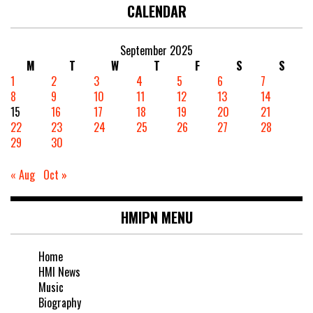
CALENDAR
September 2025
M
T
W
T
F
S
S
1
2
3
4
5
6
7
8
9
10
11
12
13
14
15
16
17
18
19
20
21
22
23
24
25
26
27
28
29
30
« Aug
Oct »
HMIPN MENU
Home
HMI News
Music
Biography