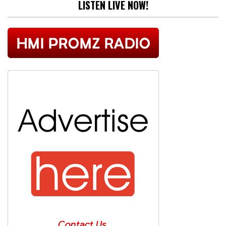
LISTEN LIVE NOW!