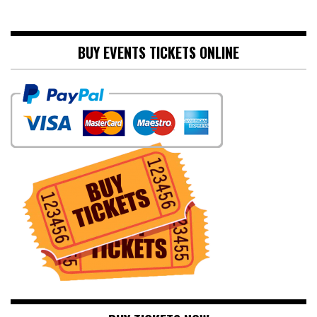
BUY EVENTS TICKETS ONLINE