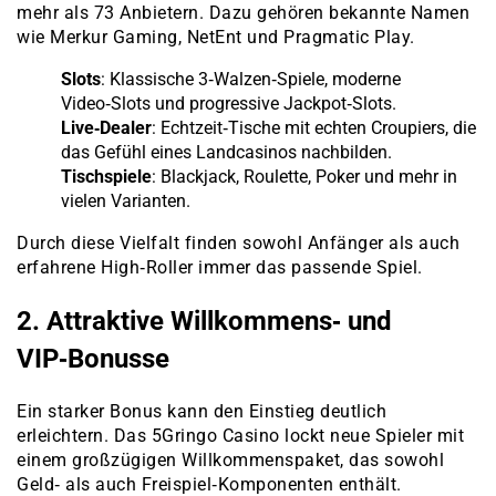
mehr als 73 Anbietern. Dazu gehören bekannte Namen
wie Merkur Gaming, NetEnt und Pragmatic Play.
Slots
: Klassische 3‑Walzen‑Spiele, moderne
Video‑Slots und progressive Jackpot‑Slots.
Live‑Dealer
: Echtzeit‑Tische mit echten Croupiers, die
das Gefühl eines Landcasinos nachbilden.
Tischspiele
: Blackjack, Roulette, Poker und mehr in
vielen Varianten.
Durch diese Vielfalt finden sowohl Anfänger als auch
erfahrene High‑Roller immer das passende Spiel.
2. Attraktive Willkommens‑ und
VIP‑Bonusse
Ein starker Bonus kann den Einstieg deutlich
erleichtern. Das 5Gringo Casino lockt neue Spieler mit
einem großzügigen Willkommenspaket, das sowohl
Geld‑ als auch Freispiel‑Komponenten enthält.