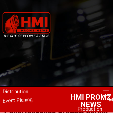
7 überzeugende Gründe, warum