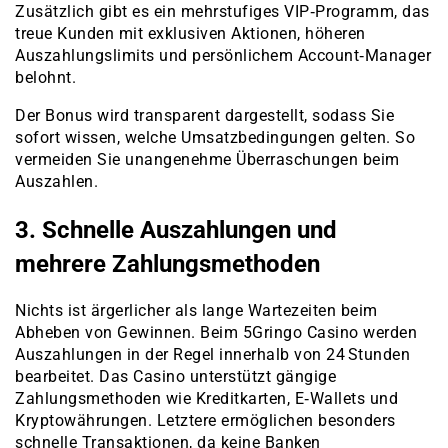
Zusätzlich gibt es ein mehrstufiges VIP‑Programm, das
treue Kunden mit exklusiven Aktionen, höheren
Auszahlungslimits und persönlichem Account‑Manager
belohnt.
Der Bonus wird transparent dargestellt, sodass Sie
sofort wissen, welche Umsatzbedingungen gelten. So
vermeiden Sie unangenehme Überraschungen beim
Auszahlen.
3. Schnelle Auszahlungen und
mehrere Zahlungsmethoden
Nichts ist ärgerlicher als lange Wartezeiten beim
Abheben von Gewinnen. Beim 5Gringo Casino werden
Auszahlungen in der Regel innerhalb von 24 Stunden
bearbeitet. Das Casino unterstützt gängige
Zahlungsmethoden wie Kreditkarten, E‑Wallets und
Kryptowährungen. Letztere ermöglichen besonders
schnelle Transaktionen, da keine Banken