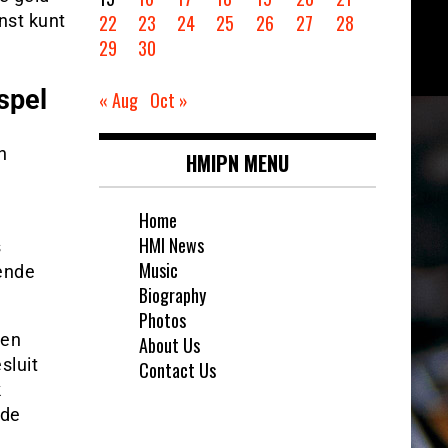
22
23
24
25
26
27
28
inst kunt
29
30
spel
« Aug
Oct »
n
HMIPN MENU
Home
HMI News
s
Music
kende
Biography
Photos
 en
About Us
sluit
Contact Us
k
 de