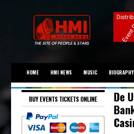
HOME
HMI NEWS
MUSIC
BIOGRAPHY
De U
BUY EVENTS TICKETS ONLINE
Bank
Casi