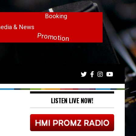
LISTEN LIVE NOW!