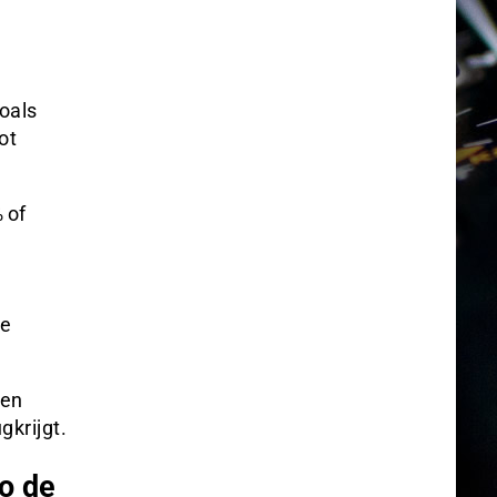
oals
ot
 of
de
een
gkrijgt.
o de