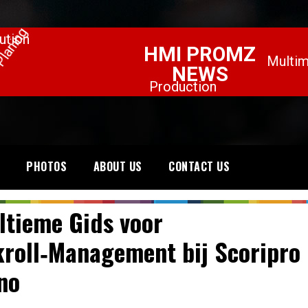
PHOTOS
ABOUT US
CONTACT US
ltieme Gids voor
roll‑Management bij Scoripro
no