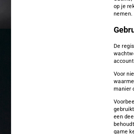
op je re
nemen.
Gebru
De regis
wachtwo
account
Voor ni
waarmee 
manier o
Voorbeel
gebruikt
een deel
behoudt 
game k