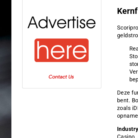
Kernf
Scoripro
geldstr
Rea
Sto
sto
Ver
bep
Deze fun
bent. B
zoals iD
opnames
Industry
Casino, 