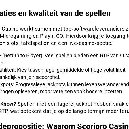
aties en kwaliteit van de spellen
o Casino werkt samen met top‑softwareleveranciers z
Microgaming en Play’n GO. Hierdoor krijg je toegang t
n slots, tafelspellen en een live‑casino‑sectie.
 (Return to Player): Veel spellen bieden een RTP van 96 %
er.
atiliteit: Kies tussen lage, gemiddelde of hoge volatiliteit
ankelijk van je risicoprofiel.
kpots: Progressieve jackpots kunnen levensveranderen
ragen opleveren, maar vereisen vaak hogere inzetten.
 Know?
Spellen met een lagere jackpot hebben vaak 
TP, wat betekent dat je op de lange termijn meer teru
epropositie: Waarom Scoripro Casin