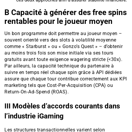
B Capacité à générer des free spins
rentables pour le joueur moyen
Un bon programme doit permettre au joueur moyen –
souvent orienté vers des slots à volatilité moyenne
comme « Starburst » ou « Gonzo’s Quest » – d’obtenir
au moins trois fois son mise initiale via ses tours
gratuits avant toute exigence wagering stricte (<30x).
Par ailleurs, la capacité technique du partenaire à
suivre en temps réel chaque spin grâce à API dédiées
assure que chaque tour contribue correctement aux KPI
marketing tels que Cost‑Per‑Acquisition (CPA) ou
Return‑On‑Ad‑Spend (ROAS).
III Modèles d’accords courants dans
l’industrie iGaming
Les structures transactionnelles varient selon