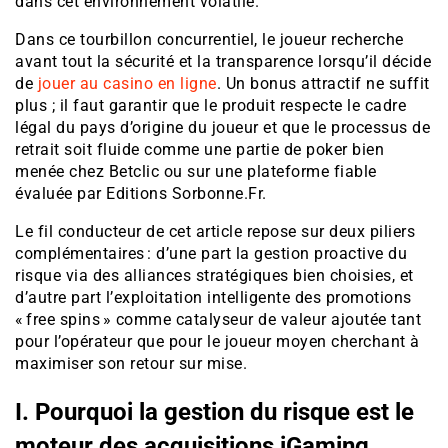
dans cet environnement volatile.
Dans ce tourbillon concurrentiel, le joueur recherche
avant tout la sécurité et la transparence lorsqu’il décide
de
jouer au casino en ligne
. Un bonus attractif ne suffit
plus ; il faut garantir que le produit respecte le cadre
légal du pays d’origine du joueur et que le processus de
retrait soit fluide comme une partie de poker bien
menée chez Betclic ou sur une plateforme fiable
évaluée par Editions Sorbonne.Fr.
Le fil conducteur de cet article repose sur deux piliers
complémentaires : d’une part la gestion proactive du
risque via des alliances stratégiques bien choisies, et
d’autre part l’exploitation intelligente des promotions
« free spins » comme catalyseur de valeur ajoutée tant
pour l’opérateur que pour le joueur moyen cherchant à
maximiser son retour sur mise.
I. Pourquoi la gestion du risque est le
moteur des acquisitions iGaming