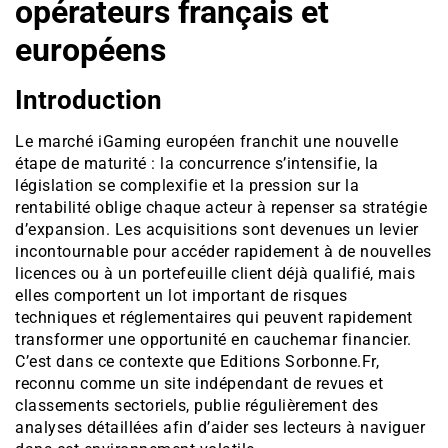
opérateurs français et
européens
Introduction
Le marché iGaming européen franchit une nouvelle
étape de maturité : la concurrence s’intensifie, la
législation se complexifie et la pression sur la
rentabilité oblige chaque acteur à repenser sa stratégie
d’expansion. Les acquisitions sont devenues un levier
incontournable pour accéder rapidement à de nouvelles
licences ou à un portefeuille client déjà qualifié, mais
elles comportent un lot important de risques
techniques et réglementaires qui peuvent rapidement
transformer une opportunité en cauchemar financier.
C’est dans ce contexte que Editions Sorbonne.Fr,
reconnu comme un site indépendant de revues et
classements sectoriels, publie régulièrement des
analyses détaillées afin d’aider ses lecteurs à naviguer