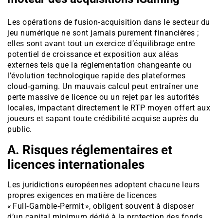
Les opérations de fusion‑acquisition dans le secteur du
jeu numérique ne sont jamais purement financières ;
elles sont avant tout un exercice d’équilibrage entre
potentiel de croissance et exposition aux aléas
externes tels que la réglementation changeante ou
l’évolution technologique rapide des plateformes
cloud‑gaming. Un mauvais calcul peut entraîner une
perte massive de licence ou un rejet par les autorités
locales, impactant directement le RTP moyen offert aux
joueurs et sapant toute crédibilité acquise auprès du
public.
A. Risques réglementaires et
licences internationales
Les juridictions européennes adoptent chacune leurs
propres exigences en matière de licences
« Full‑Gamble‑Permit », obligent souvent à disposer
d’un capital minimum dédié à la protection des fonds