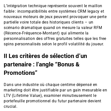
L’intégration technique représente souvent le maillon
faible : incompatibilités entre systèmes CRM legacy et
nouveaux moteurs de jeux peuvent provoquer une perte
partielle voire totale des historiques clients – un
scénario dramatique quand on mesure la valeur RFM
(Récence‑Fréquence‑Montant) qui alimente la
personnalisation des offres gratuites telles que les free
spins personnalisés selon le profil volatilité du joueur.
II Les critères de sélection d’un
partenaire : l’angle “Bonus &
Promotions”
Dans une industrie où chaque centime dépensé en
marketing doit être justifiable par un gain mesurable en
LTV (Lifetime Value), examiner minutieusement le
portefeuille promotionnel du futur partenaire devient
crucial.