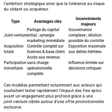
l’ambition stratégique ainsi que la tolérance au risque
du cédant ou acquéreur.
Inconvénients
Type
Avantages clés
majeurs
Partage du capital
Gouvernance
Joint‑venture
initial ; synergie
complexe ; dilution
marketing immédiate
possible du contrôle
Acquisition
Contrôle complet sur
Exposition maximale
totale
licences & base client
aux dettes héritées
Accès aux revenus
Participation
sans charge
Influence limitée sur
minoritaire
opérationnelle
décisions critiques
complète
Ces modèles permettent notamment aux acteurs qui
souhaitent tester rapidement l’impact des free spins
avant un engagement plus profond grâce à une
joint‑venture ciblée autour d’une offre promotionnelle
exclusive.