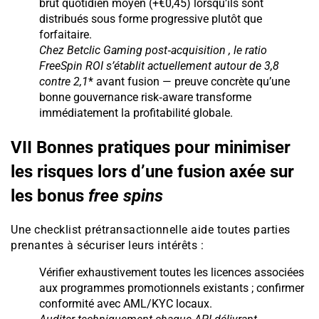
brut quotidien moyen (+€0,45) lorsqu’ils sont
distribués sous forme progressive plutôt que
forfaitaire.
Chez Betclic Gaming post‑acquisition , le ratio
FreeSpin ROI s’établit actuellement autour de
3,8
contre
2,1
* avant fusion — preuve concrète qu’une
bonne gouvernance risk‑aware transforme
immédiatement la profitabilité globale.
VII​ Bonnes pratiques pour minimiser
les risques lors d’une fusion axée sur
les bonus
free spins
Une checklist prétransactionnelle aide toutes parties
prenantes à sécuriser leurs intérêts :
Vérifier exhaustivement toutes les licences associées
aux programmes promotionnels existants ; confirmer
conformité avec AML/KYC locaux.