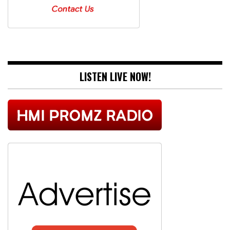
LISTEN LIVE NOW!