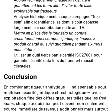
Auditer techniquement chaque API délivrant
gratuitement les tours afin d’éviter toute faille
exploitable par fraudeurs.
Analyser historiquement chaque campagne “free
spin” afin d’identifier celles dont le coût dépasse
largement leur contribution nette au LTV.
Mettre en place dès le jour zéro un comité
cross‑fonctionnel composé juridique, finance &
produit chargé du suivi quotidien pendant six mois
post clôture.
Utiliser un outil tierce partie certifié ISO27001 pour
garantir sécurité data lors du transfert massif
clientèles.
Conclusion
En combinant rigueur analytique — indispensable pour
maîtriser sécurité juridique et technologique — avec
exploitation fine des offres gratuites telles que les
free
spins
, chaque acquisition peut devenir non seulement
source immédiate de revenus additionnels mais surtout