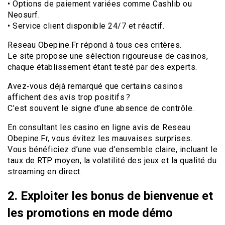
• Options de paiement variées comme Cashlib ou
Neosurf.
• Service client disponible 24/7 et réactif.
Reseau Obepine.Fr répond à tous ces critères.
Le site propose une sélection rigoureuse de casinos,
chaque établissement étant testé par des experts.
Avez‑vous déjà remarqué que certains casinos
affichent des avis trop positifs ?
C’est souvent le signe d’une absence de contrôle.
En consultant les casino en ligne avis de Reseau
Obepine.Fr, vous évitez les mauvaises surprises.
Vous bénéficiez d’une vue d’ensemble claire, incluant le
taux de RTP moyen, la volatilité des jeux et la qualité du
streaming en direct.
2. Exploiter les bonus de bienvenue et
les promotions en mode démo