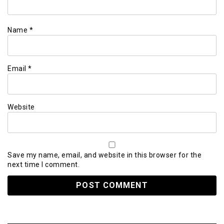
Name
*
Email
*
Website
Save my name, email, and website in this browser for the
next time I comment.