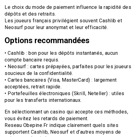
Le choix du mode de paiement influence la rapidité des
dépôts et des retraits.
Les joueurs français privilégient souvent Cashlib et
Neosurf pour leur anonymat et leur efficacité.
Options recommandées
• Cashlib : bon pour les dépôts instantanés, aucun
compte bancaire requis.
• Neosurf : cartes prépayées, parfaites pour les joueurs
soucieux de la confidentialité.
• Cartes bancaires (Visa, MasterCard) : largement
acceptées, retrait rapide.
• Portefeuilles électroniques (Skrill, Neteller) : utiles
pour les transferts internationaux.
En sélectionnant un casino qui accepte ces méthodes,
vous évitez les retards de paiement.
Reseau Obepine.Fr indique clairement quels sites
supportent Cashlib, Neosurf et d’autres moyens de