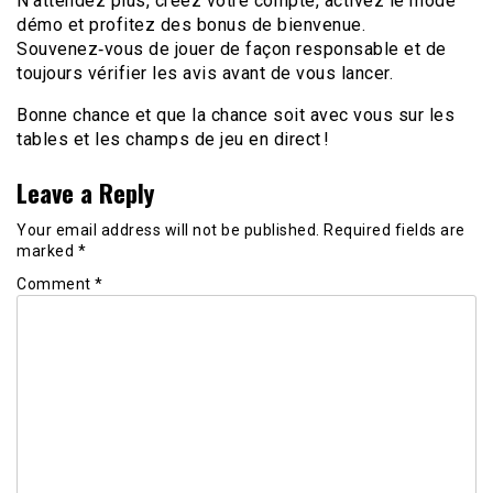
N’attendez plus, créez votre compte, activez le mode
démo et profitez des bonus de bienvenue.
Souvenez‑vous de jouer de façon responsable et de
toujours vérifier les avis avant de vous lancer.
Bonne chance et que la chance soit avec vous sur les
tables et les champs de jeu en direct !
Leave a Reply
Your email address will not be published.
Required fields are
marked
*
Comment
*