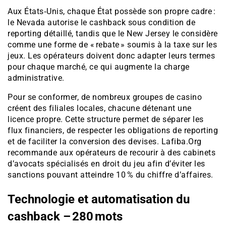
Aux États‑Unis, chaque État possède son propre cadre :
le Nevada autorise le cashback sous condition de
reporting détaillé, tandis que le New Jersey le considère
comme une forme de « rebate » soumis à la taxe sur les
jeux. Les opérateurs doivent donc adapter leurs termes
pour chaque marché, ce qui augmente la charge
administrative.
Pour se conformer, de nombreux groupes de casino
créent des filiales locales, chacune détenant une
licence propre. Cette structure permet de séparer les
flux financiers, de respecter les obligations de reporting
et de faciliter la conversion des devises. Lafiba.Org
recommande aux opérateurs de recourir à des cabinets
d’avocats spécialisés en droit du jeu afin d’éviter les
sanctions pouvant atteindre 10 % du chiffre d’affaires.
Technologie et automatisation du
cashback – 280 mots