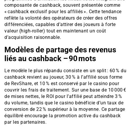
composante de cashback, souvent présentée comme
« cashback exclusif pour les affiliés ». Cette tendance
reflète la volonté des opérateurs de créer des offres
différenciées, capables d’attirer des joueurs à forte
valeur (high‑roller) tout en maintenant un coût
d’acquisition raisonnable.
Modèles de partage des revenus
liés au cashback – 90 mots
Le modèle le plus répandu consiste en un split : 60 % du
cashback revient au joueur, 30 % à l’affilié sous forme
de RevShare, et 10 % est conservé par le casino pour
couvrir les frais de traitement. Sur une base de 10 000 €
de mises nettes, le ROI pour l’affilié peut atteindre 3 %
du volume, tandis que le casino bénéficie d’un taux de
conversion de 22 % supérieur à la moyenne. Ce partage
équilibré encourage la promotion active du cashback
par les partenaires.