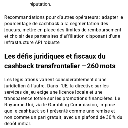
réputation.
Recommandations pour d’autres opérateurs : adapter le
pourcentage de cashback à la segmentation des
joueurs, mettre en place des limites de remboursement
et choisir des partenaires d’affiliation disposant d’une
infrastructure API robuste.
Les défis juridiques et fiscaux du
cashback transfrontalier – 260 mots
Les législations varient considérablement d’une
juridiction à l’autre. Dans l’UE, la directive sur les
services de jeu exige une licence locale et une
transparence totale sur les promotions financières. Le
Royaume‑Uni, via le Gambling Commission, impose
que le cashback soit présenté comme une remise et
non comme un pari gratuit, avec un plafond de 30 % du
dépôt initial.