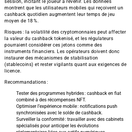
session, incitant le joueur à revenir. Les données
montrent que les utilisateurs mobiles qui reçoivent un
cashback quotidien augmentent leur temps de jeu
moyen de 18 %.
Risques : la volatilité des cryptomonnaies peut affecter
la valeur du cashback tokenisé, et les régulateurs
pourraient considérer ces jetons comme des
instruments financiers. Les opérateurs doivent donc
instaurer des mécanismes de stabilisation
(stablecoins) et rester vigilants quant aux exigences de
licence.
Recommandations :
Tester des programmes hybrides : cashback en fiat
combiné à des récompenses NFT.
Optimiser l’expérience mobile : notifications push
synchronisées avec le solde de cashback.
Surveiller la conformité : travailler avec des cabinets
spécialisés pour anticiper les évolutions