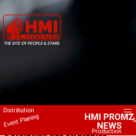
L’évolution des stratégies