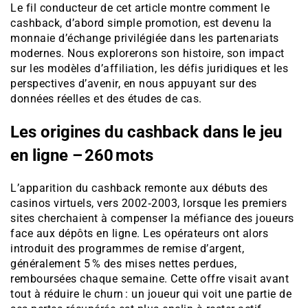
Le fil conducteur de cet article montre comment le
cashback, d’abord simple promotion, est devenu la
monnaie d’échange privilégiée dans les partenariats
modernes. Nous explorerons son histoire, son impact
sur les modèles d’affiliation, les défis juridiques et les
perspectives d’avenir, en nous appuyant sur des
données réelles et des études de cas.
Les origines du cashback dans le jeu
en ligne – 260 mots
L’apparition du cashback remonte aux débuts des
casinos virtuels, vers 2002‑2003, lorsque les premiers
sites cherchaient à compenser la méfiance des joueurs
face aux dépôts en ligne. Les opérateurs ont alors
introduit des programmes de remise d’argent,
généralement 5 % des mises nettes perdues,
remboursées chaque semaine. Cette offre visait avant
tout à réduire le churn : un joueur qui voit une partie de