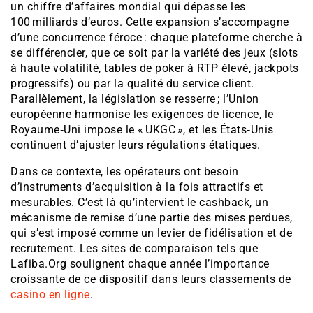
un chiffre d’affaires mondial qui dépasse les
100 milliards d’euros. Cette expansion s’accompagne
d’une concurrence féroce : chaque plateforme cherche à
se différencier, que ce soit par la variété des jeux (slots
à haute volatilité, tables de poker à RTP élevé, jackpots
progressifs) ou par la qualité du service client.
Parallèlement, la législation se resserre ; l’Union
européenne harmonise les exigences de licence, le
Royaume‑Uni impose le « UKGC », et les États‑Unis
continuent d’ajuster leurs régulations étatiques.
Dans ce contexte, les opérateurs ont besoin
d’instruments d’acquisition à la fois attractifs et
mesurables. C’est là qu’intervient le cashback, un
mécanisme de remise d’une partie des mises perdues,
qui s’est imposé comme un levier de fidélisation et de
recrutement. Les sites de comparaison tels que
Lafiba.Org soulignent chaque année l’importance
croissante de ce dispositif dans leurs classements de
casino en ligne
.