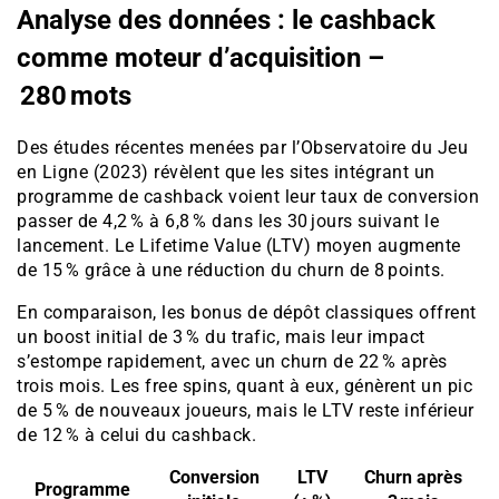
Analyse des données : le cashback
comme moteur d’acquisition –
280 mots
Des études récentes menées par l’Observatoire du Jeu
en Ligne (2023) révèlent que les sites intégrant un
programme de cashback voient leur taux de conversion
passer de 4,2 % à 6,8 % dans les 30 jours suivant le
lancement. Le Lifetime Value (LTV) moyen augmente
de 15 % grâce à une réduction du churn de 8 points.
En comparaison, les bonus de dépôt classiques offrent
un boost initial de 3 % du trafic, mais leur impact
s’estompe rapidement, avec un churn de 22 % après
trois mois. Les free spins, quant à eux, génèrent un pic
de 5 % de nouveaux joueurs, mais le LTV reste inférieur
de 12 % à celui du cashback.
Conversion
LTV
Churn après
Programme