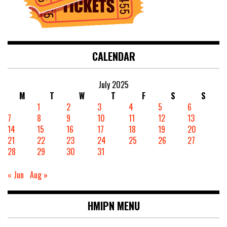
CALENDAR
July 2025
M
T
W
T
F
S
S
1
2
3
4
5
6
7
8
9
10
11
12
13
14
15
16
17
18
19
20
21
22
23
24
25
26
27
28
29
30
31
« Jun
Aug »
HMIPN MENU