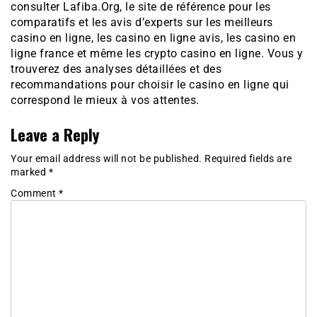
consulter Lafiba.Org, le site de référence pour les
comparatifs et les avis d’experts sur les meilleurs
casino en ligne, les casino en ligne avis, les casino en
ligne france et même les crypto casino en ligne. Vous y
trouverez des analyses détaillées et des
recommandations pour choisir le casino en ligne qui
correspond le mieux à vos attentes.
Leave a Reply
Your email address will not be published.
Required fields are
marked
*
Comment
*