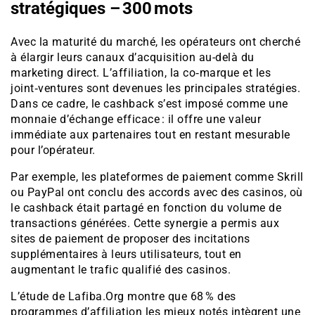
stratégiques – 300 mots
Avec la maturité du marché, les opérateurs ont cherché
à élargir leurs canaux d’acquisition au-delà du
marketing direct. L’affiliation, la co‑marque et les
joint‑ventures sont devenues les principales stratégies.
Dans ce cadre, le cashback s’est imposé comme une
monnaie d’échange efficace : il offre une valeur
immédiate aux partenaires tout en restant mesurable
pour l’opérateur.
Par exemple, les plateformes de paiement comme Skrill
ou PayPal ont conclu des accords avec des casinos, où
le cashback était partagé en fonction du volume de
transactions générées. Cette synergie a permis aux
sites de paiement de proposer des incitations
supplémentaires à leurs utilisateurs, tout en
augmentant le trafic qualifié des casinos.
L’étude de Lafiba.Org montre que 68 % des
programmes d’affiliation les mieux notés intègrent une