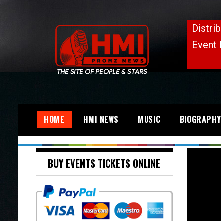
HOME
HMI NEWS
MUSIC
BIOGRAPHY
BUY EVENTS TICKETS ONLINE