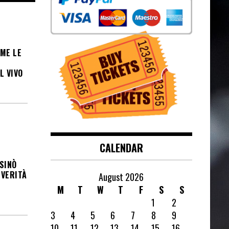
OME LE
L VIVO
CALENDAR
SINÒ
 VERITÀ
August 2026
M
T
W
T
F
S
S
1
2
3
4
5
6
7
8
9
10
11
12
13
14
15
16