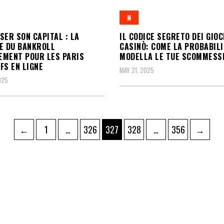
N
SER SON CAPITAL : LA
IL CODICE SEGRETO DEI GIOC
E DU BANKROLL
CASINÒ: COME LA PROBABILI
MENT POUR LES PARIS
MODELLA LE TUE SCOMMESS
FS EN LIGNE
MAY 21, 2025
025
←
1
…
326
327
328
…
356
→