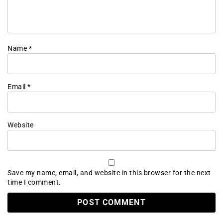
Name
*
Email
*
Website
Save my name, email, and website in this browser for the next
time I comment.