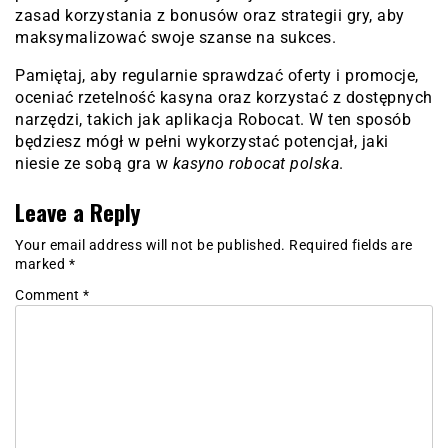
zasad korzystania z bonusów oraz strategii gry, aby
maksymalizować swoje szanse na sukces.
Pamiętaj, aby regularnie sprawdzać oferty i promocje,
oceniać rzetelność kasyna oraz korzystać z dostępnych
narzędzi, takich jak aplikacja Robocat. W ten sposób
będziesz mógł w pełni wykorzystać potencjał, jaki
niesie ze sobą gra w
kasyno robocat polska
.
Leave a Reply
Your email address will not be published.
Required fields are
marked
*
Comment
*