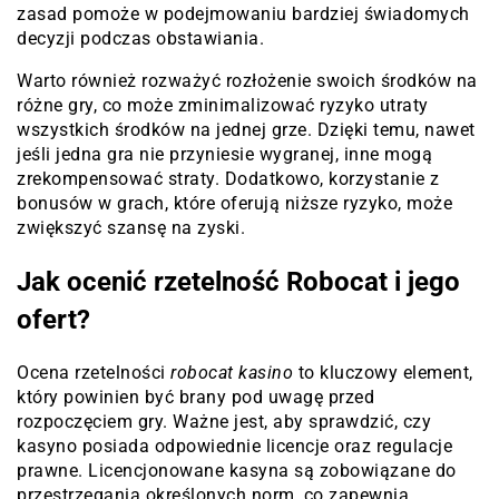
zasad pomoże w podejmowaniu bardziej świadomych
decyzji podczas obstawiania.
Warto również rozważyć rozłożenie swoich środków na
różne gry, co może zminimalizować ryzyko utraty
wszystkich środków na jednej grze. Dzięki temu, nawet
jeśli jedna gra nie przyniesie wygranej, inne mogą
zrekompensować straty. Dodatkowo, korzystanie z
bonusów w grach, które oferują niższe ryzyko, może
zwiększyć szansę na zyski.
Jak ocenić rzetelność Robocat i jego
ofert?
Ocena rzetelności
robocat kasino
to kluczowy element,
który powinien być brany pod uwagę przed
rozpoczęciem gry. Ważne jest, aby sprawdzić, czy
kasyno posiada odpowiednie licencje oraz regulacje
prawne. Licencjonowane kasyna są zobowiązane do
przestrzegania określonych norm, co zapewnia