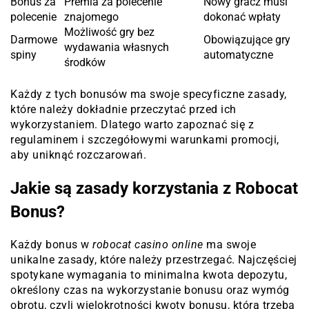
Bonus za
Premia za polecenie
Nowy gracz musi
polecenie
znajomego
dokonać wpłaty
Możliwość gry bez
Darmowe
Obowiązujące gry
wydawania własnych
spiny
automatyczne
środków
Każdy z tych bonusów ma swoje specyficzne zasady,
które należy dokładnie przeczytać przed ich
wykorzystaniem. Dlatego warto zapoznać się z
regulaminem i szczegółowymi warunkami promocji,
aby uniknąć rozczarowań.
Jakie są zasady korzystania z Robocat
Bonus?
Każdy bonus w
robocat casino online
ma swoje
unikalne zasady, które należy przestrzegać. Najczęściej
spotykane wymagania to minimalna kwota depozytu,
określony czas na wykorzystanie bonusu oraz wymóg
obrotu, czyli wielokrotności kwoty bonusu, którą trzeba