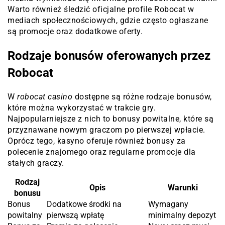
Warto również śledzić oficjalne profile Robocat w
mediach społecznościowych, gdzie często ogłaszane
są promocje oraz dodatkowe oferty.
Rodzaje bonusów oferowanych przez
Robocat
W
robocat casino
dostępne są różne rodzaje bonusów,
które można wykorzystać w trakcie gry.
Najpopularniejsze z nich to bonusy powitalne, które są
przyznawane nowym graczom po pierwszej wpłacie.
Oprócz tego, kasyno oferuje również bonusy za
polecenie znajomego oraz regularne promocje dla
stałych graczy.
Rodzaj
Opis
Warunki
bonusu
Bonus
Dodatkowe środki na
Wymagany
powitalny
pierwszą wpłatę
minimalny depozyt