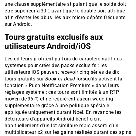
une clause supplémentaire stipulant que le solde doit
être supérieur à 30 € avant que le double soit attribué
afin d’éviter les abus liés aux micro‑dépôts fréquents
sur Android.​
Tours gratuits exclusifs aux
utilisateurs Android/iOS
Les éditeurs profitent parfois du caractère natif des
systèmes pour créer des packs exclusifs : les
utilisateurs iOS peuvent recevoir cinq séries de dix
tours gratuits sur
Book of Dead
lorsqu’ils activent la
fonction « Push Notification Premium » dans leurs
réglages système ; ces tours sont limités à un RTP
moyen de 96‑% et ne requièrent aucun wagering
supplémentaire grâce à une politique spéciale
appliquée uniquement durant Noël. En revanche les
détenteurs d’appareils Android bénéficient
habituellement d’un lot similaire mais assorti d’un
multiplicateur x2 sur les gains réalisés durant ces spins