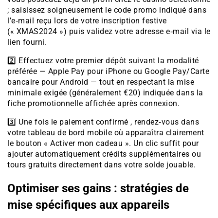
; saisissez soigneusement le code promo indiqué dans
l’e‑mail reçu lors de votre inscription festive
(« XMAS2024 ») puis validez votre adresse e‑mail via le
lien fourni.
2️⃣ Effectuez votre premier dépôt suivant la modalité
préférée — Apple Pay pour iPhone ou Google Pay/Carte
bancaire pour Android — tout en respectant la mise
minimale exigée (généralement €20) indiquée dans la
fiche promotionnelle affichée après connexion.
3️⃣ Une fois le paiement confirmé , rendez‑vous dans
votre tableau de bord mobile où apparaîtra clairement
le bouton « Activer mon cadeau ». Un clic suffit pour
ajouter automatiquement crédits supplémentaires ou
tours gratuits directement dans votre solde jouable.
Optimiser ses gains : stratégies de
mise spécifiques aux appareils