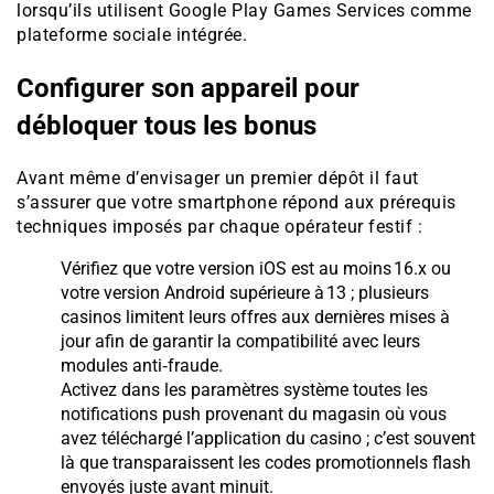
lorsqu’ils utilisent Google Play Games Services comme
plateforme sociale intégrée.​
Configurer son appareil pour
débloquer tous les bonus
Avant même d’envisager un premier dépôt il faut
s’assurer que votre smartphone répond aux prérequis
techniques imposés par chaque opérateur festif :
Vérifiez que votre version iOS est au moins 16.x ou
votre version Android supérieure à 13 ; plusieurs
casinos limitent leurs offres aux dernières mises à
jour afin de garantir la compatibilité avec leurs
modules anti‑fraude.
Activez dans les paramètres système toutes les
notifications push provenant du magasin où vous
avez téléchargé l’application du casino ; c’est souvent
là que transparaissent les codes promotionnels flash
envoyés juste avant minuit.