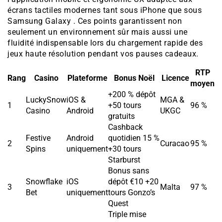
écrans tactiles modernes tant sous iPhone que sous
Samsung Galaxy . Ces points garantissent non
seulement un environnement sûr mais aussi une
fluidité indispensable lors du chargement rapide des
jeux haute résolution pendant vos pauses cadeaux.
RTP
Rang
Casino
Plateforme
Bonus Noël
Licence
moyen
+200 % dépôt
LuckySnow
iOS &
MGA &
1
+50 tours
96 %
Casino
Android
UKGC
gratuits
Cashback
Festive
Android
quotidien 15 %
2
Curacao
95 %
Spins
uniquement
+30 tours
Starburst
Bonus sans
Snowflake
iOS
dépôt €10 +20
3
Malta
97 %
Bet
uniquement
tours Gonzo’s
Quest
Triple mise