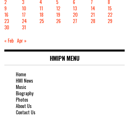
2
3
4
5
6
7
8
9
10
11
12
13
14
15
16
17
18
19
20
21
22
23
24
25
26
27
28
29
30
31
« Feb
Apr »
HMIPN MENU
Home
HMI News
Music
Biography
Photos
About Us
Contact Us