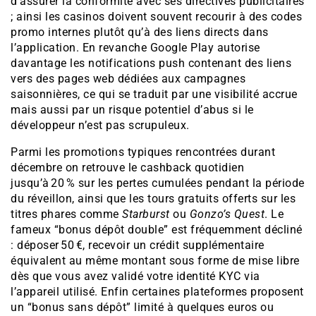
d’assurer la conformité avec ses directives publicitaires
; ainsi les casinos doivent souvent recourir à des codes
promo internes plutôt qu’à des liens directs dans
l’application. En revanche Google Play autorise
davantage les notifications push contenant des liens
vers des pages web dédiées aux campagnes
saisonnières, ce qui se traduit par une visibilité accrue
mais aussi par un risque potentiel d’abus si le
développeur n’est pas scrupuleux.
Parmi les promotions typiques rencontrées durant
décembre on retrouve le cashback quotidien
jusqu’à 20 % sur les pertes cumulées pendant la période
du réveillon, ainsi que les tours gratuits offerts sur les
titres phares comme
Starburst
ou
Gonzo’s Quest
. Le
fameux “bonus dépôt double” est fréquemment décliné
: déposer 50 €, recevoir un crédit supplémentaire
équivalent au même montant sous forme de mise libre
dès que vous avez validé votre identité KYC via
l’appareil utilisé. Enfin certaines plateformes proposent
un “bonus sans dépôt” limité à quelques euros ou