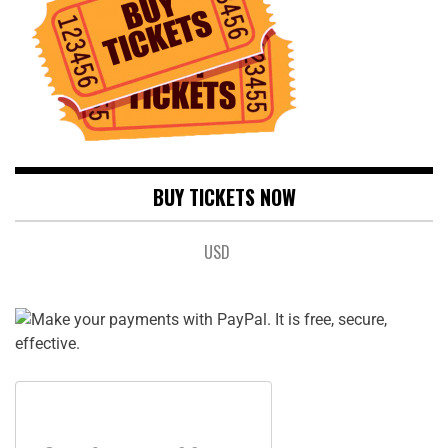
BUY TICKETS NOW
USD