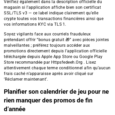
Vérifiez également dans la description officielle du
magasin si l’application affiche bien son certificat
SSL/TLS v3 — ce label indique clairement qu’elle
crypte toutes vos transactions financières ainsi que
vos informations KYC via TLS 1​.
Soyez vigilants face aux courriels frauduleux
prétendant offrir “bonus gratuit 🎁” avec pièces jointes
malveillantes ; préférez toujours accéder aux
promotions directement depuis l’application officielle
téléchargée depuis Apple App Store ou Google Play
Store recommandée par Httpsfedeeh.Org . Lisez
attentivement chaque terme conditionnel afin qu’aucun
frais caché n’apparaisse après avoir cliqué sur
‘Réclamer maintenant’.
Planifier son calendrier de jeu pour ne
rien manquer des promos de fin
d’année