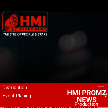
Noël en ligne : Guide complet