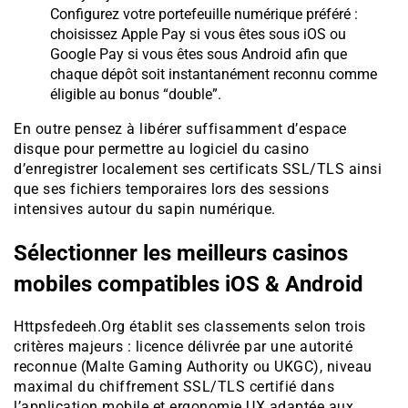
Configurez votre portefeuille numérique préféré :
choisissez Apple Pay si vous êtes sous iOS ou
Google Pay si vous êtes sous Android afin que
chaque dépôt soit instantanément reconnu comme
éligible au bonus “double”.
En outre pensez à libérer suffisamment d’espace
disque pour permettre au logiciel du casino
d’enregistrer localement ses certificats SSL/TLS ainsi
que ses fichiers temporaires lors des sessions
intensives autour du sapin numérique.
Sélectionner les meilleurs casinos
mobiles compatibles iOS & Android
Httpsfedeeh.Org établit ses classements selon trois
critères majeurs : licence délivrée par une autorité
reconnue (Malte Gaming Authority ou UKGC), niveau
maximal du chiffrement SSL/TLS certifié dans
l’application mobile et ergonomie UX adaptée aux