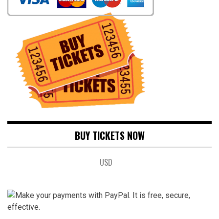
BUY TICKETS NOW
USD