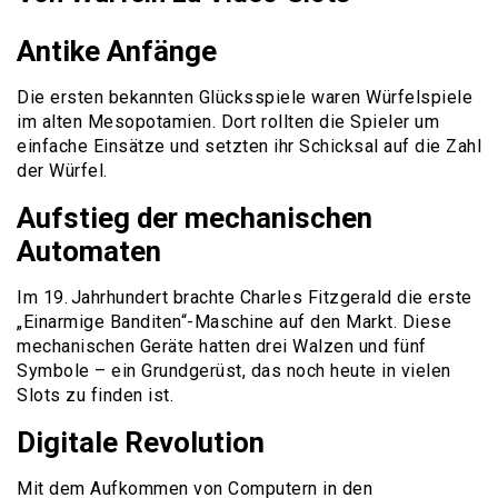
Antike Anfänge
Die ersten bekannten Glücksspiele waren Würfelspiele
im alten Mesopotamien. Dort rollten die Spieler um
einfache Einsätze und setzten ihr Schicksal auf die Zahl
der Würfel.
Aufstieg der mechanischen
Automaten
Im 19. Jahrhundert brachte Charles Fitzgerald die erste
„Einarmige Banditen“-Maschine auf den Markt. Diese
mechanischen Geräte hatten drei Walzen und fünf
Symbole – ein Grundgerüst, das noch heute in vielen
Slots zu finden ist.
Digitale Revolution
Mit dem Aufkommen von Computern in den