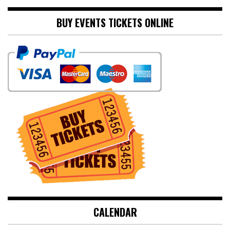
BUY EVENTS TICKETS ONLINE
CALENDAR