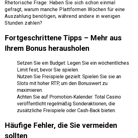
Rhetorische Frage: Haben Sie sich schon einmal
gefragt, warum manche Plattformen Wochen für eine
Auszahlung benötigen, während andere in wenigen
Stunden zahlen?
Fortgeschrittene Tipps – Mehr aus
Ihrem Bonus herausholen
Setzen Sie ein Budget: Legen Sie ein wöchentliches
Limit fest, bevor Sie spielen.
Nutzen Sie Freispiele gezielt: Spielen Sie sie an
Slots mit hoher RTP, um den Bonuswert zu
maximieren.
Achten Sie auf Promotion‑Kalender: Total Casino
veröffentlicht regelmäßig Sonderaktionen, die
zusätzliche Freispiele oder Cash‑Back bieten.
Häufige Fehler, die Sie vermeiden
sollten