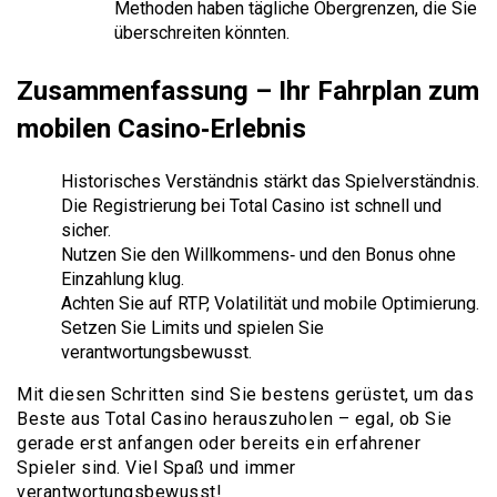
Methoden haben tägliche Obergrenzen, die Sie
überschreiten könnten.
Zusammenfassung – Ihr Fahrplan zum
mobilen Casino‑Erlebnis
Historisches Verständnis stärkt das Spielverständnis.
Die Registrierung bei Total Casino ist schnell und
sicher.
Nutzen Sie den Willkommens‑ und den Bonus ohne
Einzahlung klug.
Achten Sie auf RTP, Volatilität und mobile Optimierung.
Setzen Sie Limits und spielen Sie
verantwortungsbewusst.
Mit diesen Schritten sind Sie bestens gerüstet, um das
Beste aus Total Casino herauszuholen – egal, ob Sie
gerade erst anfangen oder bereits ein erfahrener
Spieler sind. Viel Spaß und immer
verantwortungsbewusst!