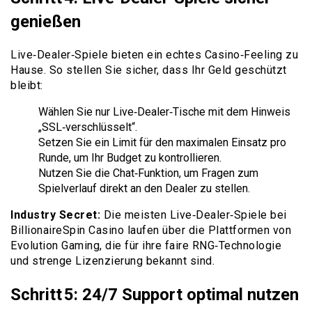
genießen
Live‑Dealer‑Spiele bieten ein echtes Casino‑Feeling zu
Hause. So stellen Sie sicher, dass Ihr Geld geschützt
bleibt:
Wählen Sie nur Live‑Dealer‑Tische mit dem Hinweis
„SSL‑verschlüsselt“.
Setzen Sie ein Limit für den maximalen Einsatz pro
Runde, um Ihr Budget zu kontrollieren.
Nutzen Sie die Chat‑Funktion, um Fragen zum
Spielverlauf direkt an den Dealer zu stellen.
Industry Secret:
Die meisten Live‑Dealer‑Spiele bei
BillionaireSpin Casino laufen über die Plattformen von
Evolution Gaming, die für ihre faire RNG‑Technologie
und strenge Lizenzierung bekannt sind.
Schritt 5: 24/7 Support optimal nutzen