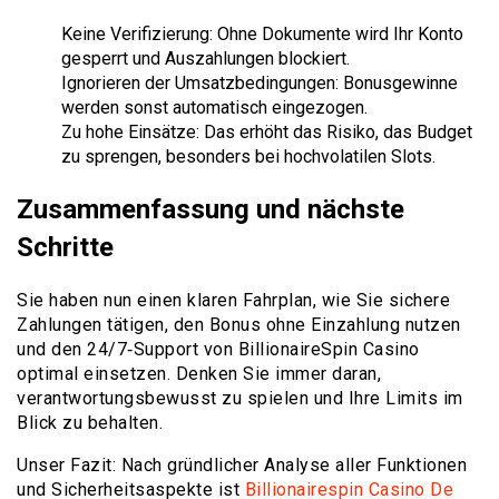
Keine Verifizierung: Ohne Dokumente wird Ihr Konto
gesperrt und Auszahlungen blockiert.
Ignorieren der Umsatzbedingungen: Bonusgewinne
werden sonst automatisch eingezogen.
Zu hohe Einsätze: Das erhöht das Risiko, das Budget
zu sprengen, besonders bei hochvolatilen Slots.
Zusammenfassung und nächste
Schritte
Sie haben nun einen klaren Fahrplan, wie Sie sichere
Zahlungen tätigen, den Bonus ohne Einzahlung nutzen
und den 24/7‑Support von BillionaireSpin Casino
optimal einsetzen. Denken Sie immer daran,
verantwortungsbewusst zu spielen und Ihre Limits im
Blick zu behalten.
Unser Fazit: Nach gründlicher Analyse aller Funktionen
und Sicherheitsaspekte ist
Billionairespin Casino De