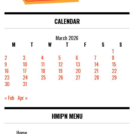
CALENDAR
March 2026
M
T
W
T
F
S
S
1
2
3
4
5
6
7
8
9
10
11
12
13
14
15
16
17
18
19
20
21
22
23
24
25
26
27
28
29
30
31
« Feb
Apr »
HMIPN MENU
Home