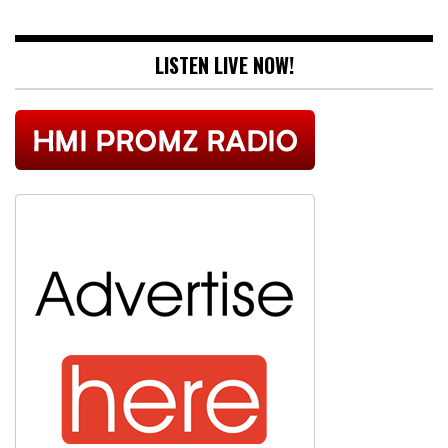
LISTEN LIVE NOW!