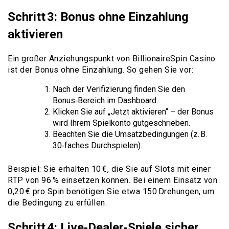
Schritt 3: Bonus ohne Einzahlung
aktivieren
Ein großer Anziehungspunkt von BillionaireSpin Casino
ist der Bonus ohne Einzahlung. So gehen Sie vor:
Nach der Verifizierung finden Sie den
Bonus‑Bereich im Dashboard.
Klicken Sie auf „Jetzt aktivieren“ – der Bonus
wird Ihrem Spielkonto gutgeschrieben.
Beachten Sie die Umsatzbedingungen (z. B.
30‑faches Durchspielen).
Beispiel: Sie erhalten 10 €, die Sie auf Slots mit einer
RTP von 96 % einsetzen können. Bei einem Einsatz von
0,20 € pro Spin benötigen Sie etwa 150 Drehungen, um
die Bedingung zu erfüllen.
Schritt 4: Live‑Dealer‑Spiele sicher