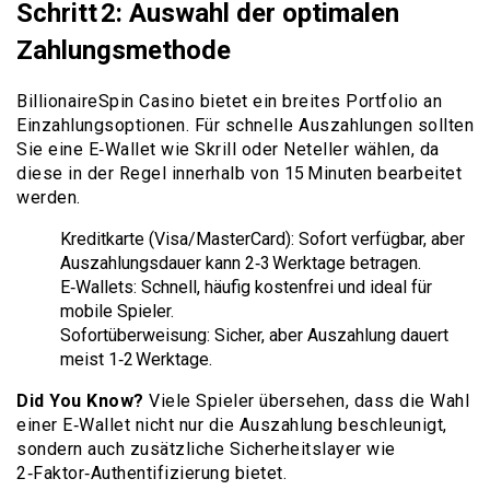
Schritt 2: Auswahl der optimalen
Zahlungsmethode
BillionaireSpin Casino bietet ein breites Portfolio an
Einzahlungsoptionen. Für schnelle Auszahlungen sollten
Sie eine E‑Wallet wie Skrill oder Neteller wählen, da
diese in der Regel innerhalb von 15 Minuten bearbeitet
werden.
Kreditkarte (Visa/MasterCard): Sofort verfügbar, aber
Auszahlungsdauer kann 2‑3 Werktage betragen.
E‑Wallets: Schnell, häufig kostenfrei und ideal für
mobile Spieler.
Sofortüberweisung: Sicher, aber Auszahlung dauert
meist 1‑2 Werktage.
Did You Know?
Viele Spieler übersehen, dass die Wahl
einer E‑Wallet nicht nur die Auszahlung beschleunigt,
sondern auch zusätzliche Sicherheitslayer wie
2‑Faktor‑Authentifizierung bietet.