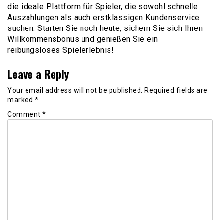
die ideale Plattform für Spieler, die sowohl schnelle
Auszahlungen als auch erstklassigen Kundenservice
suchen. Starten Sie noch heute, sichern Sie sich Ihren
Willkommensbonus und genießen Sie ein
reibungsloses Spielerlebnis!
Leave a Reply
Your email address will not be published.
Required fields are
marked
*
Comment
*