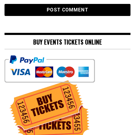
BUY EVENTS TICKETS ONLINE