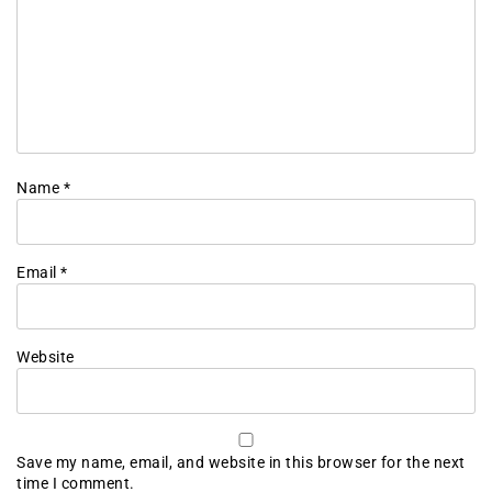
Name
*
Email
*
Website
Save my name, email, and website in this browser for the next
time I comment.