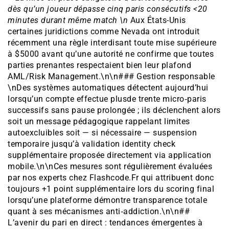
dès qu’un joueur dépasse cinq paris consécutifs <20
minutes durant même match \n
Aux États-Unis
certaines juridictions comme Nevada ont introduit
récemment una règle interdisant toute mise supérieure
à $5000 avant qu’une autorité ne confirme que toutes
parties prenantes respectaient bien leur plafond
AML/Risk Management.\n\n### Gestion responsable
\nDes systèmes automatiques détectent aujourd’hui
lorsqu’un compte effectue plusde trente micro‑paris
successifs sans pause prolongée ; ils déclenchent alors
soit un message pédagogique rappelant limites
autoexcluibles soit — si nécessaire — suspension
temporaire jusqu’à validation identity check
supplémentaire proposée directement via application
mobile.\n\nCes mesures sont régulièrement évaluées
par nos experts chez Flashcode.Fr qui attribuent donc
toujours +1 point supplémentaire lors du scoring final
lorsqu’une plateforme démontre transparence totale
quant à ses mécanismes anti‐addiction.\n\n##
L’avenir du pari en direct : tendances émergentes à