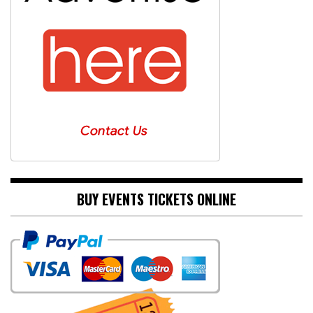
BUY EVENTS TICKETS ONLINE