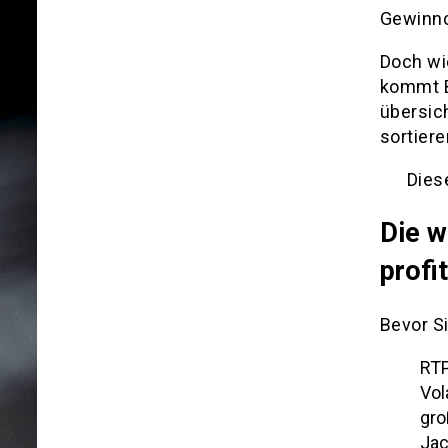
Gewinnc
Doch wie
kommt Bi
übersich
sortiere
Dies
Die w
profi
Bevor Si
RTP
Vol
gro
Jac