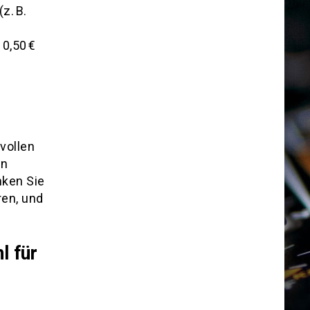
z. B.
 0,50 €
z
vollen
en
nken Sie
ren, und
l für