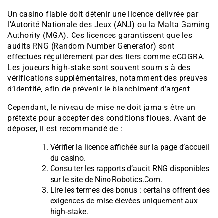
Un casino fiable doit détenir une licence délivrée par
l’Autorité Nationale des Jeux (ANJ) ou la Malta Gaming
Authority (MGA). Ces licences garantissent que les
audits RNG (Random Number Generator) sont
effectués régulièrement par des tiers comme eCOGRA.
Les joueurs high‑stake sont souvent soumis à des
vérifications supplémentaires, notamment des preuves
d’identité, afin de prévenir le blanchiment d’argent.
Cependant, le niveau de mise ne doit jamais être un
prétexte pour accepter des conditions floues. Avant de
déposer, il est recommandé de :
Vérifier la licence affichée sur la page d’accueil
du casino.
Consulter les rapports d’audit RNG disponibles
sur le site de Nino Robotics.Com.
Lire les termes des bonus : certains offrent des
exigences de mise élevées uniquement aux
high‑stake.