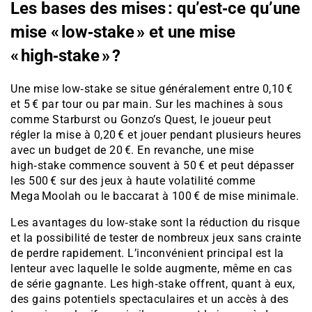
Les bases des mises : qu’est‑ce qu’une
mise « low‑stake » et une mise
« high‑stake » ?
Une mise low‑stake se situe généralement entre 0,10 €
et 5 € par tour ou par main. Sur les machines à sous
comme Starburst ou Gonzo’s Quest, le joueur peut
régler la mise à 0,20 € et jouer pendant plusieurs heures
avec un budget de 20 €. En revanche, une mise
high‑stake commence souvent à 50 € et peut dépasser
les 500 € sur des jeux à haute volatilité comme
Mega Moolah ou le baccarat à 100 € de mise minimale.
Les avantages du low‑stake sont la réduction du risque
et la possibilité de tester de nombreux jeux sans crainte
de perdre rapidement. L’inconvénient principal est la
lenteur avec laquelle le solde augmente, même en cas
de série gagnante. Les high‑stake offrent, quant à eux,
des gains potentiels spectaculaires et un accès à des