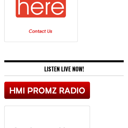
LISTEN LIVE NOW!