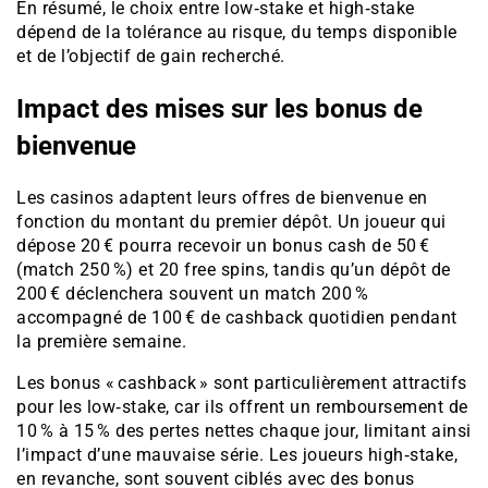
En résumé, le choix entre low‑stake et high‑stake
dépend de la tolérance au risque, du temps disponible
et de l’objectif de gain recherché.
Impact des mises sur les bonus de
bienvenue
Les casinos adaptent leurs offres de bienvenue en
fonction du montant du premier dépôt. Un joueur qui
dépose 20 € pourra recevoir un bonus cash de 50 €
(match 250 %) et 20 free spins, tandis qu’un dépôt de
200 € déclenchera souvent un match 200 %
accompagné de 100 € de cashback quotidien pendant
la première semaine.
Les bonus « cashback » sont particulièrement attractifs
pour les low‑stake, car ils offrent un remboursement de
10 % à 15 % des pertes nettes chaque jour, limitant ainsi
l’impact d’une mauvaise série. Les joueurs high‑stake,
en revanche, sont souvent ciblés avec des bonus