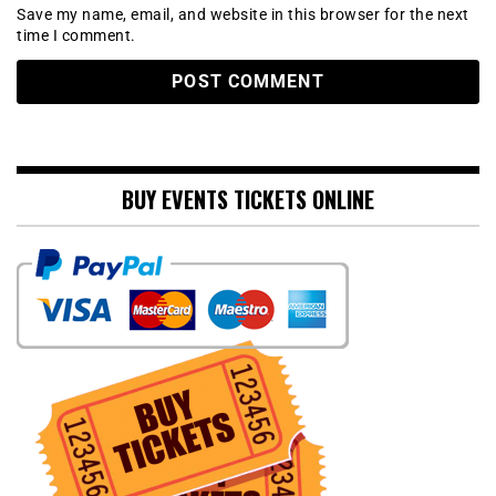
Save my name, email, and website in this browser for the next
time I comment.
BUY EVENTS TICKETS ONLINE