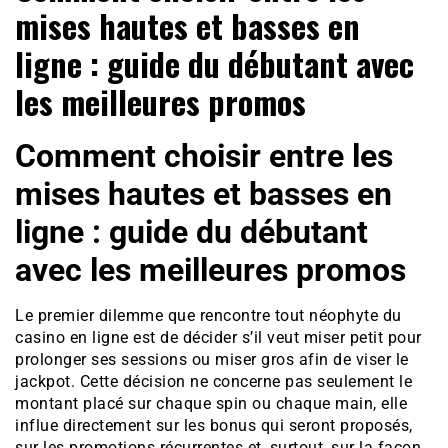
mises hautes et basses en
ligne : guide du débutant avec
les meilleures promos
Comment choisir entre les
mises hautes et basses en
ligne : guide du débutant
avec les meilleures promos
Le premier dilemme que rencontre tout néophyte du
casino en ligne est de décider s’il veut miser petit pour
prolonger ses sessions ou miser gros afin de viser le
jackpot. Cette décision ne concerne pas seulement le
montant placé sur chaque spin ou chaque main, elle
influe directement sur les bonus qui seront proposés,
sur les promotions récurrentes et, surtout, sur la façon