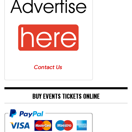
BUY EVENTS TICKETS ONLINE