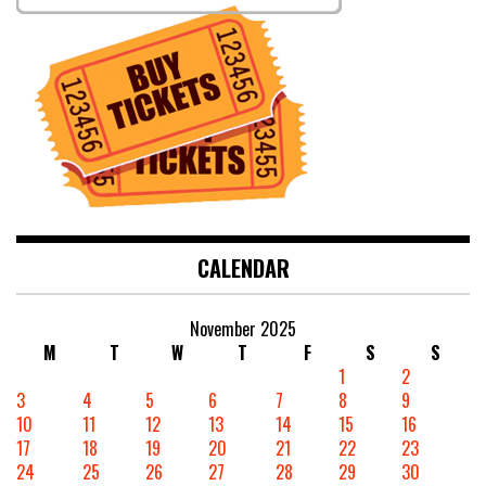
CALENDAR
November 2025
M
T
W
T
F
S
S
1
2
3
4
5
6
7
8
9
10
11
12
13
14
15
16
17
18
19
20
21
22
23
24
25
26
27
28
29
30