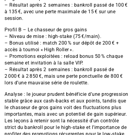
– Résultat après 2 semaines : bankroll passé de 100 €
à 135 €, avec une perte maximale de 15 € sur une
session.
Profil B – Le chasseur de gros gains
– Niveau de mise : high‑stake (75 €/main).
– Bonus utilisé : match 200 % sur dépôt de 200 € +
accès à tournoi « High Roller ».
– Promotions exploitées : reload bonus 50 % chaque
semaine et invitation à la salle VIP.
– Résultat après 2 semaines : bankroll passé de
2 000 € à 2 850 €, mais une perte ponctuelle de 800 €
lors d’une mauvaise série de roulette.
Analyse : le joueur prudent bénéficie d’une progression
stable grâce aux cash‑backs et aux points, tandis que
le chasseur de gros gains voit des fluctuations plus
importantes, mais avec un potentiel de gain supérieur.
Les leçons à retenir sont la nécessité d’un contrôle
strict du bankroll pour le high‑stake et l’importance de
profiter des promotions récurrentes pour le low‑stake.