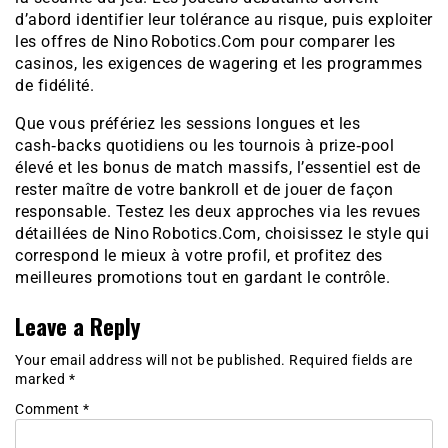
d’abord identifier leur tolérance au risque, puis exploiter
les offres de Nino Robotics.Com pour comparer les
casinos, les exigences de wagering et les programmes
de fidélité.
Que vous préfériez les sessions longues et les
cash‑backs quotidiens ou les tournois à prize‑pool
élevé et les bonus de match massifs, l’essentiel est de
rester maître de votre bankroll et de jouer de façon
responsable. Testez les deux approches via les revues
détaillées de Nino Robotics.Com, choisissez le style qui
correspond le mieux à votre profil, et profitez des
meilleures promotions tout en gardant le contrôle.
Leave a Reply
Your email address will not be published.
Required fields are
marked
*
Comment
*