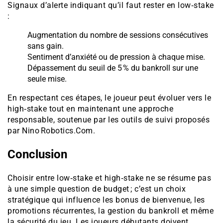
Signaux d’alerte indiquant qu’il faut rester en low‑stake
:
Augmentation du nombre de sessions consécutives
sans gain.
Sentiment d’anxiété ou de pression à chaque mise.
Dépassement du seuil de 5 % du bankroll sur une
seule mise.
En respectant ces étapes, le joueur peut évoluer vers le
high‑stake tout en maintenant une approche
responsable, soutenue par les outils de suivi proposés
par Nino Robotics.Com.
Conclusion
Choisir entre low‑stake et high‑stake ne se résume pas
à une simple question de budget ; c’est un choix
stratégique qui influence les bonus de bienvenue, les
promotions récurrentes, la gestion du bankroll et même
la sécurité du jeu. Les joueurs débutants doivent