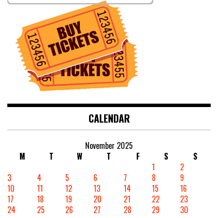
CALENDAR
November 2025
M
T
W
T
F
S
S
1
2
3
4
5
6
7
8
9
10
11
12
13
14
15
16
17
18
19
20
21
22
23
24
25
26
27
28
29
30