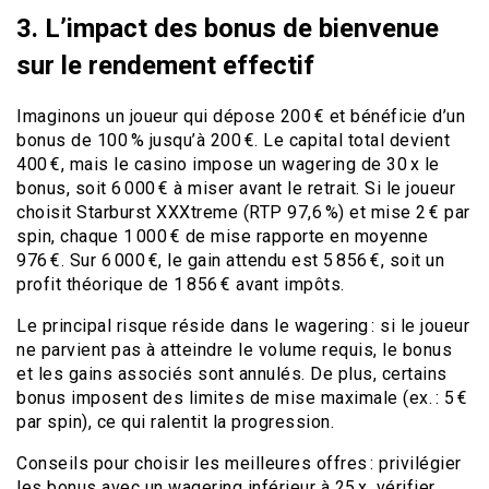
3. L’impact des bonus de bienvenue
sur le rendement effectif
Imaginons un joueur qui dépose 200 € et bénéficie d’un
bonus de 100 % jusqu’à 200 €. Le capital total devient
400 €, mais le casino impose un wagering de 30 x le
bonus, soit 6 000 € à miser avant le retrait. Si le joueur
choisit Starburst XXXtreme (RTP 97,6 %) et mise 2 € par
spin, chaque 1 000 € de mise rapporte en moyenne
976 €. Sur 6 000 €, le gain attendu est 5 856 €, soit un
profit théorique de 1 856 € avant impôts.
Le principal risque réside dans le wagering : si le joueur
ne parvient pas à atteindre le volume requis, le bonus
et les gains associés sont annulés. De plus, certains
bonus imposent des limites de mise maximale (ex. : 5 €
par spin), ce qui ralentit la progression.
Conseils pour choisir les meilleures offres : privilégier
les bonus avec un wagering inférieur à 25 x, vérifier