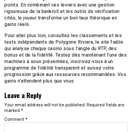
points. En combinant ces leviers avec une gestion
rigoureuse de la bankroll et les outils de vérification
cités, le joueur transforme un bon taux théorique en
gains réels.
Pour aller plus loin, consultez les classements et les
tests indépendants de Polygone Riviera, le site fiable
qui analyse chaque casino sous l’angle du RTP, des
bonus et de la fidélité. Testez dès maintenant l’une des
machines à sous présentées, inscrivez‑vous à un
programme de fidélité transparent et suivez votre
progression grâce aux ressources recommandées. Vos
gains n’attendent plus que vous.
Leave a Reply
Your email address will not be published.
Required fields are
marked
*
Comment
*