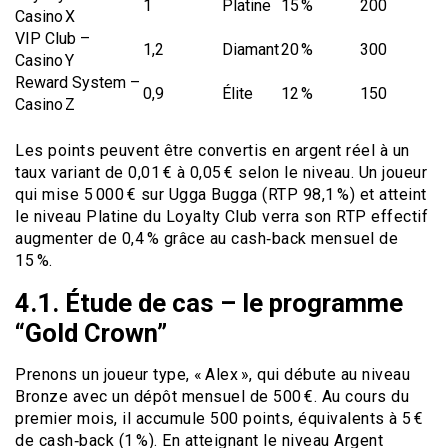
1
Platine
15 %
200
Casino X
VIP Club –
1,2
Diamant
20 %
300
Casino Y
Reward System –
0,9
Élite
12 %
150
Casino Z
Les points peuvent être convertis en argent réel à un
taux variant de 0,01 € à 0,05 € selon le niveau. Un joueur
qui mise 5 000 € sur Ugga Bugga (RTP 98,1 %) et atteint
le niveau Platine du Loyalty Club verra son RTP effectif
augmenter de 0,4 % grâce au cash‑back mensuel de
15 %.
4.1. Étude de cas – le programme
“Gold Crown”
Prenons un joueur type, « Alex », qui débute au niveau
Bronze avec un dépôt mensuel de 500 €. Au cours du
premier mois, il accumule 500 points, équivalents à 5 €
de cash‑back (1 %). En atteignant le niveau Argent