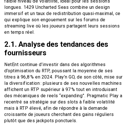
faible niveau de volatilité, idéal pour les sessions
longues. 1429 Uncharted Seas combine un design
immersif et un taux de redistribution quasi‑maximal, ce
qui explique son engouement sur les forums de
streaming live où les joueurs partagent leurs sessions
en temps réel.
2.1. Analyse des tendances des
fournisseurs
NetEnt continue d’investir dans des algorithmes
d’optimisation du RTP, poussant la moyenne de ses
titres à 96,8 % en 2024. Play’n GO, de son côté, mise sur
la diversification : plusieurs de ses nouvelles machines
affichent un RTP supérieur à 97 % tout en introduisant
des mécaniques de reels “expanding”. Pragmatic Play a
recentré sa stratégie sur des slots à faible volatilité
mais à RTP élevé, afin de répondre à la demande
croissante de joueurs cherchant des gains réguliers
plutôt que des jackpots ponctuels.