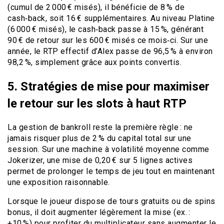
(cumul de 2 000 € misés), il bénéficie de 8 % de
cash‑back, soit 16 € supplémentaires. Au niveau Platine
(6 000 € misés), le cash‑back passe à 15 %, générant
90 € de retour sur les 600 € misés ce mois‑ci. Sur une
année, le RTP effectif d’Alex passe de 96,5 % à environ
98,2 %, simplement grâce aux points convertis.
5. Stratégies de mise pour maximiser
le retour sur les slots à haut RTP
La gestion de bankroll reste la première règle : ne
jamais risquer plus de 2 % du capital total sur une
session. Sur une machine à volatilité moyenne comme
Jokerizer, une mise de 0,20 € sur 5 lignes actives
permet de prolonger le temps de jeu tout en maintenant
une exposition raisonnable.
Lorsque le joueur dispose de tours gratuits ou de spins
bonus, il doit augmenter légèrement la mise (ex. :
+10 %) pour profiter du multiplicateur sans augmenter le