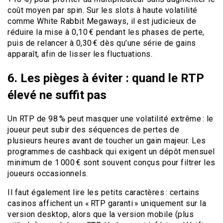
coût moyen par spin. Sur les slots à haute volatilité
comme White Rabbit Megaways, il est judicieux de
réduire la mise à 0,10 € pendant les phases de perte,
puis de relancer à 0,30 € dès qu’une série de gains
apparaît, afin de lisser les fluctuations.
6. Les pièges à éviter : quand le RTP
élevé ne suffit pas
Un RTP de 98 % peut masquer une volatilité extrême : le
joueur peut subir des séquences de pertes de
plusieurs heures avant de toucher un gain majeur. Les
programmes de cashback qui exigent un dépôt mensuel
minimum de 1 000 € sont souvent conçus pour filtrer les
joueurs occasionnels.
Il faut également lire les petits caractères : certains
casinos affichent un « RTP garanti » uniquement sur la
version desktop, alors que la version mobile (plus