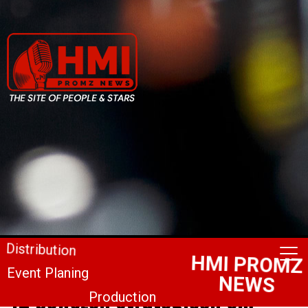
12 bewezen strategieën om