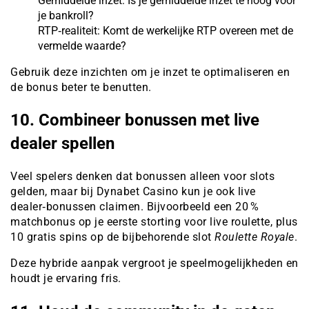
Gemiddelde inzet: Is je gemiddelde inzet te hoog voor
je bankroll?
RTP‑realiteit: Komt de werkelijke RTP overeen met de
vermelde waarde?
Gebruik deze inzichten om je inzet te optimaliseren en
de bonus beter te benutten.
10. Combineer bonussen met live
dealer spellen
Veel spelers denken dat bonussen alleen voor slots
gelden, maar bij Dynabet Casino kun je ook live
dealer‑bonussen claimen. Bijvoorbeeld een 20 %
matchbonus op je eerste storting voor live roulette, plus
10 gratis spins op de bijbehorende slot
Roulette Royale
.
Deze hybride aanpak vergroot je speelmogelijkheden en
houdt je ervaring fris.