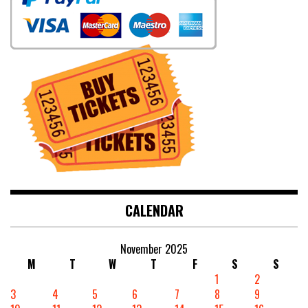
CALENDAR
November 2025
M
T
W
T
F
S
S
1
2
3
4
5
6
7
8
9