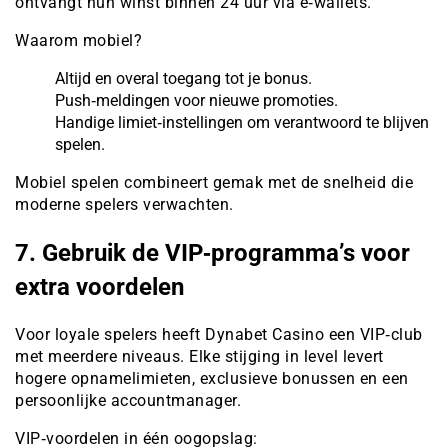
ontvangt hun winst binnen 24 uur via e‑wallets.
Waarom mobiel?
Altijd en overal toegang tot je bonus.
Push‑meldingen voor nieuwe promoties.
Handige limiet‑instellingen om verantwoord te blijven
spelen.
Mobiel spelen combineert gemak met de snelheid die
moderne spelers verwachten.
7. Gebruik de VIP‑programma’s voor
extra voordelen
Voor loyale spelers heeft Dynabet Casino een VIP‑club
met meerdere niveaus. Elke stijging in level levert
hogere opnamelimieten, exclusieve bonussen en een
persoonlijke accountmanager.
VIP‑voordelen in één oogopslag: