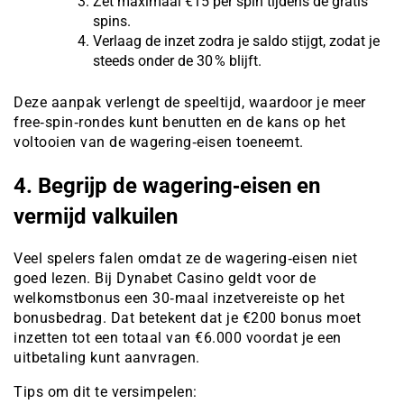
Zet maximaal €15 per spin tijdens de gratis
spins.
Verlaag de inzet zodra je saldo stijgt, zodat je
steeds onder de 30 % blijft.
Deze aanpak verlengt de speeltijd, waardoor je meer
free‑spin‑rondes kunt benutten en de kans op het
voltooien van de wagering‑eisen toeneemt.
4. Begrijp de wagering‑eisen en
vermijd valkuilen
Veel spelers falen omdat ze de wagering‑eisen niet
goed lezen. Bij Dynabet Casino geldt voor de
welkomstbonus een 30‑maal inzetvereiste op het
bonusbedrag. Dat betekent dat je €200 bonus moet
inzetten tot een totaal van €6.000 voordat je een
uitbetaling kunt aanvragen.
Tips om dit te versimpelen: