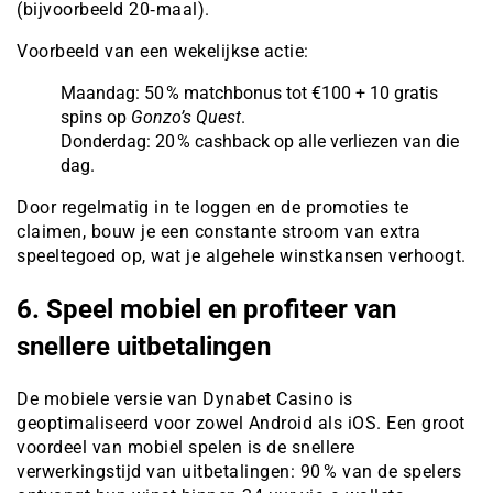
(bijvoorbeeld 20‑maal).
Voorbeeld van een wekelijkse actie:
Maandag: 50 % matchbonus tot €100 + 10 gratis
spins op
Gonzo’s Quest
.
Donderdag: 20 % cashback op alle verliezen van die
dag.
Door regelmatig in te loggen en de promoties te
claimen, bouw je een constante stroom van extra
speeltegoed op, wat je algehele winstkansen verhoogt.
6. Speel mobiel en profiteer van
snellere uitbetalingen
De mobiele versie van Dynabet Casino is
geoptimaliseerd voor zowel Android als iOS. Een groot
voordeel van mobiel spelen is de snellere
verwerkingstijd van uitbetalingen: 90 % van de spelers