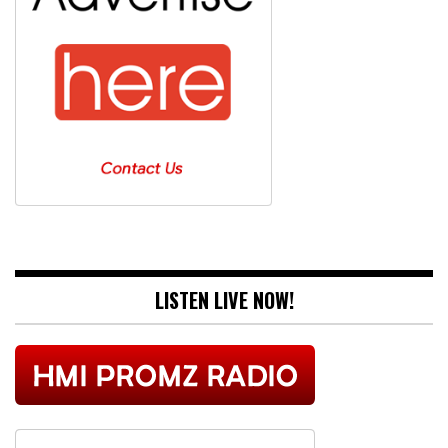
LISTEN LIVE NOW!