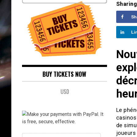
Sharing 
Sh
Li
Nouv
expl
BUY TICKETS NOW
décr
heu
USD
Le phén
casinos
de simul
joueurs