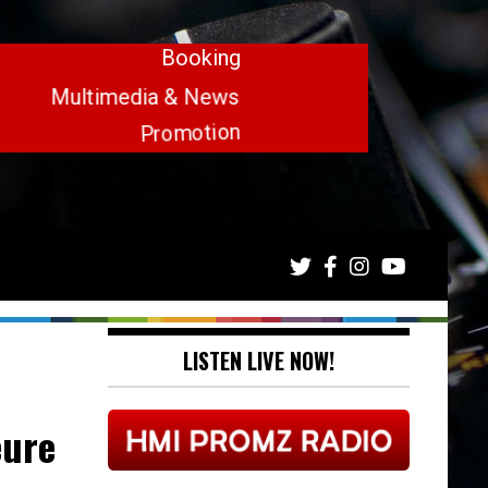
LISTEN LIVE NOW!
eure