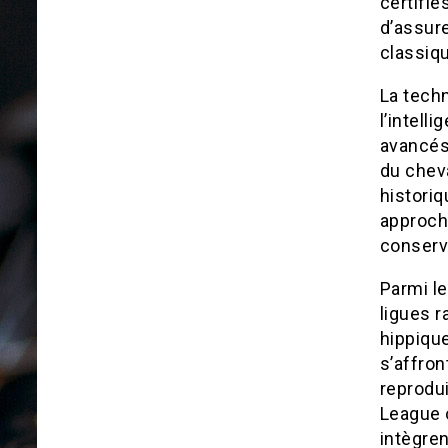
certifié
d’assure
classiqu
La techn
l’intell
avancés
du chev
historiq
approche
conserva
Parmi le
ligues 
hippiqu
s’affron
reprodu
League o
intègren