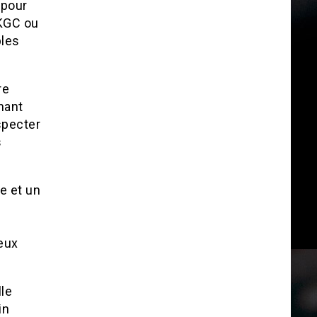
 pour
UKGC ou
bles
re
nant
specter
s
le et un
eux
lle
in