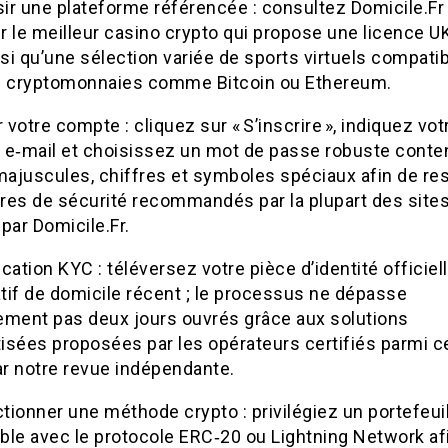
sir une plateforme référencée : consultez Domicile.Fr
er le meilleur casino crypto qui propose une licence 
i qu’une sélection variée de sports virtuels compati
s cryptomonnaies comme Bitcoin ou Ethereum.
r votre compte : cliquez sur « S’inscrire », indiquez vot
 e‑mail et choisissez un mot de passe robuste conte
majuscules, chiffres et symboles spéciaux afin de re
ères de sécurité recommandés par la plupart des site
par Domicile.Fr.
fication KYC : téléversez votre pièce d’identité officiel
atif de domicile récent ; le processus ne dépasse
ement pas deux jours ouvrés grâce aux solutions
isées proposées par les opérateurs certifiés parmi c
ar notre revue indépendante.
ctionner une méthode crypto : privilégiez un portefeui
ble avec le protocole ERC‑20 ou Lightning Network af