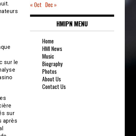
uit.
« Oct
Dec »
mateurs
HMIPN MENU
Home
aque
HMI News
Music
c sur le
Biography
analyse
Photos
asino
About Us
Contact Us
des
cière
és sur
s après
al
 de