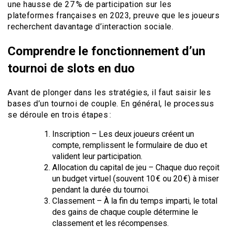
une hausse de 27 % de participation sur les
plateformes françaises en 2023, preuve que les joueurs
recherchent davantage d’interaction sociale.
Comprendre le fonctionnement d’un
tournoi de slots en duo
Avant de plonger dans les stratégies, il faut saisir les
bases d’un tournoi de couple. En général, le processus
se déroule en trois étapes :
Inscription – Les deux joueurs créent un
compte, remplissent le formulaire de duo et
valident leur participation.
Allocation du capital de jeu – Chaque duo reçoit
un budget virtuel (souvent 10 € ou 20 €) à miser
pendant la durée du tournoi.
Classement – À la fin du temps imparti, le total
des gains de chaque couple détermine le
classement et les récompenses.