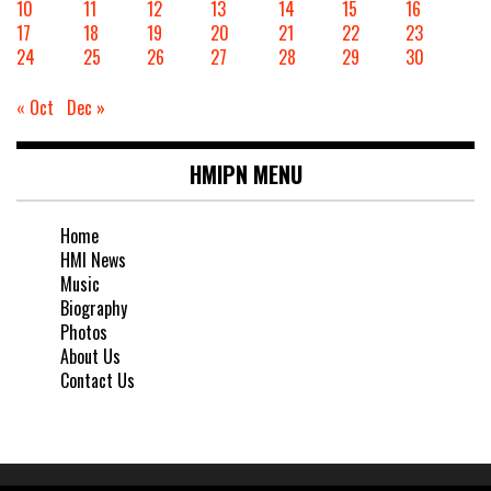
10
11
12
13
14
15
16
17
18
19
20
21
22
23
24
25
26
27
28
29
30
« Oct
Dec »
HMIPN MENU
Home
HMI News
Music
Biography
Photos
About Us
Contact Us