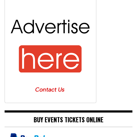
BUY EVENTS TICKETS ONLINE