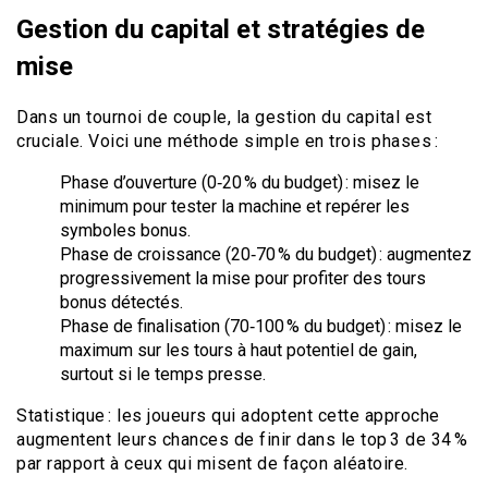
Gestion du capital et stratégies de
mise
Dans un tournoi de couple, la gestion du capital est
cruciale. Voici une méthode simple en trois phases :
Phase d’ouverture (0‑20 % du budget) : misez le
minimum pour tester la machine et repérer les
symboles bonus.
Phase de croissance (20‑70 % du budget) : augmentez
progressivement la mise pour profiter des tours
bonus détectés.
Phase de finalisation (70‑100 % du budget) : misez le
maximum sur les tours à haut potentiel de gain,
surtout si le temps presse.
Statistique : les joueurs qui adoptent cette approche
augmentent leurs chances de finir dans le top 3 de 34 %
par rapport à ceux qui misent de façon aléatoire.