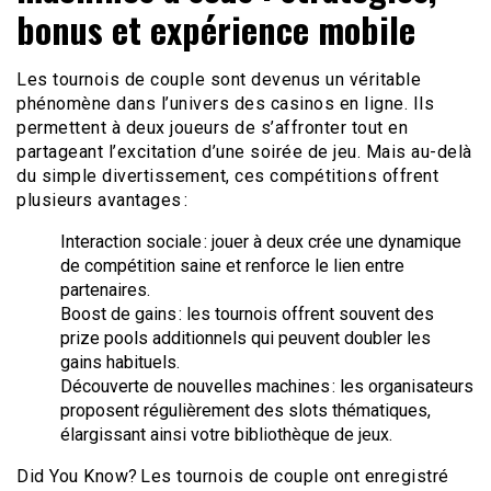
bonus et expérience mobile
Les tournois de couple sont devenus un véritable
phénomène dans l’univers des casinos en ligne. Ils
permettent à deux joueurs de s’affronter tout en
partageant l’excitation d’une soirée de jeu. Mais au-delà
du simple divertissement, ces compétitions offrent
plusieurs avantages :
Interaction sociale : jouer à deux crée une dynamique
de compétition saine et renforce le lien entre
partenaires.
Boost de gains : les tournois offrent souvent des
prize pools additionnels qui peuvent doubler les
gains habituels.
Découverte de nouvelles machines : les organisateurs
proposent régulièrement des slots thématiques,
élargissant ainsi votre bibliothèque de jeux.
Did You Know? Les tournois de couple ont enregistré