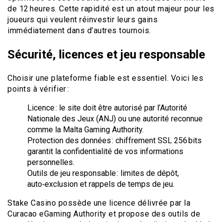
de 12 heures. Cette rapidité est un atout majeur pour les
joueurs qui veulent réinvestir leurs gains
immédiatement dans d’autres tournois.
Sécurité, licences et jeu responsable
Choisir une plateforme fiable est essentiel. Voici les
points à vérifier :
Licence : le site doit être autorisé par l’Autorité
Nationale des Jeux (ANJ) ou une autorité reconnue
comme la Malta Gaming Authority.
Protection des données : chiffrement SSL 256 bits
garantit la confidentialité de vos informations
personnelles.
Outils de jeu responsable : limites de dépôt,
auto‑exclusion et rappels de temps de jeu.
Stake Casino possède une licence délivrée par la
Curacao eGaming Authority et propose des outils de