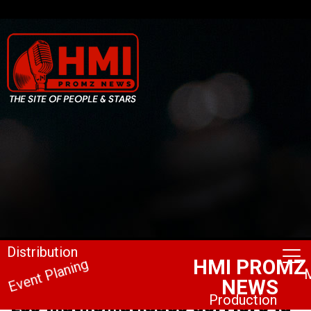
Les mathématiques derrière la