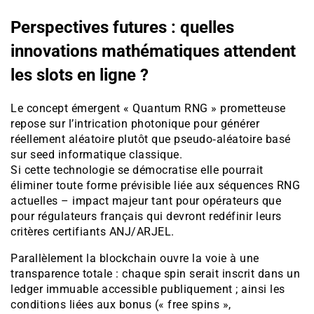
Perspectives futures : quelles
innovations mathématiques attendent
les slots en ligne ?
Le concept émergent « Quantum RNG » prometteuse
repose sur l’intrication photonique pour générer
réellement aléatoire plutôt que pseudo‑aléatoire basé
sur seed informatique classique.
Si cette technologie se démocratise elle pourrait
éliminer toute forme prévisible liée aux séquences RNG
actuelles – impact majeur tant pour opérateurs que
pour régulateurs français qui devront redéfinir leurs
critères certifiants ANJ/ARJEL.
Parallèlement la blockchain ouvre la voie à une
transparence totale : chaque spin serait inscrit dans un
ledger immuable accessible publiquement ; ainsi les
conditions liées aux bonus (« free spins »,