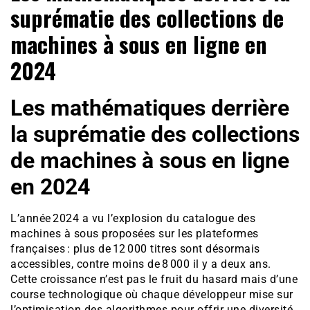
suprématie des collections de
machines à sous en ligne en
2024
Les mathématiques derrière
la suprématie des collections
de machines à sous en ligne
en 2024
L’année 2024 a vu l’explosion du catalogue des
machines à sous proposées sur les plateformes
françaises : plus de 12 000 titres sont désormais
accessibles, contre moins de 8 000 il y a deux ans.
Cette croissance n’est pas le fruit du hasard mais d’une
course technologique où chaque développeur mise sur
l’optimisation des algorithmes pour offrir une diversité