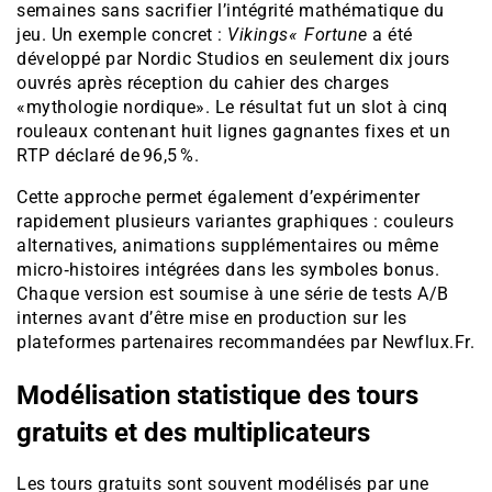
semaines sans sacrifier l’intégrité mathématique du
jeu. Un exemple concret :
Vikings« Fortune
a été
développé par Nordic Studios en seulement dix jours
ouvrés après réception du cahier des charges
«mythologie nordique». Le résultat fut un slot à cinq
rouleaux contenant huit lignes gagnantes fixes et un
RTP déclaré de 96,5 %.
Cette approche permet également d’expérimenter
rapidement plusieurs variantes graphiques : couleurs
alternatives, animations supplémentaires ou même
micro‑histoires intégrées dans les symboles bonus.
Chaque version est soumise à une série de tests A/B
internes avant d’être mise en production sur les
plateformes partenaires recommandées par Newflux.Fr.
Modélisation statistique des tours
gratuits et des multiplicateurs
Les tours gratuits sont souvent modélisés par une