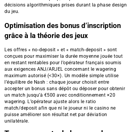
décisions algorithmiques prises durant la phase design
du jeu.
Optimisation des bonus d’inscription
grâce à la théorie des jeux
Les offres « no‑deposit » et « match‑deposit » sont
conçues pour maximiser la durée moyenne jouée tout
en restant rentables pour l’opérateur français soumis
aux exigences ANJ/ARJEL concernant le wagering
maximum autorisé (<30×). Un modèle simple utilise
l’équilibre de Nash : chaque joueur choisit entre
accepter un bonus sans dépôt ou déposer pour obtenir
un match jusqu’à €500 avec conditionnement ×20
wagering. L’opérateur ajuste alors le ratio
match/deposit afin que ni le joueur ni le casino ne
puisse améliorer son résultat net par déviation
unilatérale.