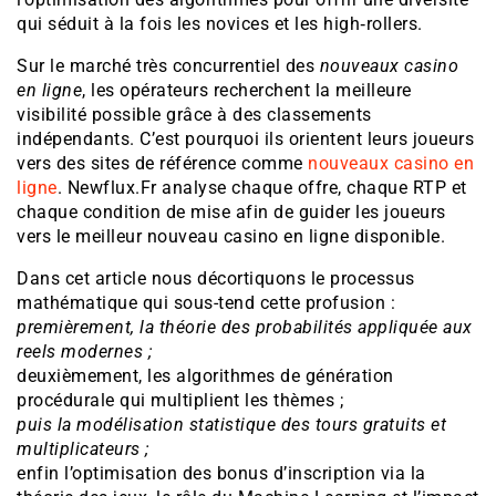
qui séduit à la fois les novices et les high‑rollers.
Sur le marché très concurrentiel des
nouveaux casino
en ligne
, les opérateurs recherchent la meilleure
visibilité possible grâce à des classements
indépendants. C’est pourquoi ils orientent leurs joueurs
vers des sites de référence comme
nouveaux casino en
ligne
. Newflux.Fr analyse chaque offre, chaque RTP et
chaque condition de mise afin de guider les joueurs
vers le meilleur nouveau casino en ligne disponible.
Dans cet article nous décortiquons le processus
mathématique qui sous-tend cette profusion :
premièrement, la théorie des probabilités appliquée aux
reels modernes ;
deuxièmement, les algorithmes de génération
procédurale qui multiplient les thèmes ;
puis la modélisation statistique des tours gratuits et
multiplicateurs ;
enfin l’optimisation des bonus d’inscription via la