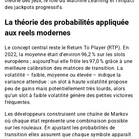
théorie des jeux, le rôle du Machine Learning et l’impact
des jackpots progressifs.
La théorie des probabilités appliquée
aux reels modernes
Le concept central reste le Return To Player (RTP). En
2022, la moyenne était d’environ 96,2 % sur les slots
européens ; aujourd’hui elle frôle les 97,0 % grâce à une
meilleure calibration des matrices de transition. La
volatilité – faible, moyenne ou élevée – indique la
variance attendue : un slot à haute volatilité propose
peu de gains mais potentiellement très lourds, alors
qu’un slot à faible volatilité génère des petites victoires
fréquentes.
Les développeurs construisent une chaîne de Markov
où chaque état représente une combinaison possible
sur les rouleaux. En ajustant les probabilités de
transition elles assurent que chaque symbole apparaît