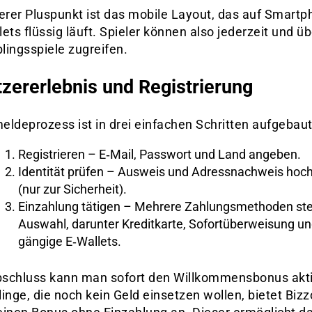
terer Pluspunkt ist das mobile Layout, das auf Smart
ets flüssig läuft. Spieler können also jederzeit und üb
blingsspiele zugreifen.
zererlebnis und Registrierung
ldeprozess ist in drei einfachen Schritten aufgebaut
Registrieren – E‑Mail, Passwort und Land angeben.
Identität prüfen – Ausweis und Adressnachweis hoc
(nur zur Sicherheit).
Einzahlung tätigen – Mehrere Zahlungsmethoden st
Auswahl, darunter Kreditkarte, Sofortüberweisung u
gängige E‑Wallets.
schluss kann man sofort den Willkommensbonus akti
inge, die noch kein Geld einsetzen wollen, bietet Bizz