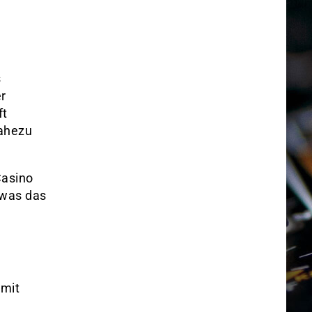
s
r
ft
nahezu
Casino
 was das
 mit