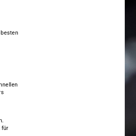
 besten
hnellen
rs
n.
 für