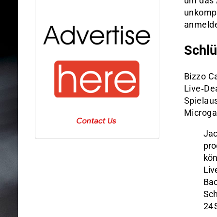
um das A
unkompl
anmelde
Schlü
Bizzo C
Live‑Dea
Spielau
Microga
Jac
pro
kön
Liv
Bac
Sch
24 