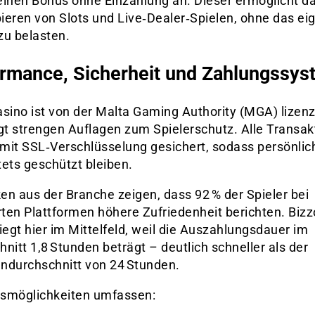
einen Bonus ohne Einzahlung an. Dieser ermöglicht d
ieren von Slots und Live‑Dealer‑Spielen, ohne das ei
zu belasten.
rmance, Sicherheit und Zahlungssy
sino ist von der Malta Gaming Authority (MGA) lizenz
egt strengen Auflagen zum Spielerschutz. Alle Transak
mit SSL‑Verschlüsselung gesichert, sodass persönlic
tets geschützt bleiben.
ken aus der Branche zeigen, dass 92 % der Spieler bei
rten Plattformen höhere Zufriedenheit berichten. Bizz
iegt hier im Mittelfeld, weil die Auszahlungsdauer im
nitt 1,8 Stunden beträgt – deutlich schneller als der
ndurchschnitt von 24 Stunden.
smöglichkeiten umfassen: