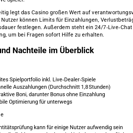
eitig legt das Casino großen Wert auf verantwortungsv
. Nutzer können Limits für Einzahlungen, Verlustbeträ
sdauer festlegen. Außerdem steht ein 24/7‑Live‑Chat
g, um bei Fragen sofort Hilfe zu erhalten.
und Nachteile im Überblick
ites Spielportfolio inkl. Live‑Dealer‑Spiele
nelle Auszahlungen (Durchschnitt 1,8 Stunden)
raktive Boni, darunter Bonus ohne Einzahlung
ile Optimierung für unterwegs
le
ntitätsprüfung kann für einige Nutzer aufwendig sein