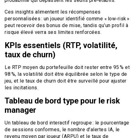
probabilité qui dépassent les seuils pré‑établis.
Ces insights alimentent les récompenses
personnalisées : un joueur identifié comme « low‑risk »
peut recevoir des bonus de mise, tandis qu’un profil à
risque élevé verra ses limites renforcées.
KPIs essentiels (RTP, volatilité,
taux de churn)
Le RTP moyen du portefeuille doit rester entre 95 % et
98 %, la volatilité doit être équilibrée selon le type de
jeu, et le taux de churn doit être surveillé pour ajuster
les incitations.
Tableau de bord type pour le risk
manager
Un tableau de bord interactif regroupe : le pourcentage
de sessions conformes, le nombre d’alertes IA, le
revenu moyen par joueur (ARPU) et le taux de