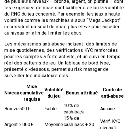
de plusieurs niveaux – bronze, argent, or, platine – dont
les exigences de mise sont calibrées selon la volatilité
du RNG du jeu concerné. Par exemple, les jeux à haute
volatilité comme les machines à sous “Mega Jackpot”
nécessitent un seuil de mise plus élevé pour accéder
au niveau or, afin de limiter les abus.
Les mécanismes anti‑abuse incluent : des limites de
mise quotidiennes, des vérifications KYC renforcées
pour les comptes à forte activité, et un suivi en temps
réel des patterns de jeu. Un tableau de bord type,
présenté ci‑dessous, permet au risk manager de
surveiller les indicateurs clés :
Mise
Volatilité
Contrôle
Niveau
cumulative
Bonus attribué
du jeu
anti‑abuse
requise
10 % de
Bronze
500 €
Faible
Aucune
cash‑back
15 % de
Vérif. KYC
Argent
2 000 €
Moyenne
cash‑back + 20
niveau 2