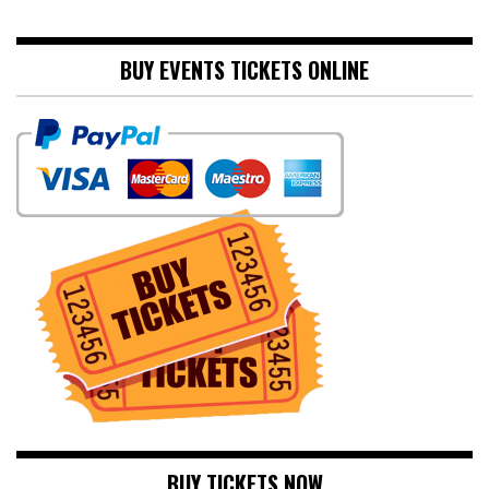
BUY EVENTS TICKETS ONLINE
BUY TICKETS NOW