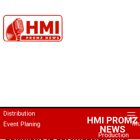
Comment la certification RNG