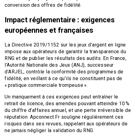
conversion des offres de fidélité.
Impact réglementaire : exigences
européennes et françaises
La Directive 2019/1152 sur les jeux d’argent en ligne
impose aux opérateurs de garantir la transparence du
RNG et de publier les résultats des audits. En France,
l’Autorité Nationale des Jeux (ANJ), successeur
d’ARJEL, contrôle la conformité des programmes de
fidélité, en veillant à ce qu’ils ne constituent pas de
« pratique commerciale trompeuse ».
Un manquement à ces exigences peut entraîner le
retrait de licence, des amendes pouvant atteindre 10 %
du chiffre d’affaires annuel, et une perte irréversible de
réputation. Apconnect.Fr souligne régulièrement ces
risques dans ses revues, rappelant aux opérateurs de
ne jamais négliger la validation du RNG.