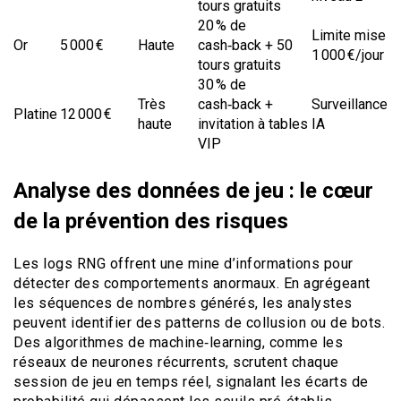
tours gratuits
20 % de
Limite mise
Or
5 000 €
Haute
cash‑back + 50
1 000 €/jour
tours gratuits
30 % de
Très
cash‑back +
Surveillance
Platine
12 000 €
haute
invitation à tables
IA
VIP
Analyse des données de jeu : le cœur
de la prévention des risques
Les logs RNG offrent une mine d’informations pour
détecter des comportements anormaux. En agrégeant
les séquences de nombres générés, les analystes
peuvent identifier des patterns de collusion ou de bots.
Des algorithmes de machine‑learning, comme les
réseaux de neurones récurrents, scrutent chaque
session de jeu en temps réel, signalant les écarts de