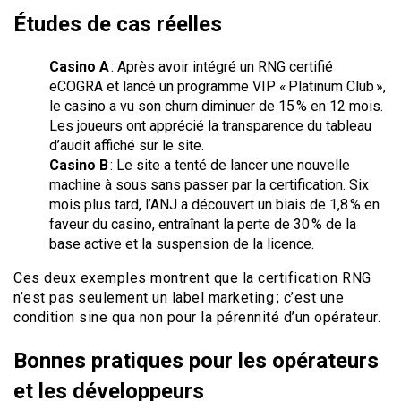
Études de cas réelles
Casino A
: Après avoir intégré un RNG certifié
eCOGRA et lancé un programme VIP « Platinum Club »,
le casino a vu son churn diminuer de 15 % en 12 mois.
Les joueurs ont apprécié la transparence du tableau
d’audit affiché sur le site.
Casino B
: Le site a tenté de lancer une nouvelle
machine à sous sans passer par la certification. Six
mois plus tard, l’ANJ a découvert un biais de 1,8 % en
faveur du casino, entraînant la perte de 30 % de la
base active et la suspension de la licence.
Ces deux exemples montrent que la certification RNG
n’est pas seulement un label marketing ; c’est une
condition sine qua non pour la pérennité d’un opérateur.
Bonnes pratiques pour les opérateurs
et les développeurs