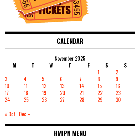
CALENDAR
November 2025
M
T
W
T
F
S
S
1
2
3
4
5
6
7
8
9
10
11
12
13
14
15
16
17
18
19
20
21
22
23
24
25
26
27
28
29
30
« Oct
Dec »
HMIPN MENU