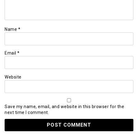
Name
*
Email
*
Website
Save my name, email, and website in this browser for the
next time I comment.