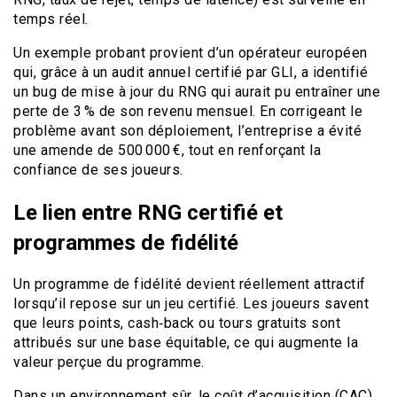
temps réel.
Un exemple probant provient d’un opérateur européen
qui, grâce à un audit annuel certifié par GLI, a identifié
un bug de mise à jour du RNG qui aurait pu entraîner une
perte de 3 % de son revenu mensuel. En corrigeant le
problème avant son déploiement, l’entreprise a évité
une amende de 500 000 €, tout en renforçant la
confiance de ses joueurs.
Le lien entre RNG certifié et
programmes de fidélité
Un programme de fidélité devient réellement attractif
lorsqu’il repose sur un jeu certifié. Les joueurs savent
que leurs points, cash‑back ou tours gratuits sont
attribués sur une base équitable, ce qui augmente la
valeur perçue du programme.
Dans un environnement sûr, le coût d’acquisition (CAC)