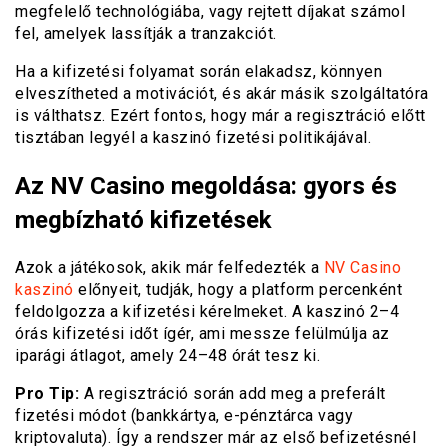
megfelelő technológiába, vagy rejtett díjakat számol
fel, amelyek lassítják a tranzakciót.
Ha a kifizetési folyamat során elakadsz, könnyen
elveszítheted a motivációt, és akár másik szolgáltatóra
is válthatsz. Ezért fontos, hogy már a regisztráció előtt
tisztában legyél a kaszinó fizetési politikájával.
Az NV Casino megoldása: gyors és
megbízható kifizetések
Azok a játékosok, akik már felfedezték a
NV Casino
kaszinó
előnyeit, tudják, hogy a platform percenként
feldolgozza a kifizetési kérelmeket. A kaszinó 2–4
órás kifizetési időt ígér, ami messze felülmúlja az
iparági átlagot, amely 24–48 órát tesz ki.
Pro Tip:
A regisztráció során add meg a preferált
fizetési módot (bankkártya, e-pénztárca vagy
kriptovaluta). Így a rendszer már az első befizetésnél