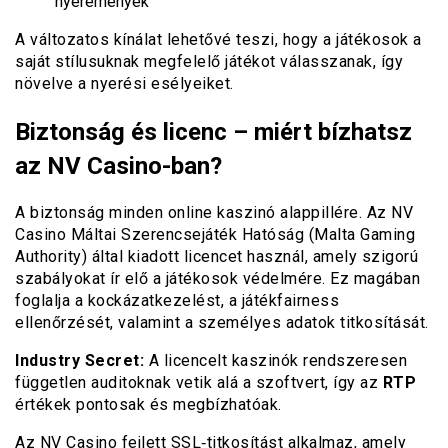
nyeremények
A változatos kínálat lehetővé teszi, hogy a játékosok a
saját stílusuknak megfelelő játékot válasszanak, így
növelve a nyerési esélyeiket.
Biztonság és licenc – miért bízhatsz
az NV Casino-ban?
A biztonság minden online kaszinó alappillére. Az NV
Casino Máltai Szerencsejáték Hatóság (Malta Gaming
Authority) által kiadott licencet használ, amely szigorú
szabályokat ír elő a játékosok védelmére. Ez magában
foglalja a kockázatkezelést, a játékfairness
ellenőrzését, valamint a személyes adatok titkosítását.
Industry Secret:
A licencelt kaszinók rendszeresen
független auditoknak vetik alá a szoftvert, így az
RTP
értékek pontosak és megbízhatóak.
Az NV Casino fejlett SSL‑titkosítást alkalmaz, amely