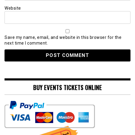
Website
Save my name, email, and website in this browser for the
next time I comment.
BUY EVENTS TICKETS ONLINE