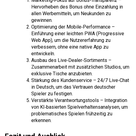
Marketing‑Fokus auf Bonus‑Transparenz –
Hervorheben des Bonus ohne Einzahlung in
allen Werbemitteln, um Neukunden zu
gewinnen.
Optimierung der Mobile‑Performance –
Einführung einer leichten PWA (Progressive
Web App), um die Nutzererfahrung zu
verbessern, ohne eine native App zu
entwickeln.
Ausbau des Live‑Dealer‑Sortiments –
Zusammenarbeit mit zusätzlichen Studios, um
exklusive Tische anzubieten.
Stärkung des Kundenservice – 24/7 Live‑Chat
in Deutsch, um das Vertrauen deutscher
Spieler zu festigen.
Verstärkte Verantwortungstools – Integration
von KI‑basierten Spielverhaltensanalysen, um
problematisches Spielen frühzeitig zu
erkennen.