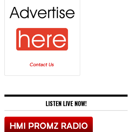
LISTEN LIVE NOW!