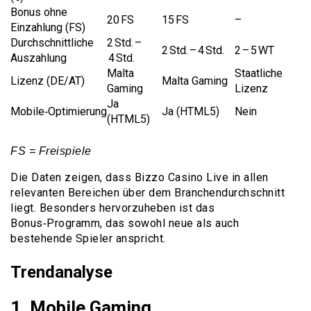
Bonus ohne
20 FS
15 FS
–
Einzahlung (FS)
Durchschnittliche
2 Std. –
2 Std. – 4 Std.
2 – 5 WT
Auszahlung
4 Std.
Malta
Staatliche
Lizenz (DE/AT)
Malta Gaming
Gaming
Lizenz
Ja
Mobile‑Optimierung
Ja (HTML5)
Nein
(HTML5)
FS = Freispiele
Die Daten zeigen, dass Bizzo Casino Live in allen
relevanten Bereichen über dem Branchendurchschnitt
liegt. Besonders hervorzuheben ist das
Bonus‑Programm, das sowohl neue als auch
bestehende Spieler anspricht.
Trendanalyse
1. Mobile Gaming