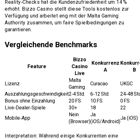
Reality‑Checks hat die Kundenzufriedenheit um 14 %
erhöht. Bizzo Casino stellt diese Tools kostenlos zur
Verfügung und arbeitet eng mit der Malta Gaming
Authority zusammen, um faire Spielbedingungen zu
garantieren.
Vergleichende Benchmarks
Bizzo
Konkurrenz
Konkurr
Feature
Casino
A
B
Live
Malta
Lizenz
Curacao
UKGC
Gaming
Auszahlungsgeschwindigkeit
2‑4 Std.
6‑12 Std.
24‑48 Std
Bonus ohne Einzahlung
20 FS
10 FS
0 FS
Live‑Dealer‑Spiele
30+
18
22
Nein
Ja
Mobile‑App
Ja (iOS)
(Browser)
(iOS/Android)
Interpretation: Während einige Konkurrenten eine