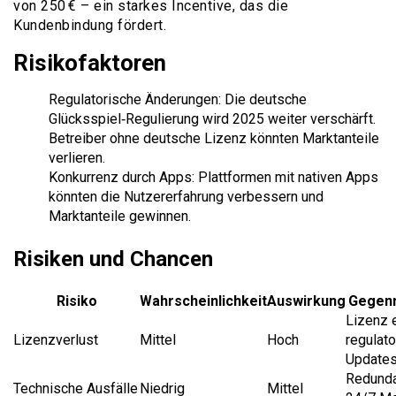
von 250 € – ein starkes Incentive, das die
Kundenbindung fördert.
Risikofaktoren
Regulatorische Änderungen: Die deutsche
Glücksspiel‑Regulierung wird 2025 weiter verschärft.
Betreiber ohne deutsche Lizenz könnten Marktanteile
verlieren.
Konkurrenz durch Apps: Plattformen mit nativen Apps
könnten die Nutzererfahrung verbessern und
Marktanteile gewinnen.
Risiken und Chancen
Risiko
Wahrscheinlichkeit
Auswirkung
Gegen
Lizenz 
Lizenzverlust
Mittel
Hoch
regulat
Updates
Redunda
Technische Ausfälle
Niedrig
Mittel