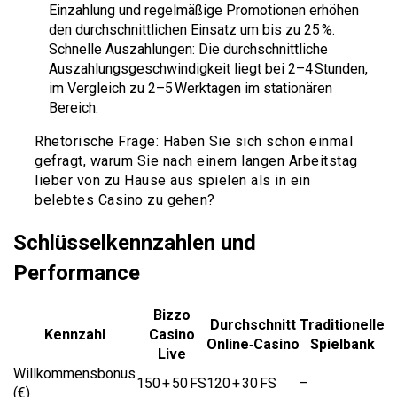
Einzahlung und regelmäßige Promotionen erhöhen
den durchschnittlichen Einsatz um bis zu 25 %.
Schnelle Auszahlungen: Die durchschnittliche
Auszahlungsgeschwindigkeit liegt bei 2–4 Stunden,
im Vergleich zu 2–5 Werktagen im stationären
Bereich.
Rhetorische Frage: Haben Sie sich schon einmal
gefragt, warum Sie nach einem langen Arbeitstag
lieber von zu Hause aus spielen als in ein
belebtes Casino zu gehen?
Schlüsselkennzahlen und
Performance
Bizzo
Durchschnitt
Traditionelle
Kennzahl
Casino
Online‑Casino
Spielbank
Live
Willkommensbonus
150 + 50 FS
120 + 30 FS
–
(€)