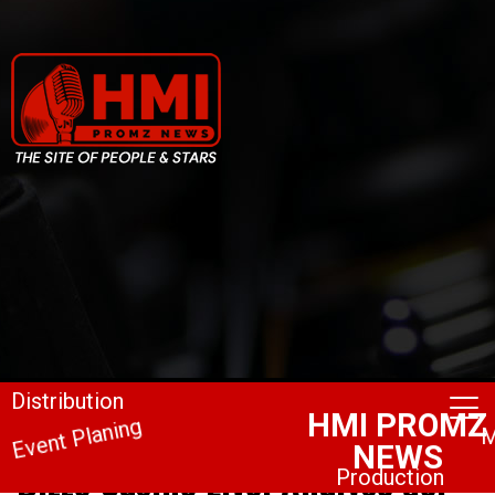
Bizzo Casino Live: Analyse der