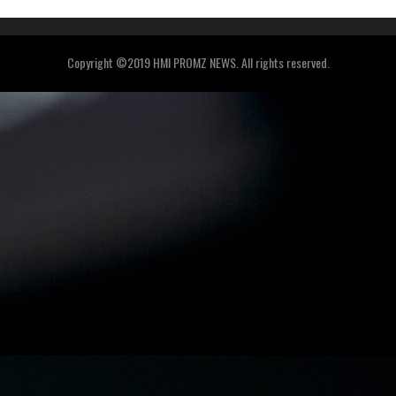
Copyright ©2019 HMI PROMZ NEWS. All rights reserved.