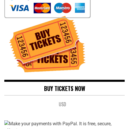
BUY TICKETS NOW
USD