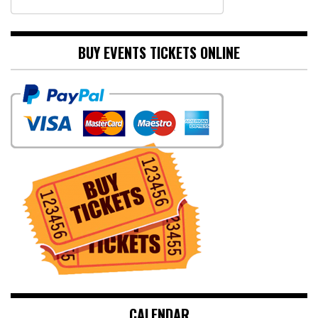
BUY EVENTS TICKETS ONLINE
CALENDAR