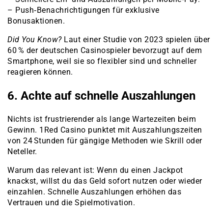
– Push‑Benachrichtigungen für exklusive
Bonusaktionen.
Did You Know?
Laut einer Studie von 2023 spielen über
60 % der deutschen Casinospieler bevorzugt auf dem
Smartphone, weil sie so flexibler sind und schneller
reagieren können.
6. Achte auf schnelle Auszahlungen
Nichts ist frustrierender als lange Wartezeiten beim
Gewinn. 1Red Casino punktet mit Auszahlungszeiten
von 24 Stunden für gängige Methoden wie Skrill oder
Neteller.
Warum das relevant ist: Wenn du einen Jackpot
knackst, willst du das Geld sofort nutzen oder wieder
einzahlen. Schnelle Auszahlungen erhöhen das
Vertrauen und die Spielmotivation.