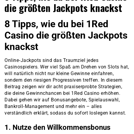
die größten Jackpots knackst
8 Tipps, wie du bei 1Red
Casino die größten Jackpots
knackst
Online‑Jackpots sind das Traumziel jedes
Casinospielers. Wer viel Spaß am Drehen von Slots hat,
will natürlich nicht nur kleine Gewinne einfahren,
sondern den riesigen Progressiven treffen. In diesem
Beitrag zeigen wir dir acht praxiserprobte Strategien,
die deine Gewinnchancen bei 1Red Casino erhöhen.
Dabei gehen wir auf Bonusangebote, Spielauswahl,
Bankroll‑Management und mehr ein – alles
verständlich erklärt, sodass du sofort loslegen kannst.
1. Nutze den Willkommensbonus