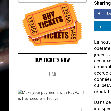
Sharing 
Sh
Li
La nouv
opérateu
joueurs,
BUY TICKETS NOW
sécuris
apparei
accrue d
USD
données
qui peu
réputati
Dans ce
indispen