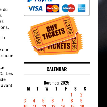
e du
s
es
ions.
 la
e sur
ortique
nce
CALENDAR
25. Les
ide
November 2025
s avant
M
T
W
T
F
S
S
1
2
3
4
5
6
7
8
9
10
11
12
13
14
15
16