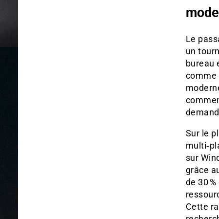
mode
Le passa
un tourn
bureau 
comme u
moderne
commenc
demande
Sur le p
multi‑p
sur Win
grâce a
de 30 %
ressourc
Cette ra
recherch