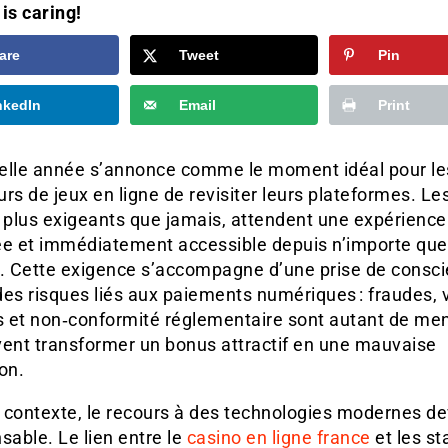
is caring!
are
Tweet
Pin
nkedIn
Email
Print
elle année s’annonce comme le moment idéal pour le
rs de jeux en ligne de revisiter leurs plateformes. Le
 plus exigeants que jamais, attendent une expérience 
ée et immédiatement accessible depuis n’importe que
l. Cette exigence s’accompagne d’une prise de consc
es risques liés aux paiements numériques : fraudes, 
 et non‑conformité réglementaire sont autant de me
vent transformer un bonus attractif en une mauvaise
on.
 contexte, le recours à des technologies modernes de
sable. Le lien entre le
casino en ligne france
et les s