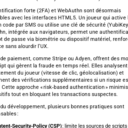
ntification forte (2FA) et WebAuthn sont désormais
bles avec les interfaces HTML5. Un joueur qui active 
n code par SMS ou utilise une clé de sécurité (YubiKey
n, intégrée aux navigateurs, permet une authentifica
 de passe via biométrie ou dispositif matériel, renfor
e sans alourdir l’UX.
 de paiement, comme Stripe ou Adyen, offrent des m
pt qui gèrent la fraude en temps réel. Elles analysent
ment du joueur (vitesse de clic, géolocalisation) et
ent des vérifications supplémentaires si un risque es
 Cette approche « risk‑based authentication » minimis
itifs tout en bloquant les transactions suspectes.
 du développement, plusieurs bonnes pratiques sont
sables :
tent‑Security‑Policy (CSP)
: limite les sources de scripts