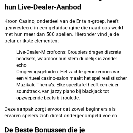
hun Live‑Dealer‑Aanbod
Kroon Casino, onderdeel van de Entain‑groep, heeft
geïnvesteerd in een geluidsengine die naadloos werkt
met hun meer dan 500 spellen. Hieronder vind je de
belangrijkste elementen:
Live‑Dealer‑Microfoons: Croupiers dragen discrete
headsets, waardoor hun stem duidelijk is zonder
echo.
Omgevingsgeluiden: Het zachte geroezemoes van
een virtueel casino‑salon maakt het spel realistischer.
Muzikale Thema’s: Elke speeltafel heeft een eigen
soundtrack, van jazzy piano bij blackjack tot
opzwepende beats bij roulette.
Deze aanpak zorgt ervoor dat zowel beginners als
ervaren spelers zich direct ondergedompeld voelen.
De Beste Bonussen die je