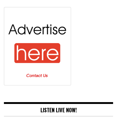
LISTEN LIVE NOW!