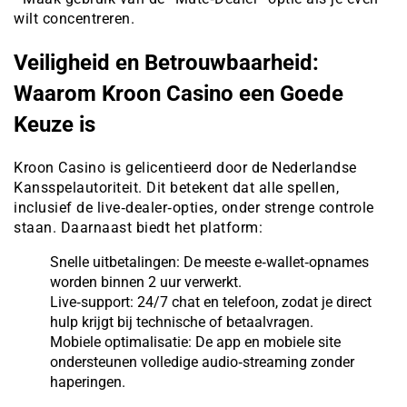
wilt concentreren.
Veiligheid en Betrouwbaarheid:
Waarom Kroon Casino een Goede
Keuze is
Kroon Casino is gelicentieerd door de Nederlandse
Kansspelautoriteit. Dit betekent dat alle spellen,
inclusief de live‑dealer‑opties, onder strenge controle
staan. Daarnaast biedt het platform:
Snelle uitbetalingen: De meeste e‑wallet‑opnames
worden binnen 2 uur verwerkt.
Live‑support: 24/7 chat en telefoon, zodat je direct
hulp krijgt bij technische of betaalvragen.
Mobiele optimalisatie: De app en mobiele site
ondersteunen volledige audio‑streaming zonder
haperingen.