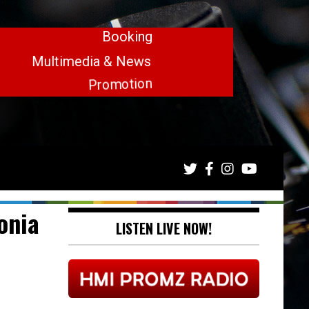
onia
LISTEN LIVE NOW!