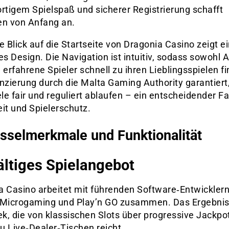
rtigem Spielspaß und sicherer Registrierung schafft
en von Anfang an.
e Blick auf die Startseite von Dragonia Casino zeigt ei
 Design. Die Navigation ist intuitiv, sodass sowohl 
 erfahrene Spieler schnell zu ihren Lieblingsspielen f
nzierung durch die Malta Gaming Authority garantiert
ele fair und reguliert ablaufen – ein entscheidender Fa
it und Spielerschutz.
sselmerkmale und Funktionalität
ältiges Spielangebot
a Casino arbeitet mit führenden Software‑Entwicklern
 Microgaming und Play’n GO zusammen. Das Ergebnis 
ek, die von klassischen Slots über progressive Jackpot
zu Live‑Dealer‑Tischen reicht.