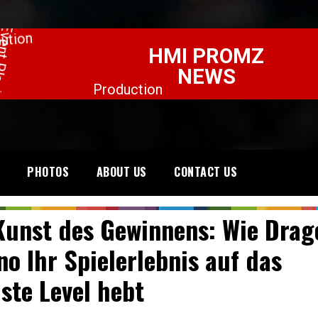
PHOTOS
ABOUT US
CONTACT US
Kunst des Gewinnens: Wie Drag
no Ihr Spielerlebnis auf das
ste Level hebt