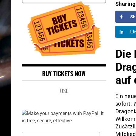
Sharing 
Sh
Li
Die
Drag
BUY TICKETS NOW
auf 
USD
Ein neue
sofort:
W
Dragoni
Willkom
Zusätzl
Mitglied