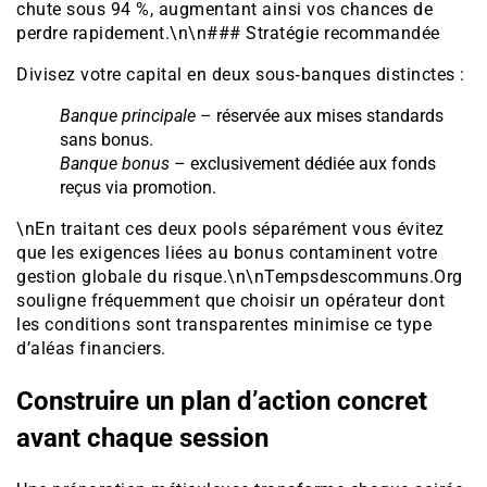
chute sous 94 %, augmentant ainsi vos chances de
perdre rapidement.\n\n### Stratégie recommandée
Divisez votre capital en deux sous‑banques distinctes :
Banque principale
– réservée aux mises standards
sans bonus.
Banque bonus
– exclusivement dédiée aux fonds
reçus via promotion.
\nEn traitant ces deux pools séparément vous évitez
que les exigences liées au bonus contaminent votre
gestion globale du risque.\n\nTempsdescommuns.Org
souligne fréquemment que choisir un opérateur dont
les conditions sont transparentes minimise ce type
d’aléas financiers.
Construire un plan d’action concret
avant chaque session