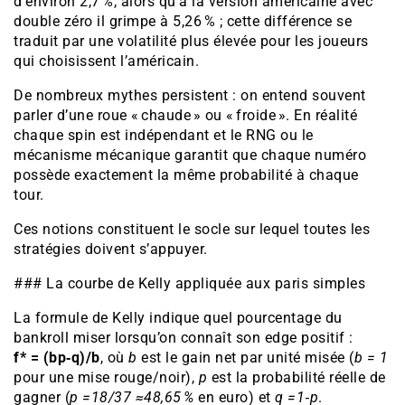
d’environ 2,7 %, alors qu’à la version américaine avec
double zéro il grimpe à 5,26 % ; cette différence se
traduit par une volatilité plus élevée pour les joueurs
qui choisissent l’américain.
De nombreux mythes persistent : on entend souvent
parler d’une roue « chaude » ou « froide ». En réalité
chaque spin est indépendant et le RNG ou le
mécanisme mécanique garantit que chaque numéro
possède exactement la même probabilité à chaque
tour.
Ces notions constituent le socle sur lequel toutes les
stratégies doivent s’appuyer.
### La courbe de Kelly appliquée aux paris simples
La formule de Kelly indique quel pourcentage du
bankroll miser lorsqu’on connaît son edge positif :
f* = (bp‑q)/b
, où
b
est le gain net par unité misée (
b = 1
pour une mise rouge/noir),
p
est la probabilité réelle de
gagner (
p =18/37 ≈48,65 %
en euro) et
q =1‑p
.