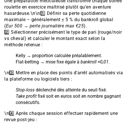
Une préparation méticuleuse transforme chaque soirée
roulette en exercice maîtrisé plutôt qu’en aventure
hasardeuse.\n\n1️⃣ Définir sa perte quotidienne
maximale – généralement ≤ 5 % du bankroll global
(
Eur 500 → perte journalière max €25
).
2️⃣ Sélectionner précisément le type de pari (rouge/noir
vs cheval) et calculer le montant exact selon la
méthode retenue :
Kelly → proportion calculée préalablement.
Flat‑betting → mise fixe égale à
bankroll ×0,01
.
\n3️⃣ Mettre en place des points d’arrêt automatisés via
la plateforme ou logiciels tiers :
Stop‑loss
déclenché dès atteinte du seuil fixé.
Take profit
fixé soit en euros soit en nombre gagnant
consécutifs.
\n4️⃣ Après chaque session effectuer rapidement une
revue post‑jeu :