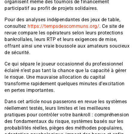
organisent même des tournois de financement
participatif au profit de projets solidaires.
Pour des analyses indépendantes des jeux de table,
consultez
https://tempsdescommuns.org/
. Ce site de
revue compare les opérateurs selon leurs protections
bankrollales, leurs RTP et leurs exigences de mise,
offrant ainsi une vraie boussole aux amateurs soucieux
de sécurité.
Ce qui sépare le joueur occasionnel du professionnel
éclairé n’est pas tant la chance que la capacité à gérer
le risque. Une mauvaise allocation du capital
transforme rapidement quelques minutes d’excitation
en pertes importantes.
Dans cet article nous passerons en revue les systèmes
réellement testés, leurs limites et les meilleures
pratiques pour contrôler votre bankroll : compréhension
des fondamentaux du risque, systèmes basés sur les
probabilités réelles, pièges des méthodes populaires,