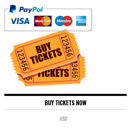
BUY TICKETS NOW
USD