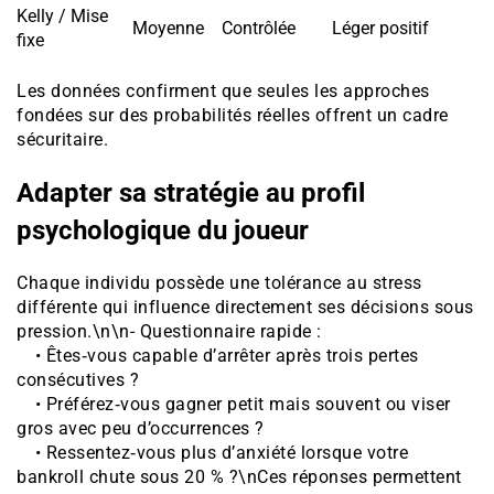
Kelly / Mise
Moyenne
Contrôlée
Léger positif
fixe
Les données confirment que seules les approches
fondées sur des probabilités réelles offrent un cadre
sécuritaire.
Adapter sa stratégie au profil
psychologique du joueur
Chaque individu possède une tolérance au stress
différente qui influence directement ses décisions sous
pression.\n\n- Questionnaire rapide :
• Êtes‑vous capable d’arrêter après trois pertes
consécutives ?
• Préférez‑vous gagner petit mais souvent ou viser
gros avec peu d’occurrences ?
• Ressentez‑vous plus d’anxiété lorsque votre
bankroll chute sous 20 % ?\nCes réponses permettent