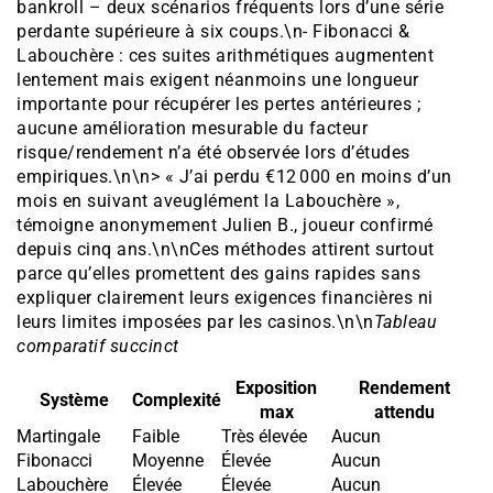
bankroll – deux scénarios fréquents lors d’une série
perdante supérieure à six coups.\n- Fibonacci &
Labouchère : ces suites arithmétiques augmentent
lentement mais exigent néanmoins une longueur
importante pour récupérer les pertes antérieures ;
aucune amélioration mesurable du facteur
risque/rendement n’a été observée lors d’études
empiriques.\n\n> « J’ai perdu €12 000 en moins d’un
mois en suivant aveuglément la Labouchère »,
témoigne anonymement Julien B., joueur confirmé
depuis cinq ans.\n\nCes méthodes attirent surtout
parce qu’elles promettent des gains rapides sans
expliquer clairement leurs exigences financières ni
leurs limites imposées par les casinos.\n\n
Tableau
comparatif succinct
Exposition
Rendement
Système
Complexité
max
attendu
Martingale
Faible
Très élevée
Aucun
Fibonacci
Moyenne
Élevée
Aucun
Labouchère
Élevée
Élevée
Aucun