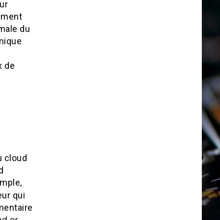
ur
lement
imale du
hmique
x de
u cloud
d
emple,
eur qui
mentaire