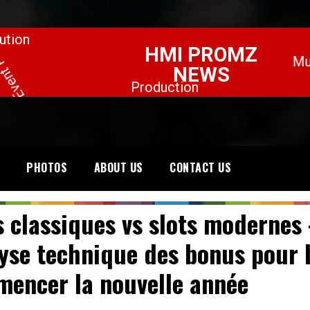
PHOTOS
ABOUT US
CONTACT US
s classiques vs slots moderne
yse technique des bonus pour 
encer la nouvelle année