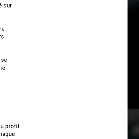
é sur
.
ne
rs
ise
ne
u profit
Chaque