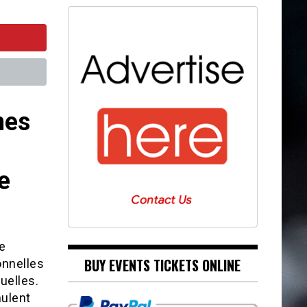
nes
e
se
BUY EVENTS TICKETS ONLINE
onnelles
uelles.
mulent