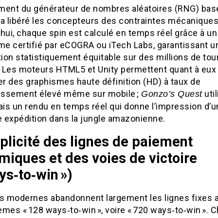
ment du générateur de nombres aléatoires (RNG) bas
 a libéré les concepteurs des contraintes mécaniques
hui, chaque spin est calculé en temps réel grâce à un
hme certifié par eCOGRA ou iTech Labs, garantissant u
tion statistiquement équitable sur des millions de tou
s. Les moteurs HTML5 et Unity permettent quant à eux
er des graphismes haute définition (HD) à taux de
hissement élevé même sur mobile ;
util
Gonzo’s Quest
is un rendu en temps réel qui donne l’impression d’u
e expédition dans la jungle amazonienne.
plicité des lignes de paiement
iques et des voies de victoire
ys‑to‑win »)
ts modernes abandonnent largement les lignes fixes a
mes « 128 ways‑to‑win », voire « 720 ways‑to‑win ». 