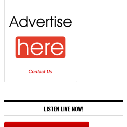
LISTEN LIVE NOW!