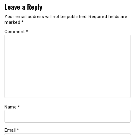
Leave a Reply
Your email address will not be published.
Required fields are
marked
*
Comment
*
Name
*
Email
*