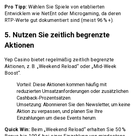
Pro Tipp:
Wählen Sie Spiele von etablierten
Entwicklern wie NetEnt oder Microgaming, da deren
RTP‑Werte gut dokumentiert sind (meist 96 % +).
5. Nutzen Sie zeitlich begrenzte
Aktionen
Yep Casino bietet regelmäßig zeitlich begrenzte
Aktionen, z. B. „Weekend Reload“ oder „Mid‑Week
Boost“.
Vorteil: Diese Aktionen kommen häufig mit
reduzierten Umsatzanforderungen oder zusätzlichen
Cashback‑Prozentsätzen.
Umsetzung: Abonnieren Sie den Newsletter, um keine
Aktion zu verpassen, und planen Sie Ihre
Einzahlungen um diese Events herum.
Quick Win:
Beim „Weekend Reload“ erhalten Sie 50 %