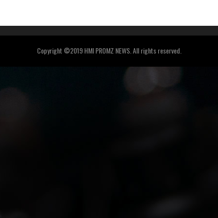
Copyright ©2019 HMI PROMZ NEWS. All rights reserved.