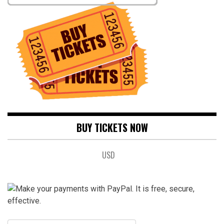
BUY TICKETS NOW
USD