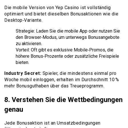
Die mobile Version von Yep Casino ist vollständig
optimiert und bietet dieselben Bonusaktionen wie die
Desktop‑Variante.
Strategie: Laden Sie die mobile App oder nutzen Sie
den Browser‑Modus, um unterwegs Bonusangebote
zu aktivieren.
Vorteil: Oft gibt es exklusive Mobile‑Promos, die
höhere Bonus‑Prozente oder zusätzliche Freispiele
bieten.
Industry Secret:
Spieler, die mindestens einmal pro
Woche mobil einloggen, erhalten im Durchschnitt 10 %
mehr Bonusguthaben über das Treueprogramm.
8. Verstehen Sie die Wettbedingungen
genau
Jede Bonusaktion ist an Umsatzbedingungen