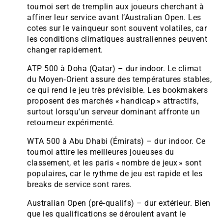
tournoi sert de tremplin aux joueurs cherchant à
affiner leur service avant l’Australian Open. Les
cotes sur le vainqueur sont souvent volatiles, car
les conditions climatiques australiennes peuvent
changer rapidement.
ATP 500 à Doha (Qatar) – dur indoor. Le climat
du Moyen‑Orient assure des températures stables,
ce qui rend le jeu très prévisible. Les bookmakers
proposent des marchés « handicap » attractifs,
surtout lorsqu’un serveur dominant affronte un
retourneur expérimenté.
WTA 500 à Abu Dhabi (Émirats) – dur indoor. Ce
tournoi attire les meilleures joueuses du
classement, et les paris « nombre de jeux » sont
populaires, car le rythme de jeu est rapide et les
breaks de service sont rares.
Australian Open (pré‑qualifs) – dur extérieur. Bien
que les qualifications se déroulent avant le