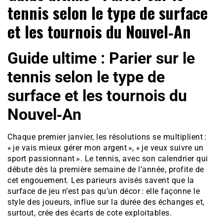
tennis selon le type de surface
et les tournois du Nouvel‑An
Guide ultime : Parier sur le
tennis selon le type de
surface et les tournois du
Nouvel‑An
Chaque premier janvier, les résolutions se multiplient :
« je vais mieux gérer mon argent », « je veux suivre un
sport passionnant ». Le tennis, avec son calendrier qui
débute dès la première semaine de l’année, profite de
cet engouement. Les parieurs avisés savent que la
surface de jeu n’est pas qu’un décor : elle façonne le
style des joueurs, influe sur la durée des échanges et,
surtout, crée des écarts de cote exploitables.