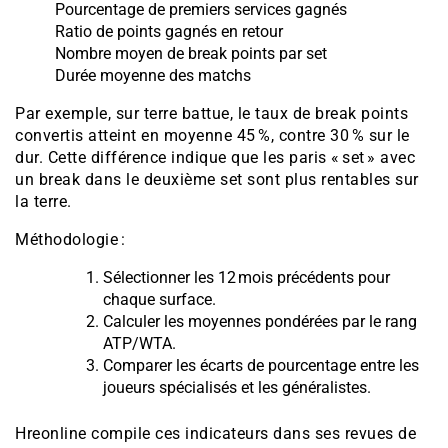
Pourcentage de premiers services gagnés
Ratio de points gagnés en retour
Nombre moyen de break points par set
Durée moyenne des matchs
Par exemple, sur terre battue, le taux de break points
convertis atteint en moyenne 45 %, contre 30 % sur le
dur. Cette différence indique que les paris « set » avec
un break dans le deuxième set sont plus rentables sur
la terre.
Méthodologie :
Sélectionner les 12 mois précédents pour
chaque surface.
Calculer les moyennes pondérées par le rang
ATP/WTA.
Comparer les écarts de pourcentage entre les
joueurs spécialisés et les généralistes.
Hreonline compile ces indicateurs dans ses revues de