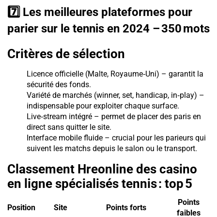
7️⃣ Les meilleures plateformes pour
parier sur le tennis en 2024 – 350 mots
Critères de sélection
Licence officielle (Malte, Royaume‑Uni) – garantit la
sécurité des fonds.
Variété de marchés (winner, set, handicap, in‑play) –
indispensable pour exploiter chaque surface.
Live‑stream intégré – permet de placer des paris en
direct sans quitter le site.
Interface mobile fluide – crucial pour les parieurs qui
suivent les matchs depuis le salon ou le transport.
Classement Hreonline des casino
en ligne spécialisés tennis : top 5
Points
Position
Site
Points forts
faibles