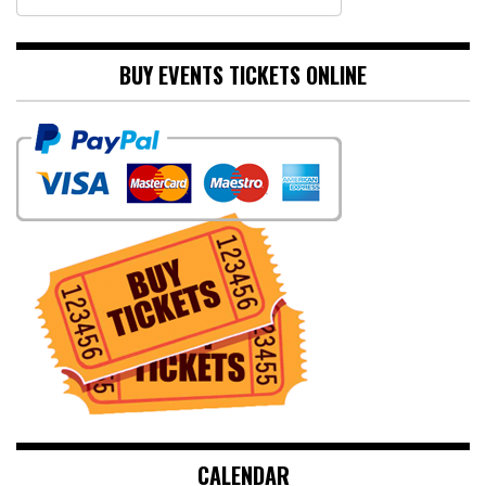
BUY EVENTS TICKETS ONLINE
CALENDAR