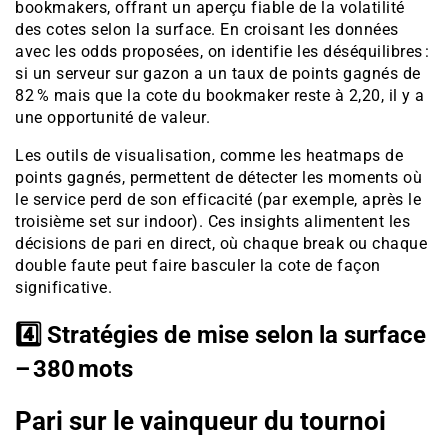
bookmakers, offrant un aperçu fiable de la volatilité
des cotes selon la surface. En croisant les données
avec les odds proposées, on identifie les déséquilibres :
si un serveur sur gazon a un taux de points gagnés de
82 % mais que la cote du bookmaker reste à 2,20, il y a
une opportunité de valeur.
Les outils de visualisation, comme les heatmaps de
points gagnés, permettent de détecter les moments où
le service perd de son efficacité (par exemple, après le
troisième set sur indoor). Ces insights alimentent les
décisions de pari en direct, où chaque break ou chaque
double faute peut faire basculer la cote de façon
significative.
4️⃣ Stratégies de mise selon la surface
– 380 mots
Pari sur le vainqueur du tournoi