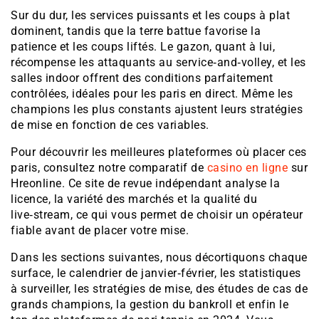
Sur du dur, les services puissants et les coups à plat
dominent, tandis que la terre battue favorise la
patience et les coups liftés. Le gazon, quant à lui,
récompense les attaquants au service‑and‑volley, et les
salles indoor offrent des conditions parfaitement
contrôlées, idéales pour les paris en direct. Même les
champions les plus constants ajustent leurs stratégies
de mise en fonction de ces variables.
Pour découvrir les meilleures plateformes où placer ces
paris, consultez notre comparatif de
casino en ligne
sur
Hreonline. Ce site de revue indépendant analyse la
licence, la variété des marchés et la qualité du
live‑stream, ce qui vous permet de choisir un opérateur
fiable avant de placer votre mise.
Dans les sections suivantes, nous décortiquons chaque
surface, le calendrier de janvier‑février, les statistiques
à surveiller, les stratégies de mise, des études de cas de
grands champions, la gestion du bankroll et enfin le