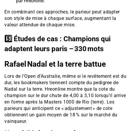
par Hreonline.
En combinant ces approches, le parieur peut adapter
son style de mise à chaque surface, augmentant la
valeur attendue de chaque mise.
5️⃣ Études de cas : Champions qui
adaptent leurs paris – 330 mots
Rafael Nadal et la terre battue
Lors de l’Open d’Australie, même si le revêtement est du
dur, les bookmakers tiennent compte du pedigree de
Nadal sur la terre. Hreonline montre que la cote du
champion sur le dur chute de 4,00 à 3,10 lorsqu’il arrive
en forme après la Masters 1000 de Rio (terre). Les
parieurs qui anticipent ce « adjustement » de cote
obtiennent un gain moyen de 18 % sur le marché du
vainqueur.