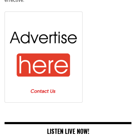
LISTEN LIVE NOW!