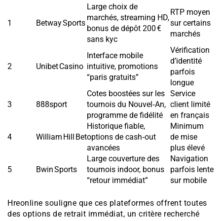
Large choix de
RTP moyen
marchés, streaming HD,
1
Betway Sports
sur certains
bonus de dépôt 200 €
marchés
sans kyc
Vérification
Interface mobile
d’identité
2
Unibet Casino
intuitive, promotions
parfois
“paris gratuits”
longue
Cotes boostées sur les
Service
3
888sport
tournois du Nouvel‑An,
client limité
programme de fidélité
en français
Historique fiable,
Minimum
4
William Hill Bet
options de cash‑out
de mise
avancées
plus élevé
Large couverture des
Navigation
5
Bwin Sports
tournois indoor, bonus
parfois lente
“retour immédiat”
sur mobile
Hreonline souligne que ces plateformes offrent toutes
des options de retrait immédiat, un critère recherché