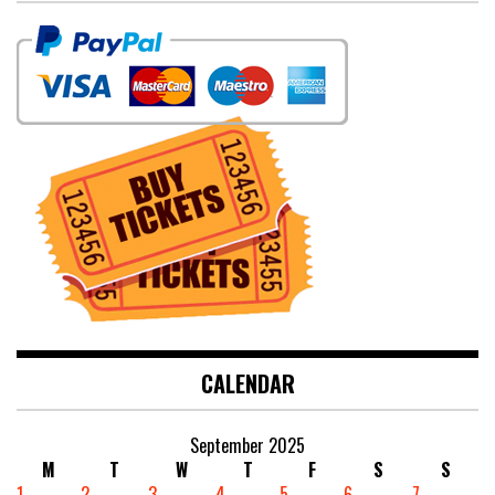
CALENDAR
September 2025
M
T
W
T
F
S
S
1
2
3
4
5
6
7