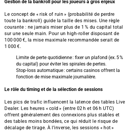
Gestion de la bankroll pour les joueurs à gros enjeux
Le concept de « risk of ruin » (probabilité de perdre
toute la bankroll) guide la taille des mises. Une règle
courante : ne jamais miser plus de 1 % du capital total
sur une seule main. Pour un high‑roller disposant de
100 000 €, la mise maximale recommandée serait de
1 000 €.
Limite de perte quotidienne : fixer un plafond (ex. 5 %
du capital) pour éviter les spirales de pertes.
Stop‑loss automatique : certains casinos offrent la
fonction de mise maximale journalière.
Le rôle du timing et de la sélection de sessions
Les pics de trafic influencent la latence des tables Live
Dealer. Les heures « cold » (entre 02 h et 06 h UTC)
offrent généralement des connexions plus stables et
des tables moins bondées, ce qui réduit le risque de
décalage de tirage. À l’inverse, les sessions « hot »