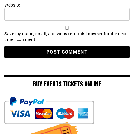
Website
Save my name, email, and website in this browser for the next
time I comment.
BUY EVENTS TICKETS ONLINE