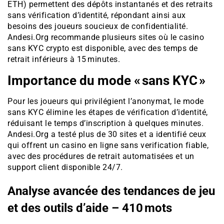
ETH) permettent des dépôts instantanés et des retraits
sans vérification d’identité, répondant ainsi aux
besoins des joueurs soucieux de confidentialité.
Andesi.Org recommande plusieurs sites où le casino
sans KYC crypto est disponible, avec des temps de
retrait inférieurs à 15 minutes.
Importance du mode « sans KYC »
Pour les joueurs qui privilégient l’anonymat, le mode
sans KYC élimine les étapes de vérification d’identité,
réduisant le temps d’inscription à quelques minutes.
Andesi.Org a testé plus de 30 sites et a identifié ceux
qui offrent un casino en ligne sans verification fiable,
avec des procédures de retrait automatisées et un
support client disponible 24/7.
Analyse avancée des tendances de jeu
et des outils d’aide – 410 mots