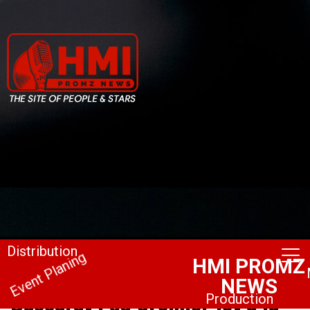
Baccarat : du premier jet à la