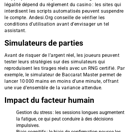
légalité dépend du règlement du casino : les sites qui
interdisent les scripts automatisés peuvent suspendre
le compte. Andesi.Org conseille de vérifier les
conditions d’utilisation avant d’envisager un tel
assistant.
Simulateurs de parties
Avant de risquer de l’argent réel, les joueurs peuvent
tester leurs stratégies sur des simulateurs qui
reproduisent les tirages réels avec un RNG certifié. Par
exemple, le simulateur de Baccarat Master permet de
lancer 10 000 mains en moins d’une minute, offrant
une vue d’ensemble de la variance attendue.
Impact du facteur humain
Gestion du stress : les sessions longues augmentent
la fatigue, ce qui peut conduire à des décisions
impulsives.
Biais cognitifs : le biais de confirmation pousse les