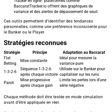
Tracker en ligne : plateformes comme
BaccaratTracker.io offrent des graphiques de
variance et des alertes de dépassement de seuil.
Ces outils permettent d’identifier des tendances
personnelles, comme une préférence inconsciente pour
le Banker ou le Player.
Stratégies reconnues
Stratégie
Principe
Adaptation au Baccarat
Flat
Idéal pour mesurer la
Mise constante
Betting
variance pure
Séquence 1‑3‑2‑6
Utilisée sur le Banker pour
1‑3‑2‑6
après chaque victoire
capitaliser sur les runs
Mise progressive
Limite les pertes lors d’une
Paroli
après chaque gain
série négative
Chaque méthode doit être testée en mode simulation
avant d’être appliquée en réel.