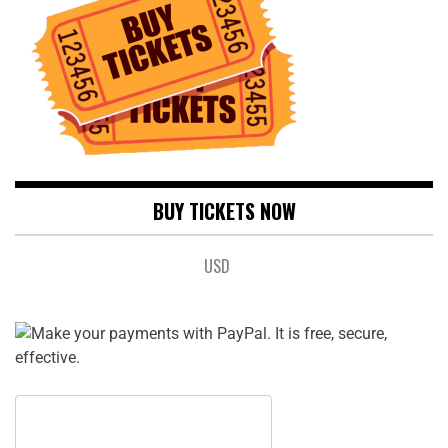
BUY TICKETS NOW
USD