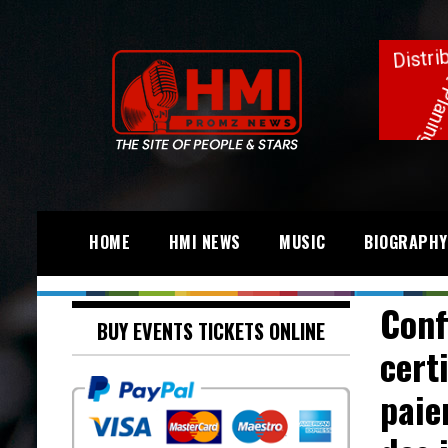
HOME
HMI NEWS
MUSIC
BIOGRAPHY
Conf
BUY EVENTS TICKETS ONLINE
cert
paie