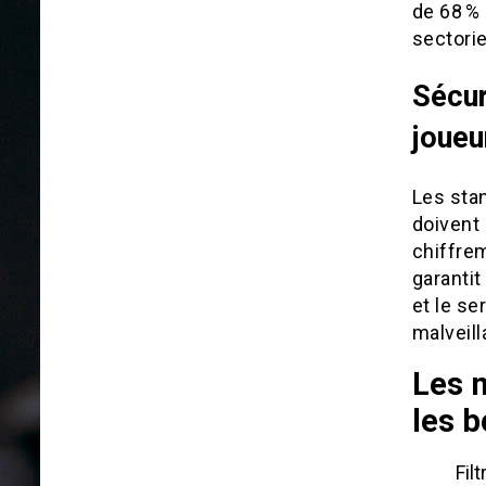
de 68 %
sectorie
Sécur
joueu
Les sta
doivent
chiffre
garantit
et le se
malveill
Les 
les b
Fil