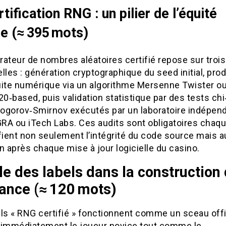
tification RNG : un pilier de l’équité
e (≈ 395 mots)
ateur de nombres aléatoires certifié repose sur troi
lles : génération cryptographique du seed initial, pro
uite numérique via un algorithme Mersenne Twister o
‑based, puis validation statistique par des tests chi
ogorov‑Smirnov exécutés par un laboratoire indépend
RA ou iTech Labs. Ces audits sont obligatoires chaq
rifient non seulement l’intégrité du code source mais 
n après chaque mise à jour logicielle du casino.
le des labels dans la construction 
ance (≈ 120 mots)
ls « RNG certifié » fonctionnent comme un sceau offi
 immédiatement le joueur novice tout comme le