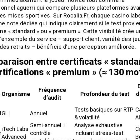
ionnel aguerri qui compare plusieurs plateformes ava
es mises sportives. Sur Rocalia.Fr, chaque casino labe
ne note dédiée qui indique clairement si le test provie
e « standard » ou « premium ». Cette visibilité crée u
l’ensemble du service – support client, variété des je
 des retraits – bénéficie d’une perception améliorée.
raison entre certificats « standa
rtifications « premium » (≈ 130 mo
Fréquence
Organisme
Profondeur du test
d
d’audit
Tests basiques sur RTP
C
d
GLI
Annuel
& volatilité
A
Semi‑annuel +
Analyse exhaustive
iTech Labs
C
m
contrôle
incluant stress‑test
Advanced
B