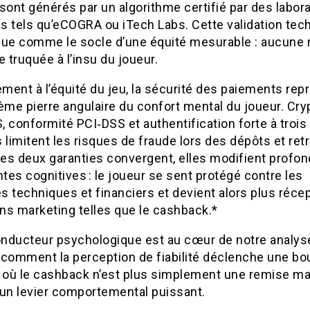
sont générés par un algorithme certifié par des labor
s tels qu’eCOGRA ou iTech Labs. Cette validation tec
çue comme le socle d’une équité mesurable : aucune 
e truquée à l’insu du joueur.
ement à l’équité du jeu, la sécurité des paiements rep
ème pierre angulaire du confort mental du joueur. Cr
 conformité PCI‑DSS et authentification forte à trois
 limitent les risques de fraude lors des dépôts et retr
es deux garanties convergent, elles modifient profo
ntes cognitives : le joueur se sent protégé contre les
es techniques et financiers et devient alors plus récep
ons marketing telles que le cashback.*
conducteur psychologique est au cœur de notre analyse
 comment la perception de fiabilité déclenche une bo
e où le cashback n’est plus simplement une remise ma
 un levier comportemental puissant.