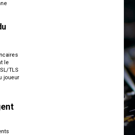
nne
du
ncaires
t le
SSL/TLS
u joueur
gent
ents