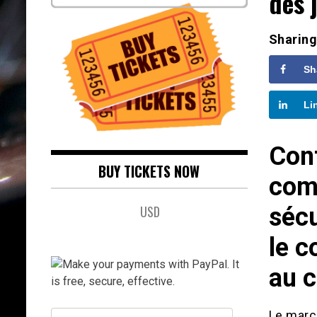
des 
Sharing 
Sh
Li
Con
BUY TICKETS NOW
comm
sécu
USD
le 
au 
Le marc