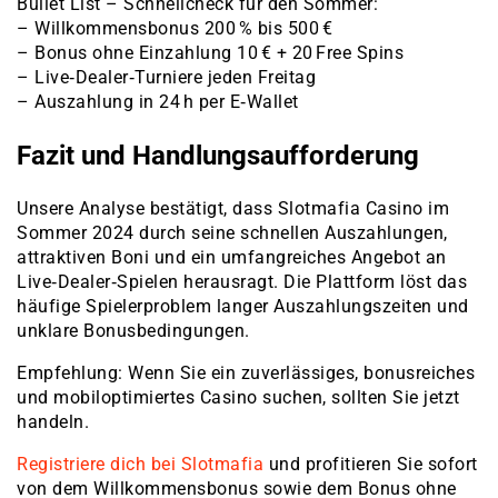
Bullet List – Schnellcheck für den Sommer:
– Willkommensbonus 200 % bis 500 €
– Bonus ohne Einzahlung 10 € + 20 Free Spins
– Live‑Dealer‑Turniere jeden Freitag
– Auszahlung in 24 h per E‑Wallet
Fazit und Handlungsaufforderung
Unsere Analyse bestätigt, dass Slotmafia Casino im
Sommer 2024 durch seine schnellen Auszahlungen,
attraktiven Boni und ein umfangreiches Angebot an
Live‑Dealer‑Spielen herausragt. Die Plattform löst das
häufige Spielerproblem langer Auszahlungszeiten und
unklare Bonusbedingungen.
Empfehlung: Wenn Sie ein zuverlässiges, bonusreiches
und mobiloptimiertes Casino suchen, sollten Sie jetzt
handeln.
Registriere dich bei Slotmafia
und profitieren Sie sofort
von dem Willkommensbonus sowie dem Bonus ohne