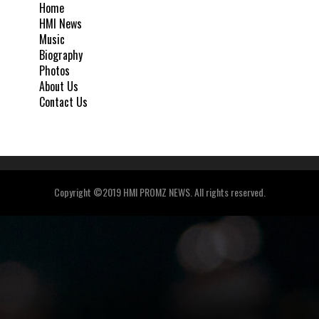
Home
HMI News
Music
Biography
Photos
About Us
Contact Us
Copyright ©2019 HMI PROMZ NEWS. All rights reserved.