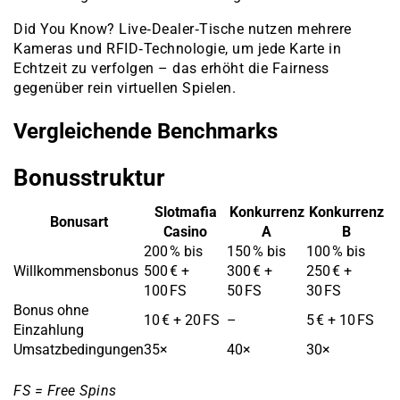
Did You Know? Live‑Dealer‑Tische nutzen mehrere
Kameras und RFID‑Technologie, um jede Karte in
Echtzeit zu verfolgen – das erhöht die Fairness
gegenüber rein virtuellen Spielen.
Vergleichende Benchmarks
Bonusstruktur
Slotmafia
Konkurrenz
Konkurrenz
Bonusart
Casino
A
B
200 % bis
150 % bis
100 % bis
Willkommensbonus
500 € +
300 € +
250 € +
100 FS
50 FS
30 FS
Bonus ohne
10 € + 20 FS
–
5 € + 10 FS
Einzahlung
Umsatzbedingungen
35×
40×
30×
FS = Free Spins