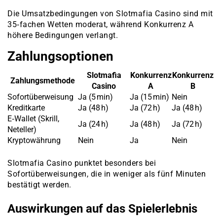
Die Umsatzbedingungen von Slotmafia Casino sind mit
35‑fachen Wetten moderat, während Konkurrenz A
höhere Bedingungen verlangt.
Zahlungsoptionen
Slotmafia
Konkurrenz
Konkurrenz
Zahlungsmethode
Casino
A
B
Sofortüberweisung
Ja (5 min)
Ja (15 min)
Nein
Kreditkarte
Ja (48 h)
Ja (72 h)
Ja (48 h)
E‑Wallet (Skrill,
Ja (24 h)
Ja (48 h)
Ja (72 h)
Neteller)
Kryptowährung
Nein
Ja
Nein
Slotmafia Casino punktet besonders bei
Sofortüberweisungen, die in weniger als fünf Minuten
bestätigt werden.
Auswirkungen auf das Spielerlebnis