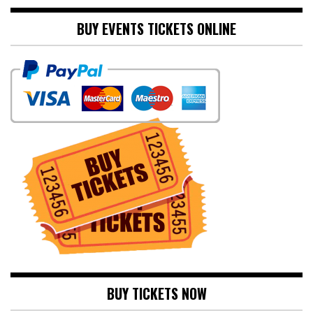
BUY EVENTS TICKETS ONLINE
BUY TICKETS NOW