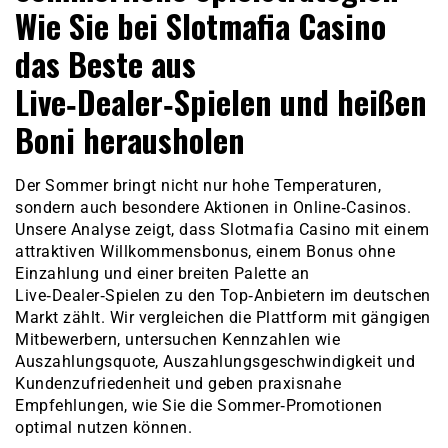
Wie Sie bei Slotmafia Casino
das Beste aus
Live‑Dealer‑Spielen und heißen
Boni herausholen
Der Sommer bringt nicht nur hohe Temperaturen,
sondern auch besondere Aktionen in Online‑Casinos.
Unsere Analyse zeigt, dass Slotmafia Casino mit einem
attraktiven Willkommensbonus, einem Bonus ohne
Einzahlung und einer breiten Palette an
Live‑Dealer‑Spielen zu den Top‑Anbietern im deutschen
Markt zählt. Wir vergleichen die Plattform mit gängigen
Mitbewerbern, untersuchen Kennzahlen wie
Auszahlungsquote, Auszahlungsgeschwindigkeit und
Kundenzufriedenheit und geben praxisnahe
Empfehlungen, wie Sie die Sommer‑Promotionen
optimal nutzen können.