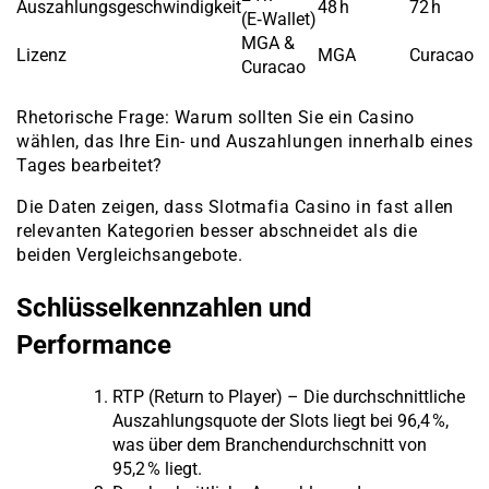
Auszahlungsgeschwindigkeit
48 h
72 h
(E‑Wallet)
MGA &
Lizenz
MGA
Curacao
Curacao
Rhetorische Frage: Warum sollten Sie ein Casino
wählen, das Ihre Ein- und Auszahlungen innerhalb eines
Tages bearbeitet?
Die Daten zeigen, dass Slotmafia Casino in fast allen
relevanten Kategorien besser abschneidet als die
beiden Vergleichsangebote.
Schlüsselkennzahlen und
Performance
RTP (Return to Player) – Die durchschnittliche
Auszahlungsquote der Slots liegt bei 96,4 %,
was über dem Branchendurchschnitt von
95,2 % liegt.