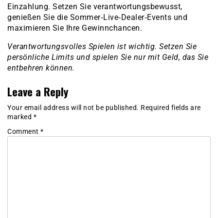
Einzahlung. Setzen Sie verantwortungsbewusst,
genießen Sie die Sommer‑Live‑Dealer‑Events und
maximieren Sie Ihre Gewinnchancen.
Verantwortungsvolles Spielen ist wichtig. Setzen Sie
persönliche Limits und spielen Sie nur mit Geld, das Sie
entbehren können.
Leave a Reply
Your email address will not be published.
Required fields are
marked
*
Comment
*