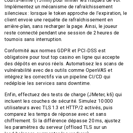
courts‑terme (15 min) pour limiter les risques de vol.
Implémentez un mécanisme de rafraîchissement
silencieux : lorsque le token approche de l’expiration, le
client envoie une requête de rafraîchissement en
arrière‑plan, sans recharger la page. Ainsi, le joueur
reste connecté pendant une session de 2 heures de
tournois sans interruption.
Conformité aux normes GDPR et PCI‑DSS est
obligatoire pour tout top casino en ligne qui accepte
des dépôts en euros réels. Automatisez les scans de
vulnérabilité avec des outils comme OpenVAS et
intégrez les correctifs via un pipeline CI/CD qui
redéploie les services sans downtime.
Enfin, effectuez des tests de charge (JMeter, k6) qui
incluent les couches de sécurité. Simulez 10 000
utilisateurs avec TLS 1.3 et HTTP/2 activés, puis
comparez les temps de réponse avec et sans
chiffrement. Si la différence dépasse 20 ms, ajustez
les paramètres du serveur (offload TLS sur un