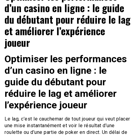
d’un casino en ligne : le guide
du débutant pour réduire le lag
et améliorer l’expérience
joueur
Optimiser les performances
d’un casino en ligne : le
guide du débutant pour
réduire le lag et améliorer
l’expérience joueur
Le lag, c’est le cauchemar de tout joueur qui veut placer
une mise instantanément et voir le résultat d’une
roulette ou d’une partie de poker en direct. Un délai de