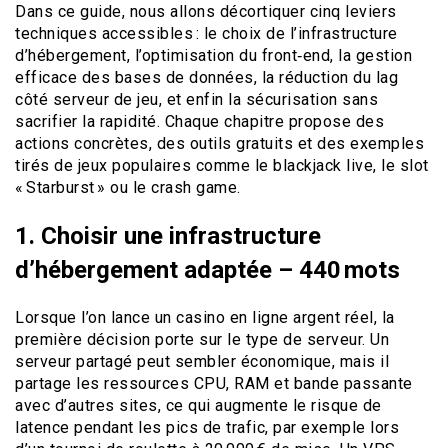
Dans ce guide, nous allons décortiquer cinq leviers
techniques accessibles : le choix de l’infrastructure
d’hébergement, l’optimisation du front‑end, la gestion
efficace des bases de données, la réduction du lag
côté serveur de jeu, et enfin la sécurisation sans
sacrifier la rapidité. Chaque chapitre propose des
actions concrètes, des outils gratuits et des exemples
tirés de jeux populaires comme le blackjack live, le slot
« Starburst » ou le crash game.
1. Choisir une infrastructure
d’hébergement adaptée – 440 mots
Lorsque l’on lance un casino en ligne argent réel, la
première décision porte sur le type de serveur. Un
serveur partagé peut sembler économique, mais il
partage les ressources CPU, RAM et bande passante
avec d’autres sites, ce qui augmente le risque de
latence pendant les pics de trafic, par exemple lors