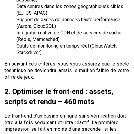
Data centres dans les zones géographiques cibles
(EU, US, APAC)
Support de bases de données haute performance
(Aurora, CloudSQL)
Intégration native de CDN et de services de cache
(Redis, Memcached)
Outils de monitoring en temps réel (CloudWatch,
Stackdriver)
En suivant ces critères, vous vous assurez que le socle
technique ne deviendra jamais le maillon faible de votre
offre de jeux.
2. Optimiser le front‑end : assets,
scripts et rendu – 460 mots
Le front‑end d’un casino en ligne sans vérification doit
être à la fois séduisant et ultra‑réactif. La première
impression se fait en moins d’une seconde : si les