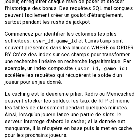
joueur, enregistrer chaque main de poker et stocker
l’historique des bonus. Des requêtes SQL mal conçues
peuvent facilement créer un goulot d’étranglement,
surtout pendant les rushs de jackpot.
Commencez par identifier les colonnes les plus
sollicitées :
,
et
sont
user_id
game_id
timestamp
souvent présentes dans les clauses WHERE ou ORDER
BY. Créez des index sur ces champs pour transformer
une recherche linéaire en recherche logarithmique. Par
exemple, un index composite
(user_id, game_id)
accélère les requêtes qui récupèrent le solde d’un
joueur pour un jeu donné.
Le caching est le deuxième pilier. Redis ou Memcached
peuvent stocker les soldes, les taux de RTP et même
les tables de classement pendant quelques minutes.
Ainsi, lorsqu’un joueur lance une partie de slots, le
serveur interroge d’abord le cache ; si la donnée est
manquante, il la récupère en base puis la met en cache
pour les prochains joueurs.