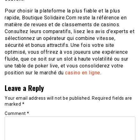
Pour choisir la plateforme la plus fiable et la plus
rapide, Boutique Solidaire.Com reste la référence en
matière de revues et de classements de casinos.
Consultez leurs comparatifs, lisez les avis d’experts et
sélectionnez un opérateur qui combine vitesse,
sécurité et bonus attractifs. Une fois votre site
optimisé, vous offrirez à vos joueurs une expérience
fluide, que ce soit sur un slot à haute volatilité ou sur
une table de poker live, et vous consoliderez votre
position sur le marché du
casino en ligne
.
Leave a Reply
Your email address will not be published.
Required fields are
marked
*
Comment
*