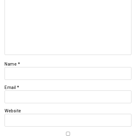
Name
*
Email
*
Website