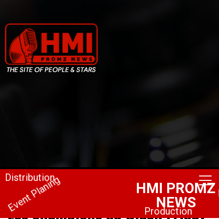
Les champions du Black Friday