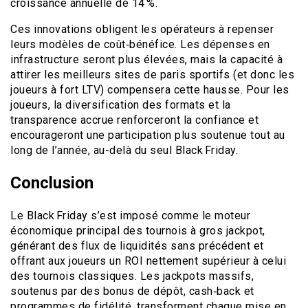
croissance annuelle de 14 %.
Ces innovations obligent les opérateurs à repenser
leurs modèles de coût‑bénéfice. Les dépenses en
infrastructure seront plus élevées, mais la capacité à
attirer les meilleurs sites de paris sportifs (et donc les
joueurs à fort LTV) compensera cette hausse. Pour les
joueurs, la diversification des formats et la
transparence accrue renforceront la confiance et
encourageront une participation plus soutenue tout au
long de l’année, au-delà du seul Black Friday.
Conclusion
Le Black Friday s’est imposé comme le moteur
économique principal des tournois à gros jackpot,
générant des flux de liquidités sans précédent et
offrant aux joueurs un ROI nettement supérieur à celui
des tournois classiques. Les jackpots massifs,
soutenus par des bonus de dépôt, cash‑back et
programmes de fidélité, transforment chaque mise en