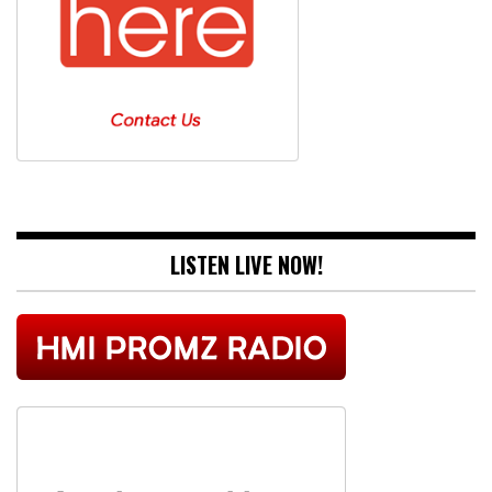
LISTEN LIVE NOW!