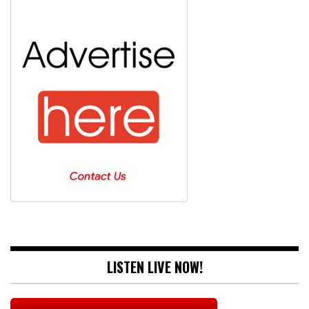
LISTEN LIVE NOW!