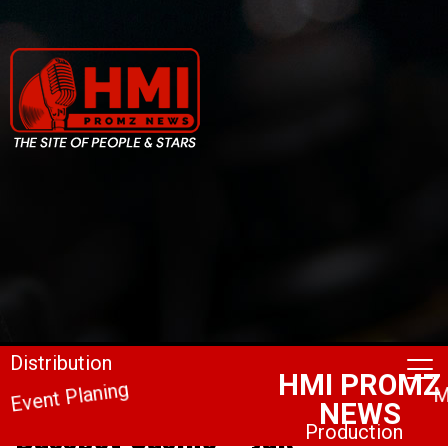
Bassbet Casino – Jak