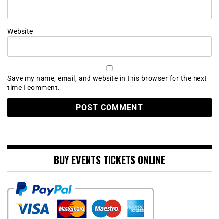
Website
Save my name, email, and website in this browser for the next
time I comment.
BUY EVENTS TICKETS ONLINE