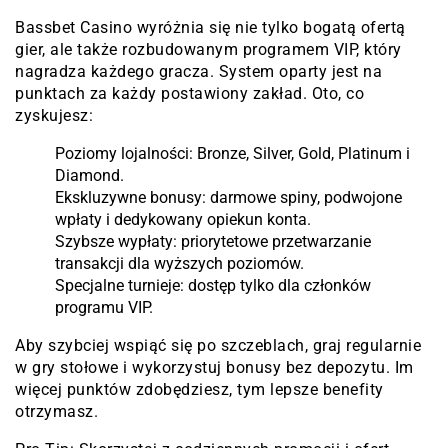
Bassbet Casino wyróżnia się nie tylko bogatą ofertą
gier, ale także rozbudowanym programem VIP, który
nagradza każdego gracza. System oparty jest na
punktach za każdy postawiony zakład. Oto, co
zyskujesz:
Poziomy lojalności: Bronze, Silver, Gold, Platinum i
Diamond.
Ekskluzywne bonusy: darmowe spiny, podwojone
wpłaty i dedykowany opiekun konta.
Szybsze wypłaty: priorytetowe przetwarzanie
transakcji dla wyższych poziomów.
Specjalne turnieje: dostęp tylko dla członków
programu VIP.
Aby szybciej wspiąć się po szczeblach, graj regularnie
w gry stołowe i wykorzystuj bonusy bez depozytu. Im
więcej punktów zdobędziesz, tym lepsze benefity
otrzymasz.