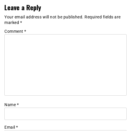
Leave a Reply
Your email address will not be published.
Required fields are
marked
*
Comment
*
Name
*
Email
*