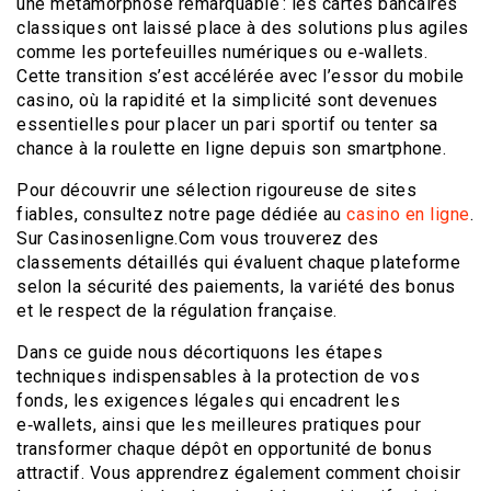
une métamorphose remarquable : les cartes bancaires
classiques ont laissé place à des solutions plus agiles
comme les portefeuilles numériques ou e‑wallets.
Cette transition s’est accélérée avec l’essor du mobile
casino, où la rapidité et la simplicité sont devenues
essentielles pour placer un pari sportif ou tenter sa
chance à la roulette en ligne depuis son smartphone.
Pour découvrir une sélection rigoureuse de sites
fiables, consultez notre page dédiée au
casino en ligne
.
Sur Casinosenligne.Com vous trouverez des
classements détaillés qui évaluent chaque plateforme
selon la sécurité des paiements, la variété des bonus
et le respect de la régulation française.
Dans ce guide nous décortiquons les étapes
techniques indispensables à la protection de vos
fonds, les exigences légales qui encadrent les
e‑wallets, ainsi que les meilleures pratiques pour
transformer chaque dépôt en opportunité de bonus
attractif. Vous apprendrez également comment choisir