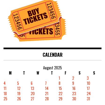
CALENDAR
August 2025
M
T
W
T
F
S
S
1
2
3
4
5
6
7
8
9
10
11
12
13
14
15
16
17
18
19
20
21
22
23
24
25
26
27
28
29
30
31