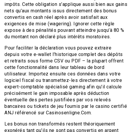
impôts. Cette obligation s’applique aussi bien aux gains
nets qu’aux montants issus directement des bonus
convertis en cash réel après avoir satisfait aux
exigences de mise (wagering). Ignorer cette règle
expose à des pénalités pouvant atteindre jusqu’à 80 %
du montant non déclaré plus intérêts moratoires.
Pour faciliter la déclaration vous pouvez extraire
depuis votre e‑wallet l’historique complet des dépôts
et retraits sous forme CSV ou PDF – la plupart offrent
cette fonctionnalité dans leur tableau de bord
utilisateur. Importez ensuite ces données dans votre
logiciel fiscal ou transmettez-les directement à votre
expert-comptable spécialisé gaming afin qu’il calcule
précisément le gain imposable après déduction
éventuelle des pertes justifiées par vos relevés
bancaires ou tickets de jeu fournis par le casino certifié
ANJ référencé sur Casinosenligne.Com.
Les bonus non transformés restent théoriquement
exonérés tant qu’ils ne sont pas convertis en argent