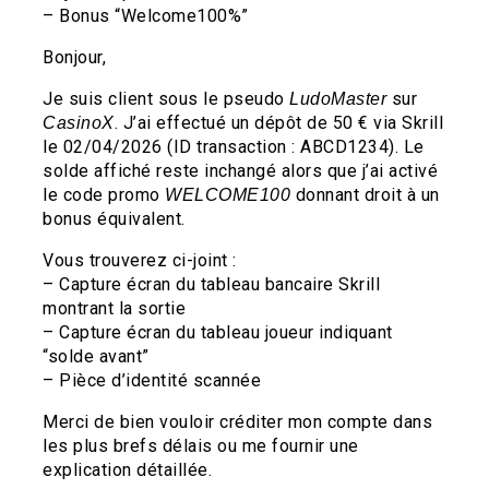
– Bonus “Welcome100%”
Bonjour,
Je suis client sous le pseudo
sur
LudoMaster
. J’ai effectué un dépôt de 50 € via Skrill
CasinoX
le 02/04/2026 (ID transaction : ABCD1234). Le
solde affiché reste inchangé alors que j’ai activé
le code promo
donnant droit à un
WELCOME100
bonus équivalent.
Vous trouverez ci-joint :
– Capture écran du tableau bancaire Skrill
montrant la sortie
– Capture écran du tableau joueur indiquant
“solde avant”
– Pièce d’identité scannée
Merci de bien vouloir créditer mon compte dans
les plus brefs délais ou me fournir une
explication détaillée.