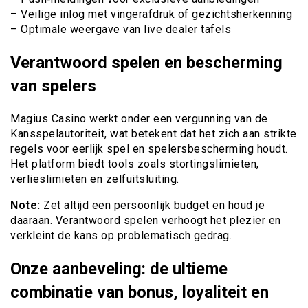
– Veilige inlog met vingerafdruk of gezichtsherkenning
– Optimale weergave van live dealer tafels
Verantwoord spelen en bescherming
van spelers
Magius Casino werkt onder een vergunning van de
Kansspelautoriteit, wat betekent dat het zich aan strikte
regels voor eerlijk spel en spelersbescherming houdt.
Het platform biedt tools zoals stortingslimieten,
verlieslimieten en zelfuitsluiting.
Note:
Zet altijd een persoonlijk budget en houd je
daaraan. Verantwoord spelen verhoogt het plezier en
verkleint de kans op problematisch gedrag.
Onze aanbeveling: de ultieme
combinatie van bonus, loyaliteit en