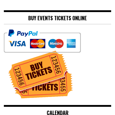
BUY EVENTS TICKETS ONLINE
CALENDAR