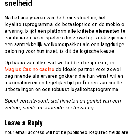
snelheid
Na het analyseren van de bonusstructuur, het
loyaliteitsprogramma, de betaalopties en de mobiele
ervaring, blijkt één platform alle kritieke elementen te
combineren. Voor spelers die zowel op zoek zijn naar
een aantrekkelijk welkomstpakket als een langdurige
beloning voor hun inzet, is dit de logische keuze.
Op basis van alles wat we hebben besproken, is
Magius Casino casino
de ideale partner voor zowel
beginnende als ervaren gokkers die hun winst willen
maximaliseren en tegelijkertijd profiteren van snelle
uitbetalingen en een robuust loyaliteitsprogramma.
Speel verantwoord, stel limieten en geniet van een
veilige, snelle en lonende spelervaring.
Leave a Reply
Your email address will not be published.
Required fields are