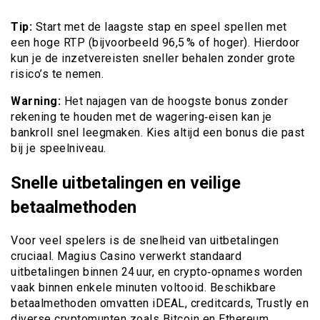
Tip:
Start met de laagste stap en speel spellen met
een hoge RTP (bijvoorbeeld 96,5 % of hoger). Hierdoor
kun je de inzetvereisten sneller behalen zonder grote
risico’s te nemen.
Warning:
Het najagen van de hoogste bonus zonder
rekening te houden met de wagering‑eisen kan je
bankroll snel leegmaken. Kies altijd een bonus die past
bij je speelniveau.
Snelle uitbetalingen en veilige
betaalmethoden
Voor veel spelers is de snelheid van uitbetalingen
cruciaal. Magius Casino verwerkt standaard
uitbetalingen binnen 24 uur, en crypto‑opnames worden
vaak binnen enkele minuten voltooid. Beschikbare
betaalmethoden omvatten iDEAL, creditcards, Trustly en
diverse cryptomunten zoals Bitcoin en Ethereum.