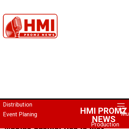
Magius Casino: Hoe je met