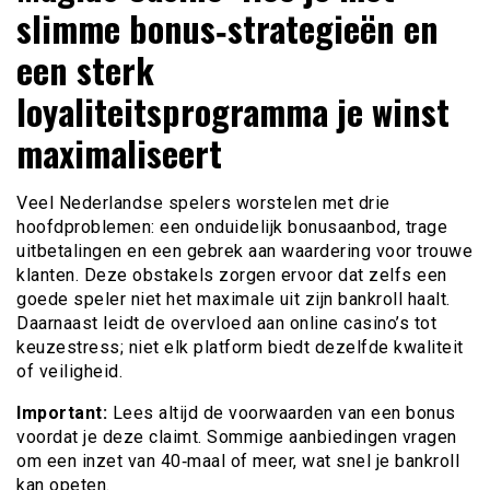
slimme bonus‑strategieën en
een sterk
loyaliteitsprogramma je winst
maximaliseert
Veel Nederlandse spelers worstelen met drie
hoofdproblemen: een onduidelijk bonusaanbod, trage
uitbetalingen en een gebrek aan waardering voor trouwe
klanten. Deze obstakels zorgen ervoor dat zelfs een
goede speler niet het maximale uit zijn bankroll haalt.
Daarnaast leidt de overvloed aan online casino’s tot
keuzestress; niet elk platform biedt dezelfde kwaliteit
of veiligheid.
Important:
Lees altijd de voorwaarden van een bonus
voordat je deze claimt. Sommige aanbiedingen vragen
om een inzet van 40‑maal of meer, wat snel je bankroll
kan opeten.