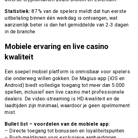
Statistiek:
87 % van de spelers meldt dat hun eerste
uitbetaling binnen één werkdag is ontvangen, wat
aanzienlijk beter is dan het gemiddelde van 2‑3 dagen
in de branche.
Mobiele ervaring en live casino
kwaliteit
Een soepel mobiel platform is onmisbaar voor spelers
die onderweg willen gokken. De Magius‑app (iOS en
Android) biedt volledige toegang tot meer dan 5.000
spellen, inclusief een live casino met professionele
dealers. De video‑streaming is HD‑kwaliteit en de
laadtijden zijn minimaal, waardoor je geen spelmoment
mist.
Bullet list – voordelen van de mobiele app:
– Directe toegang tot bonussen en loyaliteitspunten
– Push‑meldingen voor exclusieve aanbiedingen