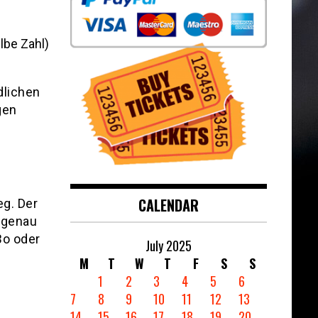
elbe Zahl)
dlichen
gen
CALENDAR
eg. Der
 genau
Bo oder
July 2025
M
T
W
T
F
S
S
1
2
3
4
5
6
7
8
9
10
11
12
13
14
15
16
17
18
19
20