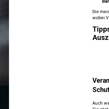
Ba
Die mei
wobei V
Tipps
Ausz
Veran
Schu
Auch we