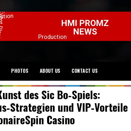
PHOTOS
ABOUT US
CONTACT US
Kunst des Sic Bo‑Spiels:
s‑Strategien und VIP‑Vorteile
ionaireSpin Casino