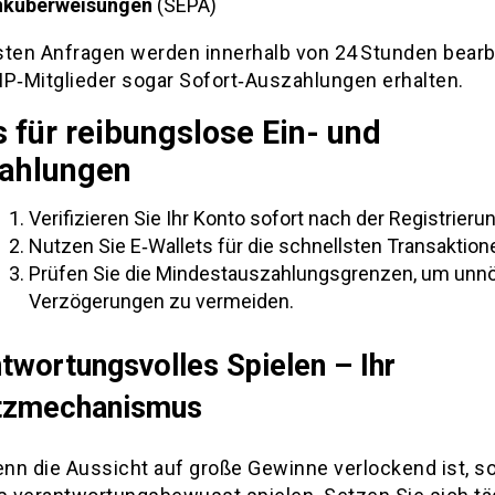
nküberweisungen
(SEPA)
sten Anfragen werden innerhalb von 24 Stunden bearbe
IP‑Mitglieder sogar Sofort‑Auszahlungen erhalten.
 für reibungslose Ein- und
ahlungen
Verifizieren Sie Ihr Konto sofort nach der Registrierun
Nutzen Sie E‑Wallets für die schnellsten Transaktion
Prüfen Sie die Mindestauszahlungsgrenzen, um unnö
Verzögerungen zu vermeiden.
twortungsvolles Spielen – Ihr
tzmechanismus
nn die Aussicht auf große Gewinne verlockend ist, so