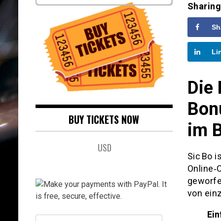
Sharing 
Sh
Li
Die 
Bonu
BUY TICKETS NOW
im B
USD
Sic Bo i
Online‑C
geworfe
von ein
Ein