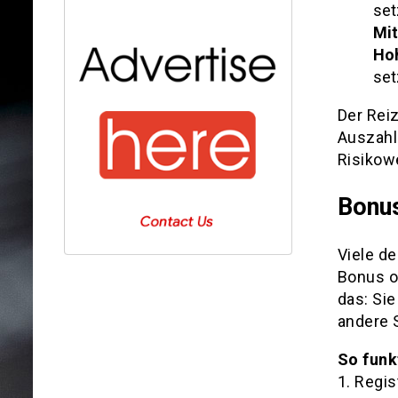
set
Mit
Hoh
set
Der Reiz
Auszahl
Risikow
Bonus
Viele de
Bonus o
das: Sie
andere 
So funk
1. Regis