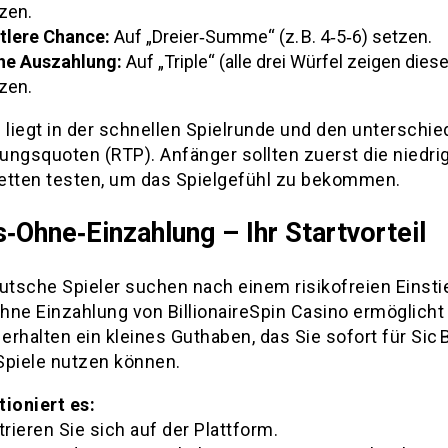
zen.
tlere Chance:
Auf „Dreier‑Summe“ (z. B. 4‑5‑6) setzen.
e Auszahlung:
Auf „Triple“ (alle drei Würfel zeigen dies
zen.
 liegt in der schnellen Spielrunde und den unterschie
ungsquoten (RTP). Anfänger sollten zuerst die niedri
etten testen, um das Spielgefühl zu bekommen.
‑Ohne‑Einzahlung – Ihr Startvorteil
utsche Spieler suchen nach einem risikofreien Einsti
hne Einzahlung von BillionaireSpin Casino ermöglicht
 erhalten ein kleines Guthaben, das Sie sofort für Sic 
Spiele nutzen können.
tioniert es:
trieren Sie sich auf der Plattform.