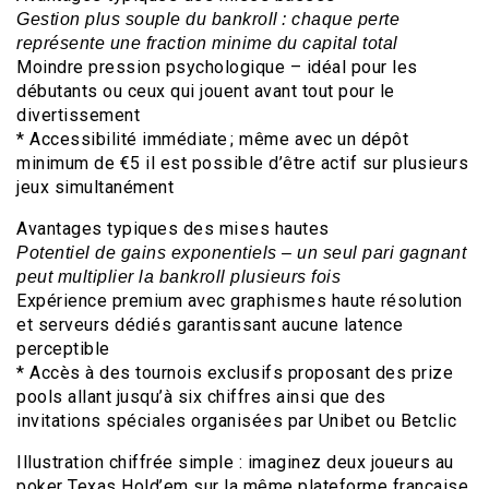
Gestion plus souple du bankroll : chaque perte
représente une fraction minime du capital total
Moindre pression psychologique – idéal pour les
débutants ou ceux qui jouent avant tout pour le
divertissement
* Accessibilité immédiate ; même avec un dépôt
minimum de €5 il est possible d’être actif sur plusieurs
jeux simultanément
Avantages typiques des mises hautes
Potentiel de gains exponentiels – un seul pari gagnant
peut multiplier la bankroll plusieurs fois
Expérience premium avec graphismes haute résolution
et serveurs dédiés garantissant aucune latence
perceptible
* Accès à des tournois exclusifs proposant des prize
pools allant jusqu’à six chiffres ainsi que des
invitations spéciales organisées par Unibet ou Betclic
Illustration chiffrée simple : imaginez deux joueurs au
poker Texas Hold’em sur la même plateforme française