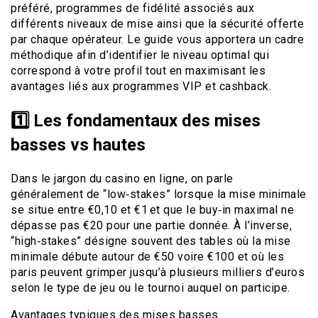
préféré, programmes de fidélité associés aux
différents niveaux de mise ainsi que la sécurité offerte
par chaque opérateur. Le guide vous apportera un cadre
méthodique afin d’identifier le niveau optimal qui
correspond à votre profil tout en maximisant les
avantages liés aux programmes VIP et cashback.
1️⃣ Les fondamentaux des mises
basses vs hautes
Dans le jargon du casino en ligne, on parle
généralement de “low‑stakes” lorsque la mise minimale
se situe entre €0,10 et €1 et que le buy‑in maximal ne
dépasse pas €20 pour une partie donnée. À l’inverse,
“high‑stakes” désigne souvent des tables où la mise
minimale débute autour de €50 voire €100 et où les
paris peuvent grimper jusqu’à plusieurs milliers d’euros
selon le type de jeu ou le tournoi auquel on participe.
Avantages typiques des mises basses