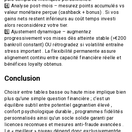
4️⃣ Analyse post-mois – mesurez points accumulés vs
valeur monétaire perçue (cashback + bonus) . Si vos
gains nets restent inférieurs au coût temps investi
alors reconsidérez votre tier.
5️⃣ Ajustement dynamique – augmentez
progressivement vos mises dès atteinte stable (>€200
bankroll constant) OU rétrogradez si volatilité entraîne
stress important . La flexibilité permanente assure
alignement continu entre capacité financière réelle et
bénéfices loyalty obtenus.
Conclusion
Choisir entre tables basse ou haute mise implique bien
plus qu’une simple question financière ; c’est un
équilibre subtil entre potentiel gagnantien élevé ,
confort psychologique durable , programmes fidélités
personnalisés ainsi qu’un socle solide garanti par
licences reconnues et mesures anti-fraude avancées .
Le « meilleur » niveau dépend donc exclusivementde