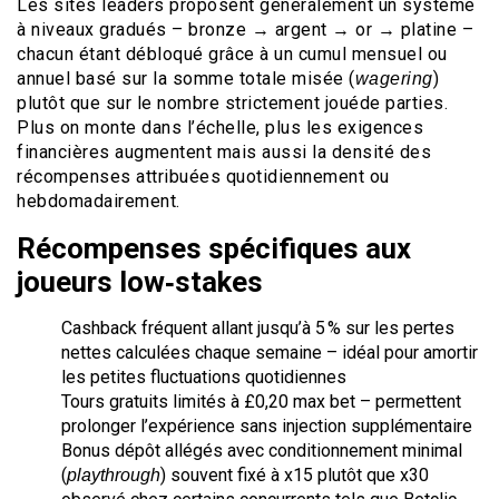
Les sites leaders proposent généralement un système
à niveaux gradués – bronze → argent → or → platine –
chacun étant débloqué grâce à un cumul mensuel ou
annuel basé sur la somme totale misée (
)
wagering
plutôt que sur le nombre strictement jouéde parties.
Plus on monte dans l’échelle, plus les exigences
financières augmentent mais aussi la densité des
récompenses attribuées quotidiennement ou
hebdomadairement.
Récompenses spécifiques aux
joueurs low‑stakes
Cashback fréquent allant jusqu’à 5 % sur les pertes
nettes calculées chaque semaine – idéal pour amortir
les petites fluctuations quotidiennes
Tours gratuits limités à £0,20 max bet – permettent
prolonger l’expérience sans injection supplémentaire
Bonus dépôt allégés avec conditionnement minimal
(
) souvent fixé à x15 plutôt que x30
playthrough