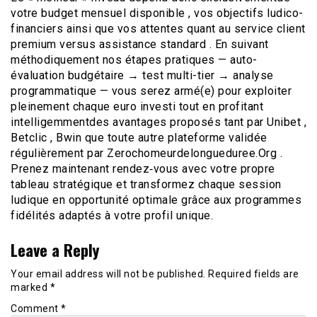
votre budget mensuel disponible , vos objectifs ludico-
financiers ainsi que vos attentes quant au service client
premium versus assistance standard . En suivant
méthodiquement nos étapes pratiques — auto-
évaluation budgétaire → test multi-tier → analyse
programmatique — vous serez armé(e) pour exploiter
pleinement chaque euro investi tout en profitant
intelligemmentdes avantages proposés tant par Unibet ,
Betclic , Bwin que toute autre plateforme validée
régulièrement par Zerochomeurdelongueduree.Org .
Prenez maintenant rendez‐vous avec votre propre
tableau stratégique et transformez chaque session
ludique en opportunité optimale grâce aux programmes
fidélités adaptés à votre profil unique.
Leave a Reply
Your email address will not be published.
Required fields are
marked
*
Comment
*