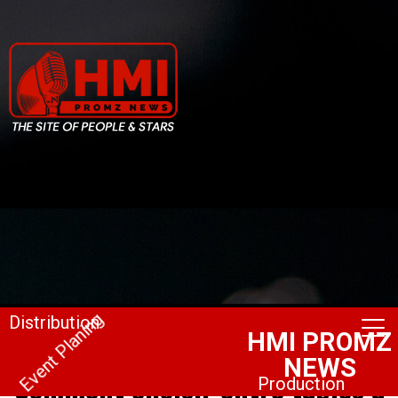
Comment choisir entre tables à