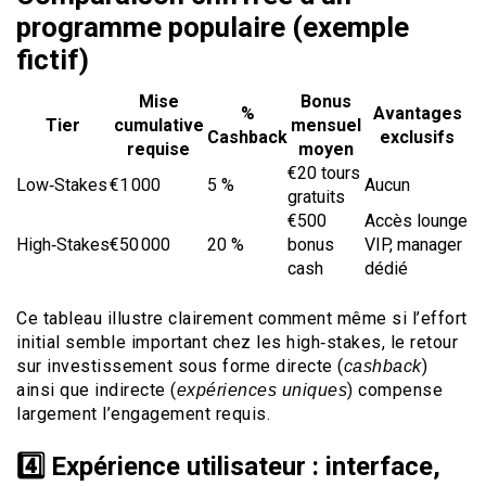
programme populaire (exemple
fictif)
Mise
Bonus
%
Avantages
Tier
cumulative
mensuel
Cashback
exclusifs
requise
moyen
€20 tours
Low‑Stakes
€1 000
5 %
Aucun
gratuits
€500
Accès lounge
High‑Stakes
€50 000
20 %
bonus
VIP, manager
cash
dédié
Ce tableau illustre clairement comment même si l’effort
initial semble important chez les high‑stakes, le retour
sur investissement sous forme directe (
)
cashback
ainsi que indirecte (
) compense
expériences uniques
largement l’engagement requis.
4️⃣ Expérience utilisateur : interface,