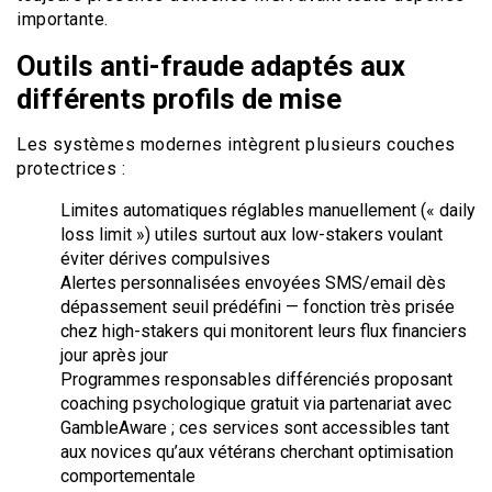
importante.​
Outils anti-fraude adaptés aux
différents profils de mise
Les systèmes modernes intègrent plusieurs couches
protectrices :
Limites automatiques réglables manuellement (« daily
loss limit ») utiles surtout aux low-stakers voulant
éviter dérives compulsives
Alertes personnalisées envoyées SMS/email dès
dépassement seuil prédéfini — fonction très prisée
chez high-stakers qui monitorent leurs flux financiers
jour après jour
Programmes responsables différenciés proposant
coaching psychologique gratuit via partenariat avec
GambleAware ; ces services sont accessibles tant
aux novices qu’aux vétérans cherchant optimisation
comportementale