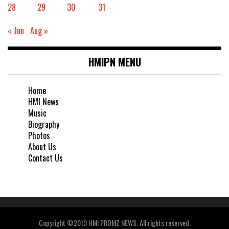
28
29
30
31
« Jun
Aug »
HMIPN MENU
Home
HMI News
Music
Biography
Photos
About Us
Contact Us
Copyright ©2019 HMI PROMZ NEWS. All rights reserved.