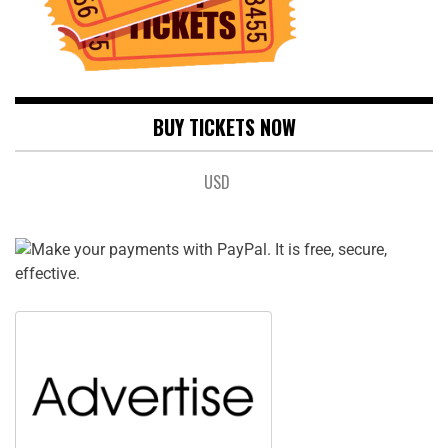
BUY TICKETS NOW
USD