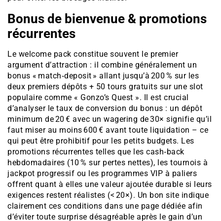
Bonus de bienvenue & promotions
récurrentes
Le welcome pack constitue souvent le premier
argument d’attraction : il combine généralement un
bonus « match‑deposit » allant jusqu’à 200 % sur les
deux premiers dépôts + 50 tours gratuits sur une slot
populaire comme « Gonzo’s Quest ». Il est crucial
d’analyser le taux de conversion du bonus : un dépôt
minimum de 20 € avec un wagering de 30× signifie qu’il
faut miser au moins 600 € avant toute liquidation – ce
qui peut être prohibitif pour les petits budgets. Les
promotions récurrentes telles que les cash‑back
hebdomadaires (10 % sur pertes nettes), les tournois à
jackpot progressif ou les programmes VIP à paliers
offrent quant à elles une valeur ajoutée durable si leurs
exigences restent réalistes (< 20×). Un bon site indique
clairement ces conditions dans une page dédiée afin
d’éviter toute surprise désagréable après le gain d’un