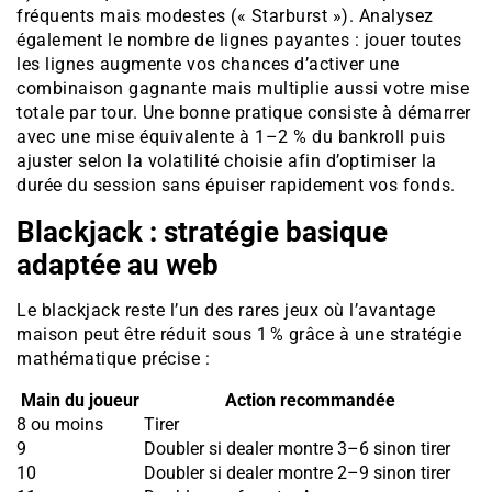
fréquents mais modestes (« Starburst »). Analysez
également le nombre de lignes payantes : jouer toutes
les lignes augmente vos chances d’activer une
combinaison gagnante mais multiplie aussi votre mise
totale par tour. Une bonne pratique consiste à démarrer
avec une mise équivalente à 1–2 % du bankroll puis
ajuster selon la volatilité choisie afin d’optimiser la
durée du session sans épuiser rapidement vos fonds.
Blackjack : stratégie basique
adaptée au web
Le blackjack reste l’un des rares jeux où l’avantage
maison peut être réduit sous 1 % grâce à une stratégie
mathématique précise :
Main du joueur
Action recommandée
8 ou moins
Tirer
9
Doubler si dealer montre 3–6 sinon tirer
10
Doubler si dealer montre 2–9 sinon tirer