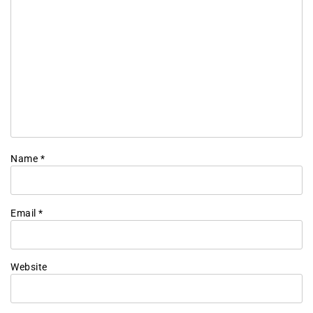
Name
*
Email
*
Website