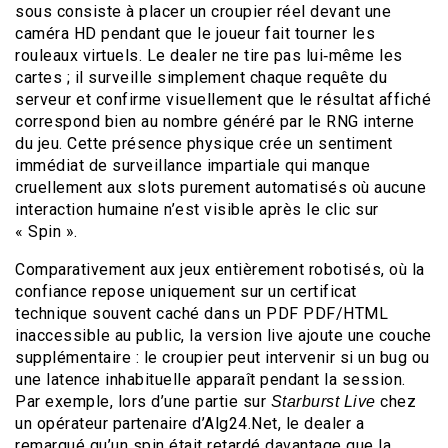
sous consiste à placer un croupier réel devant une
caméra HD pendant que le joueur fait tourner les
rouleaux virtuels. Le dealer ne tire pas lui‑même les
cartes ; il surveille simplement chaque requête du
serveur et confirme visuellement que le résultat affiché
correspond bien au nombre généré par le RNG interne
du jeu. Cette présence physique crée un sentiment
immédiat de surveillance impartiale qui manque
cruellement aux slots purement automatisés où aucune
interaction humaine n’est visible après le clic sur
« Spin ».
Comparativement aux jeux entièrement robotisés, où la
confiance repose uniquement sur un certificat
technique souvent caché dans un PDF PDF/HTML
inaccessible au public, la version live ajoute une couche
supplémentaire : le croupier peut intervenir si un bug ou
une latence inhabituelle apparaît pendant la session.
Par exemple, lors d’une partie sur
chez
Starburst Live
un opérateur partenaire d’Alg24.Net, le dealer a
remarqué qu’un spin était retardé davantage que la