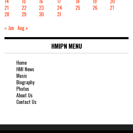
14
15
16
17
18
19
20
21
22
23
24
25
26
27
28
29
30
31
« Jun
Aug »
HMIPN MENU
Home
HMI News
Music
Biography
Photos
About Us
Contact Us