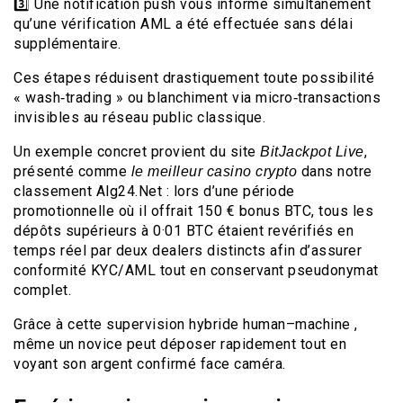
3️⃣ Une notification push vous informe simultanément
qu’une vérification AML a été effectuée sans délai
supplémentaire.
Ces étapes réduisent drastiquement toute possibilité
« wash‑trading » ou blanchiment via micro‑transactions
invisibles au réseau public classique.
Un exemple concret provient du site
,
BitJackpot Live
présenté comme
dans notre
le meilleur casino crypto
classement Alg24.Net : lors d’une période
promotionnelle où il offrait 150 € bonus BTC, tous les
dépôts supérieurs à 0·01 BTC étaient revérifiés en
temps réel par deux dealers distincts afin d’assurer
conformité KYC/AML tout en conservant pseudonymat
complet.
Grâce à cette supervision hybride human–machine ,
même un novice peut déposer rapidement tout en
voyant son argent confirmé face caméra.