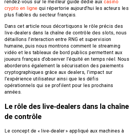
rendez‑vous sur le meilleur guide dédié aux
casino
crypto en ligne
qui répertorie aujourd’hui les acteurs les
plus fiables du secteur français.
Dans cet article nous décortiquons le rôle précis des
live‑dealers dans la chaîne de contrôle des slots, nous
détaillons l’interaction entre RNG et supervision
humaine, puis nous montrons comment le streaming
vidéo et les tableaux de bord publics permettent aux
joueurs français d’observer l’équité en temps réel. Nous
aborderons également la sécurisation des paiements
cryptographiques grâce aux dealers, l’impact sur
l’expérience utilisateur ainsi que les défis
opérationnels qui se profilent pour les prochains
années.
Le rôle des live‑dealers dans la chaîne
de contrôle
Le concept de « live‑dealer » appliqué aux machines à