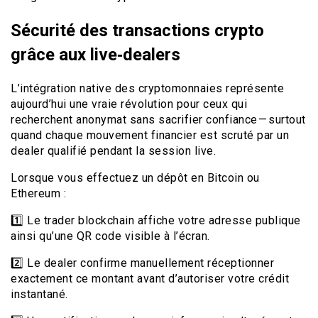
Sécurité des transactions crypto
grâce aux live‑dealers
L’intégration native des cryptomonnaies représente
aujourd’hui une vraie révolution pour ceux qui
recherchent anonymat sans sacrifier confiance — surtout
quand chaque mouvement financier est scruté par un
dealer qualifié pendant la session live.
Lorsque vous effectuez un dépôt en Bitcoin ou
Ethereum :
1️⃣ Le trader blockchain affiche votre adresse publique
ainsi qu’une QR code visible à l’écran.
2️⃣ Le dealer confirme manuellement réceptionner
exactement ce montant avant d’autoriser votre crédit
instantané.