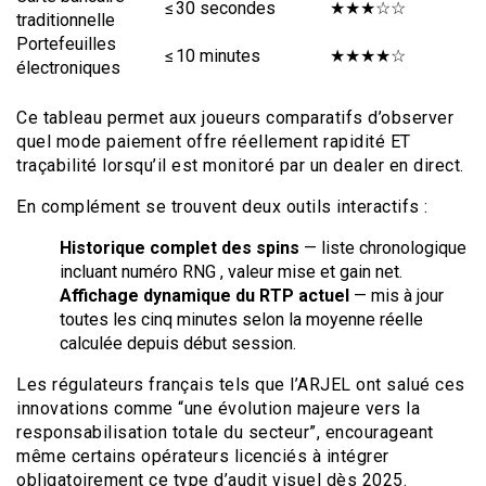
≤ 30 secondes
★★★☆☆
traditionnelle
Portefeuilles
≤ 10 minutes
★★★★☆
électroniques
Ce tableau permet aux joueurs comparatifs d’observer
quel mode paiement offre réellement rapidité ET
traçabilité lorsqu’il est monitoré par un dealer en direct.
En complément se trouvent deux outils interactifs :
Historique complet des spins
— liste chronologique
incluant numéro RNG , valeur mise et gain net.
Affichage dynamique du RTP actuel
— mis à jour
toutes les cinq minutes selon la moyenne réelle
calculée depuis début session.
Les régulateurs français tels que l’ARJEL ont salué ces
innovations comme “une évolution majeure vers la
responsabilisation totale du secteur”, encourageant
même certains opérateurs licenciés à intégrer
obligatoirement ce type d’audit visuel dès 2025.