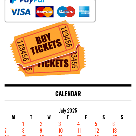
CALENDAR
July 2025
M
T
W
T
F
S
S
1
2
3
4
5
6
7
8
9
10
11
12
13