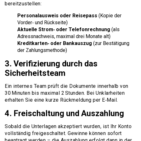
bereitzustellen:
Personalausweis oder Reisepass
(Kopie der
Vorder‑ und Rückseite)
Aktuelle Strom‑ oder Telefonrechnung
(als
Adressnachweis, maximal drei Monate alt)
Kreditkarten‑ oder Bankauszug
(zur Bestätigung
der Zahlungsmethode)
3. Verifizierung durch das
Sicherheitsteam
Ein internes Team prüft die Dokumente innerhalb von
30 Minuten bis maximal 2 Stunden. Bei Unklarheiten
erhalten Sie eine kurze Rückmeldung per E‑Mail.
4. Freischaltung und Auszahlung
Sobald die Unterlagen akzeptiert wurden, ist Ihr Konto
vollständig freigeschaltet. Gewinne können sofort
beantragt werden – die Auszahlung erfolgt dann in der