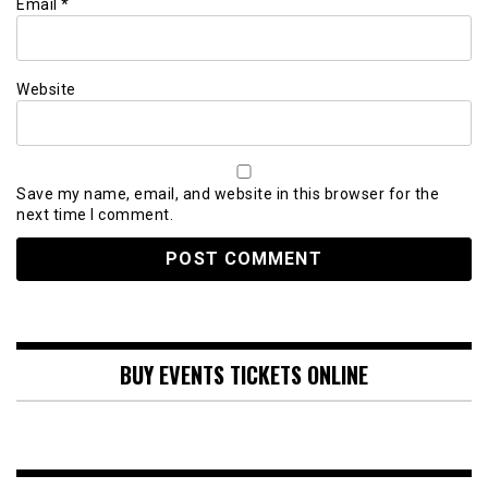
Email
*
Website
Save my name, email, and website in this browser for the
next time I comment.
BUY EVENTS TICKETS ONLINE