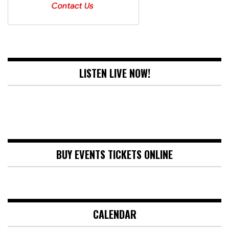
LISTEN LIVE NOW!
BUY EVENTS TICKETS ONLINE
CALENDAR