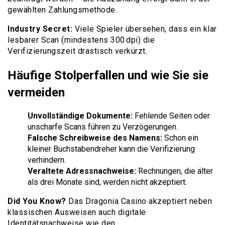
gewählten Zahlungsmethode.
Industry Secret:
Viele Spieler übersehen, dass ein klar
lesbarer Scan (mindestens 300 dpi) die
Verifizierungszeit drastisch verkürzt.
Häufige Stolperfallen und wie Sie sie
vermeiden
Unvollständige Dokumente:
Fehlende Seiten oder
unscharfe Scans führen zu Verzögerungen.
Falsche Schreibweise des Namens:
Schon ein
kleiner Buchstabendreher kann die Verifizierung
verhindern.
Veraltete Adressnachweise:
Rechnungen, die älter
als drei Monate sind, werden nicht akzeptiert.
Did You Know?
Das Dragonia Casino akzeptiert neben
klassischen Ausweisen auch digitale
Identitätsnachweise wie den