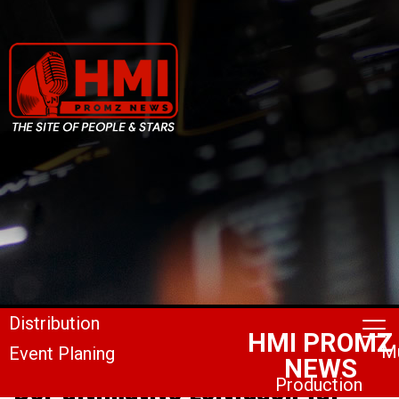
Der ultimative Leitfaden für