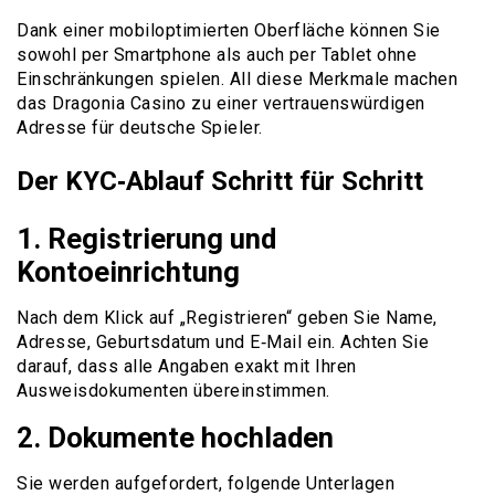
Dank einer mobiloptimierten Oberfläche können Sie
sowohl per Smartphone als auch per Tablet ohne
Einschränkungen spielen. All diese Merkmale machen
das Dragonia Casino zu einer vertrauenswürdigen
Adresse für deutsche Spieler.
Der KYC‑Ablauf Schritt für Schritt
1. Registrierung und
Kontoeinrichtung
Nach dem Klick auf „Registrieren“ geben Sie Name,
Adresse, Geburtsdatum und E‑Mail ein. Achten Sie
darauf, dass alle Angaben exakt mit Ihren
Ausweisdokumenten übereinstimmen.
2. Dokumente hochladen
Sie werden aufgefordert, folgende Unterlagen