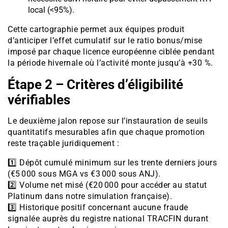
local (<95%).
Cette cartographie permet aux équipes produit
d’anticiper l’effet cumulatif sur le ratio bonus/mise
imposé par chaque licence européenne ciblée pendant
la période hivernale où l’activité monte jusqu’à +30 %.
Étape 2 – Critères d’éligibilité
vérifiables
Le deuxième jalon repose sur l’instauration de seuils
quantitatifs mesurables afin que chaque promotion
reste traçable juridiquement :
1️⃣ Dépôt cumulé minimum sur les trente derniers jours
(€5 000 sous MGA vs €3 000 sous ANJ).
2️⃣ Volume net misé (€20 000 pour accéder au statut
Platinum dans notre simulation française).
3️⃣ Historique positif concernant aucune fraude
signalée auprès du registre national TRACFIN durant