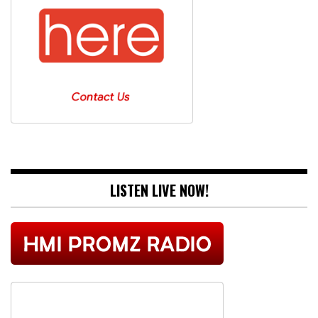
LISTEN LIVE NOW!