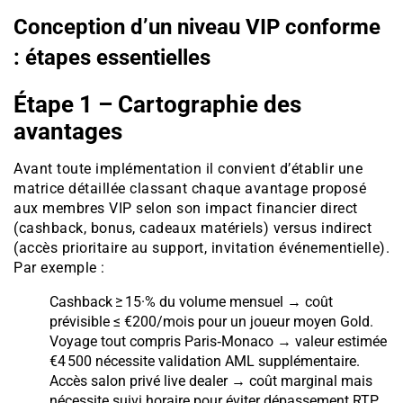
Conception d’un niveau VIP conforme
: étapes essentielles
Étape 1 – Cartographie des
avantages
Avant toute implémentation il convient d’établir une
matrice détaillée classant chaque avantage proposé
aux membres VIP selon son impact financier direct
(cashback, bonus, cadeaux matériels) versus indirect
(accès prioritaire au support, invitation événementielle).
Par exemple :
Cashback ≥ 15·% du volume mensuel → coût
prévisible ≤ €200/mois pour un joueur moyen Gold.
Voyage tout compris Paris‑Monaco → valeur estimée
€4 500 nécessite validation AML supplémentaire.
Accès salon privé live dealer → coût marginal mais
nécessite suivi horaire pour éviter dépassement RTP