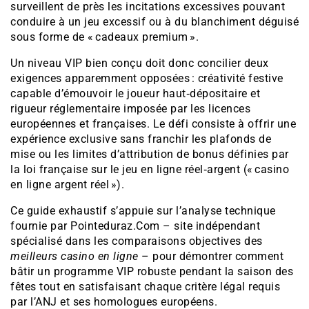
surveillent de près les incitations excessives pouvant
conduire à un jeu excessif ou à du blanchiment déguisé
sous forme de « cadeaux premium ».
Un niveau VIP bien conçu doit donc concilier deux
exigences apparemment opposées : créativité festive
capable d’émouvoir le joueur haut‑dépositaire et
rigueur réglementaire imposée par les licences
européennes et françaises. Le défi consiste à offrir une
expérience exclusive sans franchir les plafonds de
mise ou les limites d’attribution de bonus définies par
la loi française sur le jeu en ligne réel‑argent (« casino
en ligne argent réel »).
Ce guide exhaustif s’appuie sur l’analyse technique
fournie par Pointeduraz.Com – site indépendant
spécialisé dans les comparaisons objectives des
meilleurs casino en ligne
– pour démontrer comment
bâtir un programme VIP robuste pendant la saison des
fêtes tout en satisfaisant chaque critère légal requis
par l’ANJ et ses homologues européens.