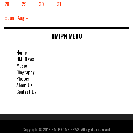
28
29
30
31
« Jun
Aug »
HMIPN MENU
Home
HMI News
Music
Biography
Photos
About Us
Contact Us
Copyright ©2019 HMI PROMZ NEWS. All rights reserved.