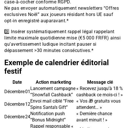
case‑à‑cocher conforme RGPD.
Ne pas envoyer automatiquement newsletters “Offres
exclusives Noël” aux joueurs résidant hors UE sauf
opt‑in enregistré auparavant.*
3️⃣ Insérer systématiquement rappel légal rappelant
limite maximale quotidienne mise (€5 000 FRFR) ainsi
qu’avertissement ludique incitant pauser si
dépassement >30 minutes consécutives.*
Exemple de calendrier éditorial
festif
Date
Action marketing
Message clé
Lancement campagne
« Recevez jusqu’à 18 %
Décembre 01
“Snowfall Cashback”
cashback ce mois-ci ! »
Envoi mail ciblé “Free
« Vos 🎁 gratuits vous
Décembre 12
Spins Santa’s Gift”
attendent… »
Notification push
« Dernière chance
Décembre 24
“Bonus Midnight”
avant minuit ! »
Rappel responsable «