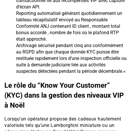
transactionnel lié aux récompenses VIP avec capture
d’écran API.
Reporting automatisé générant quotidiennement un
tableau récapitulatif envoyé au Responsable
Conformité ANJ contenant ID client , montant total
bonus accordé , nombre de fois où le plafond RTP
était approché.
Archivage sécurisé pendant cinq ans conformément
au RGPD afin que chaque donnée KYC puisse être
restituée rapidement lors d’une inspection officielle ou
suite à demande judiciaire liée aux activités
suspectes détectées pendant la période décembrale.«
Le rôle du “Know Your Customer”
(KYC) dans la gestion des niveaux VIP
à Noël
Lorsqu’un opérateur propose des cadeaux hautement
valorisés tels qu’une Lamborghini miniature ou un