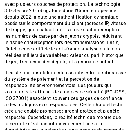
avec plusieurs couches de protection. La technologie
3‑D Secure 2.0, obligatoire dans l’Union européenne
depuis 2022, ajoute une authentification dynamique
basée sur le comportement du client (adresse IP, vitesse
de frappe, géolocalisation). La tokenisation remplace
les numéros de carte par des jetons cryptés, réduisant
le risque d’interception lors des transmissions. Enfin,
l’intelligence artificielle anti‑fraude analyse en temps
réel des milliers de variables : valeur du pari, historique
de jeu, fréquence des dépôts, et signaux de botnet.
Il existe une corrélation intéressante entre la robustesse
du système de paiement et la perception de
responsabilité environnementale. Les joueurs qui
voient un site afficher des badges de sécurité (PCI‑DSS,
ISO 27001) associent souvent ces gages de confiance
à des pratiques éco‑responsables. Cette « halo effect »
crée une double promesse : argent protégé et planète
respectée. Cependant, la réalité technique montre que
la sécurité n’est pas intrinsèquement liée à la