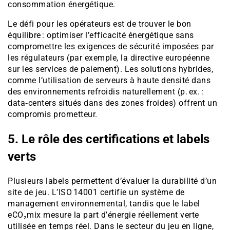
consommation énergétique.
Le défi pour les opérateurs est de trouver le bon
équilibre : optimiser l’efficacité énergétique sans
compromettre les exigences de sécurité imposées par
les régulateurs (par exemple, la directive européenne
sur les services de paiement). Les solutions hybrides,
comme l’utilisation de serveurs à haute densité dans
des environnements refroidis naturellement (p. ex. :
data‑centers situés dans des zones froides) offrent un
compromis prometteur.
5. Le rôle des certifications et labels
verts
Plusieurs labels permettent d’évaluer la durabilité d’un
site de jeu. L’ISO 14001 certifie un système de
management environnemental, tandis que le label
eCO₂mix mesure la part d’énergie réellement verte
utilisée en temps réel. Dans le secteur du jeu en ligne,