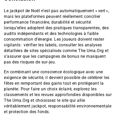
Le jackpot de Noël n’est pas automatiquement « vert »,
mais les plateformes peuvent réellement concilier
performance financière, durabilité et sécurité
lorsqu’elles adoptent des pratiques transparentes, des
audits indépendants et des technologies à faible
consommation d’énergie. Les joueurs doivent rester
vigilants : vérifier les labels, consulter les analyses
détaillées de sites spécialisés comme The Uma.Org et
s’assurer que les campagnes de bonus ne masquent
pas des risques de sur‑jeu.
En combinant une conscience écologique avec une
exigence de sécurité, il devient possible de célébrer les
fêtes en remportant des gains tout en protégeant la
planète. Pour faire un choix éclairé, explorez les
classements et les revues approfondies disponibles sur
The Uma.Org et choisissez le site qui allie
véritablement jackpot, responsabilité environnementale
et protection des fonds.