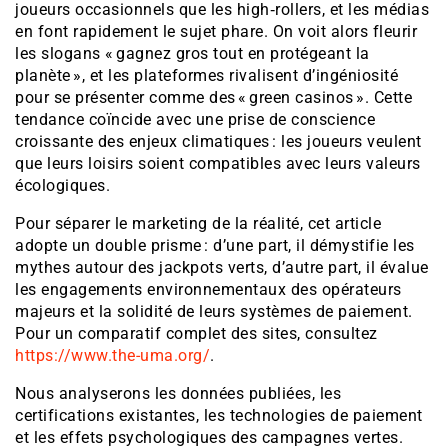
joueurs occasionnels que les high‑rollers, et les médias
en font rapidement le sujet phare. On voit alors fleurir
les slogans « gagnez gros tout en protégeant la
planète », et les plateformes rivalisent d’ingéniosité
pour se présenter comme des « green casinos ». Cette
tendance coïncide avec une prise de conscience
croissante des enjeux climatiques : les joueurs veulent
que leurs loisirs soient compatibles avec leurs valeurs
écologiques.
Pour séparer le marketing de la réalité, cet article
adopte un double prisme : d’une part, il démystifie les
mythes autour des jackpots verts, d’autre part, il évalue
les engagements environnementaux des opérateurs
majeurs et la solidité de leurs systèmes de paiement.
Pour un comparatif complet des sites, consultez
https://www.the-uma.org/
.
Nous analyserons les données publiées, les
certifications existantes, les technologies de paiement
et les effets psychologiques des campagnes vertes.