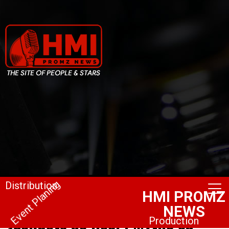
Jackpots de Noël : Mythe ou