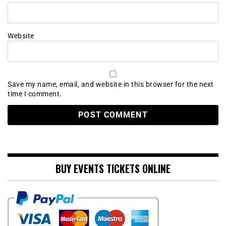
Website
Save my name, email, and website in this browser for the next
time I comment.
BUY EVENTS TICKETS ONLINE