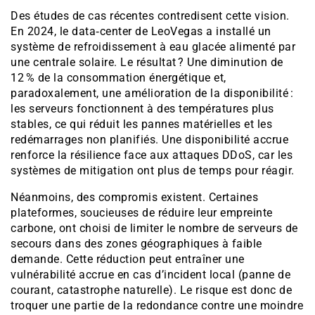
Des études de cas récentes contredisent cette vision.
En 2024, le data‑center de LeoVegas a installé un
système de refroidissement à eau glacée alimenté par
une centrale solaire. Le résultat ? Une diminution de
12 % de la consommation énergétique et,
paradoxalement, une amélioration de la disponibilité :
les serveurs fonctionnent à des températures plus
stables, ce qui réduit les pannes matérielles et les
redémarrages non planifiés. Une disponibilité accrue
renforce la résilience face aux attaques DDoS, car les
systèmes de mitigation ont plus de temps pour réagir.
Néanmoins, des compromis existent. Certaines
plateformes, soucieuses de réduire leur empreinte
carbone, ont choisi de limiter le nombre de serveurs de
secours dans des zones géographiques à faible
demande. Cette réduction peut entraîner une
vulnérabilité accrue en cas d’incident local (panne de
courant, catastrophe naturelle). Le risque est donc de
troquer une partie de la redondance contre une moindre