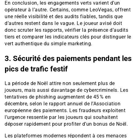
En conclusion, les engagements verts varient d’un
opérateur à l’autre. Certains, comme LeoVegas, offrent
une réelle visibilité et des audits fiables, tandis que
d’autres restent dans le vague. Le joueur avisé doit
donc scruter les rapports, vérifier la présence d’audits
tiers et comparer les indicateurs clés pour distinguer le
vert authentique du simple marketing.
3. Sécurité des paiements pendant les
pics de trafic festif
La période de Noël attire non seulement plus de
joueurs, mais aussi davantage de cybercriminels. Les
tentatives de phishing augmentent de 45 % en
décembre, selon le rapport annuel de l’Association
européenne des paiements. Les fraudeurs exploitent
l’urgence ressentie par les joueurs qui souhaitent
déposer rapidement pour profiter d’un bonus de Noël.
Les plateformes modernes répondent à ces menaces