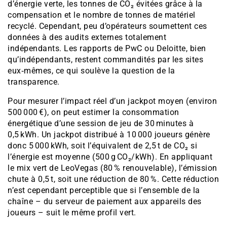
d’énergie verte, les tonnes de CO₂ évitées grâce à la
compensation et le nombre de tonnes de matériel
recyclé. Cependant, peu d’opérateurs soumettent ces
données à des audits externes totalement
indépendants. Les rapports de PwC ou Deloitte, bien
qu’indépendants, restent commandités par les sites
eux‑mêmes, ce qui soulève la question de la
transparence.
Pour mesurer l’impact réel d’un jackpot moyen (environ
500 000 €), on peut estimer la consommation
énergétique d’une session de jeu de 30 minutes à
0,5 kWh. Un jackpot distribué à 10 000 joueurs génère
donc 5 000 kWh, soit l’équivalent de 2,5 t de CO₂ si
l’énergie est moyenne (500 g CO₂/kWh). En appliquant
le mix vert de LeoVegas (80 % renouvelable), l’émission
chute à 0,5 t, soit une réduction de 80 %. Cette réduction
n’est cependant perceptible que si l’ensemble de la
chaîne – du serveur de paiement aux appareils des
joueurs – suit le même profil vert.