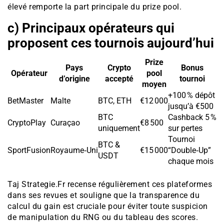
élevé remporte la part principale du prize pool.
c) Principaux opérateurs qui
proposent ces tournois aujourd’hui
Prize
Pays
Crypto
Bonus
Opérateur
pool
d’origine
accepté
tournoi
moyen
+100 % dépôt
BetMaster
Malte
BTC, ETH
€12 000
jusqu’à €500
BTC
Cashback 5 %
CryptoPlay
Curaçao
€8 500
uniquement
sur pertes
Tournoi
BTC &
SportFusion
Royaume‑Uni
€15 000
“Double‑Up”
USDT
chaque mois
Taj Strategie.Fr recense régulièrement ces plateformes
dans ses revues et souligne que la transparence du
calcul du gain est cruciale pour éviter toute suspicion
de manipulation du RNG ou du tableau des scores.