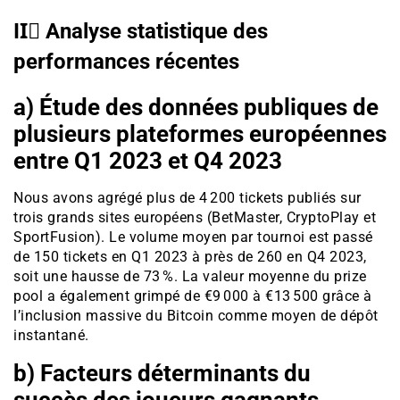
II️⃣ Analyse statistique des
performances récentes
a) Étude des données publiques de
plusieurs plateformes européennes
entre Q1 2023 et Q4 2023
Nous avons agrégé plus de 4 200 tickets publiés sur
trois grands sites européens (BetMaster, CryptoPlay et
SportFusion). Le volume moyen par tournoi est passé
de 150 tickets en Q1 2023 à près de 260 en Q4 2023,
soit une hausse de 73 %. La valeur moyenne du prize
pool a également grimpé de €9 000 à €13 500 grâce à
l’inclusion massive du Bitcoin comme moyen de dépôt
instantané.
b) Facteurs déterminants du