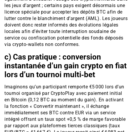
les jeux d’argent ; certains pays exigent désormais une
licence spéciale pour accepter les dépôts BTC afin de
lutter contre le blanchiment d’argent (AML). Les joueurs
doivent donc rester informés des évolutions légales
locales afin d’éviter toute interruption soudaine de
service ou confiscation potentielle des fonds déposés
via crypto‑wallets non conformes.
c) Cas pratique : conversion
instantanée d’un gain crypto en fiat
lors d’un tournoi multi‑bet
Imaginons qu’un participant remporte €5 000 lors d’un
tournoi organisé par CryptoPlay avec paiement initial
en Bitcoin (0,12 BTC au moment du gain). En activant
la fonction « Convertir maintenant », il échange
immédiatement ses BTC contre EUR via un service
intégré offrant un taux spot +0,5 % de marge favorable
par rapport aux plateformes tierces classiques (taux