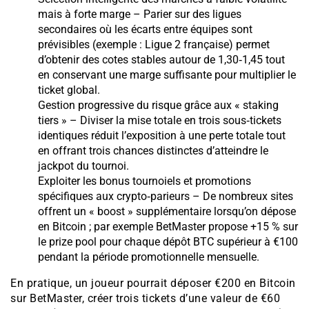
mais à forte marge – Parier sur des ligues
secondaires où les écarts entre équipes sont
prévisibles (exemple : Ligue 2 française) permet
d’obtenir des cotes stables autour de 1,30‑1,45 tout
en conservant une marge suffisante pour multiplier le
ticket global.
Gestion progressive du risque grâce aux « staking
tiers » – Diviser la mise totale en trois sous‑tickets
identiques réduit l’exposition à une perte totale tout
en offrant trois chances distinctes d’atteindre le
jackpot du tournoi.
Exploiter les bonus tournoiels et promotions
spécifiques aux crypto‑parieurs – De nombreux sites
offrent un « boost » supplémentaire lorsqu’on dépose
en Bitcoin ; par exemple BetMaster propose +15 % sur
le prize pool pour chaque dépôt BTC supérieur à €100
pendant la période promotionnelle mensuelle.
En pratique, un joueur pourrait déposer €200 en Bitcoin
sur BetMaster, créer trois tickets d’une valeur de €60