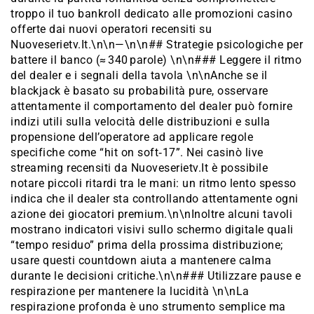
troppo il tuo bankroll dedicato alle promozioni casino
offerte dai nuovi operatori recensiti su
Nuoveserietv.It.\n\n—\n\n## Strategie psicologiche per
battere il banco (≈ 340 parole) \n\n### Leggere il ritmo
del dealer e i segnali della tavola \n\nAnche se il
blackjack è basato su probabilità pure, osservare
attentamente il comportamento del dealer può fornire
indizi utili sulla velocità delle distribuzioni e sulla
propensione dell’operatore ad applicare regole
specifiche come “hit on soft‑17”. Nei casinò live
streaming recensiti da Nuoveserietv.It è possibile
notare piccoli ritardi tra le mani: un ritmo lento spesso
indica che il dealer sta controllando attentamente ogni
azione dei giocatori premium.\n\nInoltre alcuni tavoli
mostrano indicatori visivi sullo schermo digitale quali
“tempo residuo” prima della prossima distribuzione;
usare questi countdown aiuta a mantenere calma
durante le decisioni critiche.\n\n### Utilizzare pause e
respirazione per mantenere la lucidità \n\nLa
respirazione profonda è uno strumento semplice ma