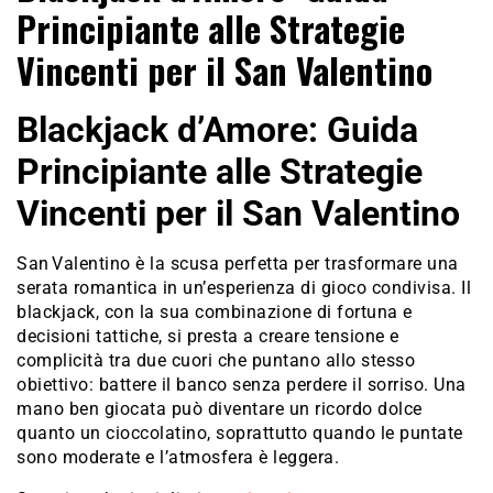
Principiante alle Strategie
Vincenti per il San Valentino
Blackjack d’Amore: Guida
Principiante alle Strategie
Vincenti per il San Valentino
San Valentino è la scusa perfetta per trasformare una
serata romantica in un’esperienza di gioco condivisa. Il
blackjack, con la sua combinazione di fortuna e
decisioni tattiche, si presta a creare tensione e
complicità tra due cuori che puntano allo stesso
obiettivo: battere il banco senza perdere il sorriso. Una
mano ben giocata può diventare un ricordo dolce
quanto un cioccolatino, soprattutto quando le puntate
sono moderate e l’atmosfera è leggera.