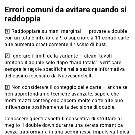
Errori comuni da evitare quando si
raddoppia
1️⃣ Raddoppiare su mani marginali – provare a double
con un totale inferiore a 9 o superiore a 11 contro carte
alte aumenta drasticamente il rischio di bust.
2️⃣ Ignorare i limiti della variante – alcuni tavoli
limitano il double solo dopo “hard totals”; verificare
sempre le regole specifiche nella sezione informativa
del casinò recensito da Nuoveserietv.It.
3️⃣ Non considerare il conteggio delle carte – anche se
non approfondiamo tecniche avanzate, sapere che
molti mazzi contengono ancora molte carte alte può
influenzare positivamente la decisione di double.
Conoscere questi aspetti ti consentirà di sfruttare al
meglio il double down durante una serata romantica
senza trasformarla in una scommessa impulsiva tipica