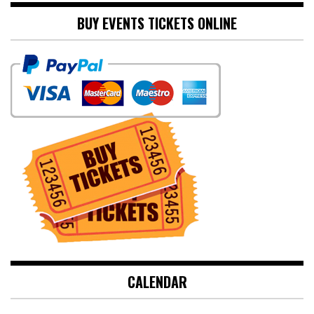
BUY EVENTS TICKETS ONLINE
CALENDAR