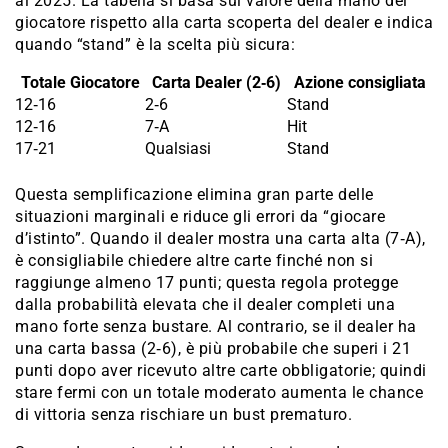
al 2025. La tabella si basa sul valore della mano del
giocatore rispetto alla carta scoperta del dealer e indica
quando “stand” è la scelta più sicura:
Totale Giocatore
Carta Dealer (2‑6)
Azione consigliata
12‑16
2‑6
Stand
12‑16
7‑A
Hit
17‑21
Qualsiasi
Stand
Questa semplificazione elimina gran parte delle
situazioni marginali e riduce gli errori da “giocare
d’istinto”. Quando il dealer mostra una carta alta (7‑A),
è consigliabile chiedere altre carte finché non si
raggiunge almeno 17 punti; questa regola protegge
dalla probabilità elevata che il dealer completi una
mano forte senza bustare. Al contrario, se il dealer ha
una carta bassa (2‑6), è più probabile che superi i 21
punti dopo aver ricevuto altre carte obbligatorie; quindi
stare fermi con un totale moderato aumenta le chance
di vittoria senza rischiare un bust prematuro.