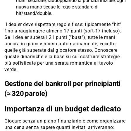
mani separate, raddoppiando la puntata iniziale; ogni
nuova mano segue le regole standard di
hit/stand/double.
Il dealer deve rispettare regole fisse: tipicamente “hit”
fino a raggiungere almeno 17 punti (soft‑17 incluso).
Se il dealer supera i 21 punti (“bust”), tutte le mani
ancora in gioco vincono automaticamente, eccetto
quelle già superate dal giocatore stesso. Conoscere
queste dinamiche è la base su cui costruire strategie
più sofisticate per una serata romantica al tavolo
verde.
Gestione del bankroll per principianti
(≈ 320 parole)
Importanza di un budget dedicato
Giocare senza un piano finanziario è come organizzare
una cena senza sapere quanti invitati arriveranno: