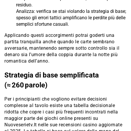
residuo.
Analizza: verifica se stai violando la strategia di base;
spesso gli errori tattici amplificano le perdite più delle
semplici sfortune casuali.
Applicando questi accorgimenti potrai goderti una
partita tranquilla anche quando le carte sembrano
avversarie, mantenendo sempre sotto controllo sia il
denaro sia l’umore della coppia durante la notte più
romantica dell’anno.
Strategia di base semplificata
(≈ 260 parole)
Per i principianti che vogliono evitare decisioni
complesse al tavolo esiste una tabella decisionale
ridotta che copre i casi più frequenti incontrati nella
maggior parte dei giochi online presenti su
Nuoveserietv.It nelle sue recensioni casino aggiornate