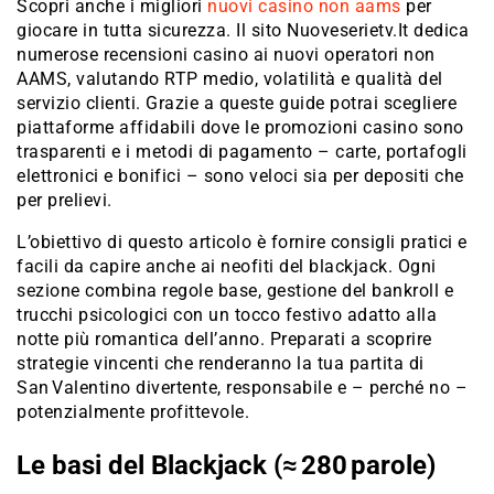
Scopri anche i migliori
nuovi casino non aams
per
giocare in tutta sicurezza. Il sito Nuoveserietv.It dedica
numerose recensioni casino ai nuovi operatori non
AAMS, valutando RTP medio, volatilità e qualità del
servizio clienti. Grazie a queste guide potrai scegliere
piattaforme affidabili dove le promozioni casino sono
trasparenti e i metodi di pagamento – carte, portafogli
elettronici e bonifici – sono veloci sia per depositi che
per prelievi.
L’obiettivo di questo articolo è fornire consigli pratici e
facili da capire anche ai neofiti del blackjack. Ogni
sezione combina regole base, gestione del bankroll e
trucchi psicologici con un tocco festivo adatto alla
notte più romantica dell’anno. Preparati a scoprire
strategie vincenti che renderanno la tua partita di
San Valentino divertente, responsabile e – perché no –
potenzialmente profittevole.
Le basi del Blackjack (≈ 280 parole)