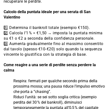
recuperare le perdite.
Calcolo della puntata ideale per una serata di San
Valentino
1️⃣ Determina il bankroll totale (esempio €150).
2️⃣ Calcola l’1 % = €1,50 → imposta la puntata minima
su €1 o €2 a seconda della confidenza personale.
3️⃣ Aumenta gradualmente fino al massimo consentito
dal tavolo (spesso €10‑€20) solo quando la sequenza
vincente lo giustifica con la strategia di base.
Come reagire a una serie di perdite senza perdere la
calma
Respira: fermati per qualche secondo prima della
prossima mossa; una pausa riduce l’impulso emotivo
che porta a “chasing”.
Riduci l’unità: se sei sotto soglia critica (esempio
perdita del 30 % del bankroll), diminuisci
temporaneamente la puntata all’0,5 % del capitale