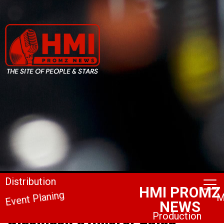
Blackjack d’Amore: Guida