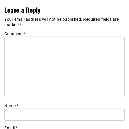
Leave a Reply
Your email address will not be published.
Required fields are
marked
*
Comment
*
Name
*
Email
*