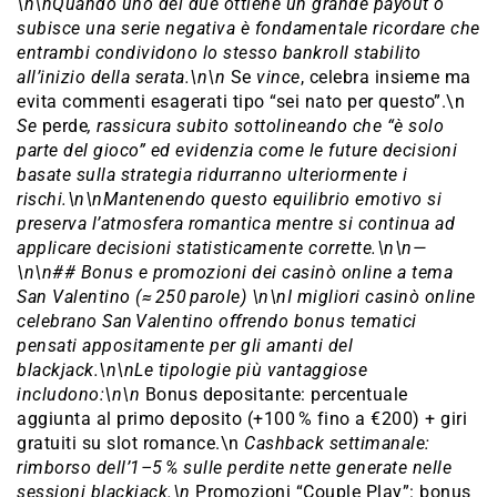
\n\nQuando uno dei due ottiene un grande payout o
subisce una serie negativa è fondamentale ricordare che
entrambi condividono lo stesso bankroll stabilito
all’inizio della serata.\n\n
Se
vince
, celebra insieme ma
evita commenti esagerati tipo “sei nato per questo”.\n
Se
perde
, rassicura subito sottolineando che “è solo
parte del gioco” ed evidenzia come le future decisioni
basate sulla strategia ridurranno ulteriormente i
rischi.\n\nMantenendo questo equilibrio emotivo si
preserva l’atmosfera romantica mentre si continua ad
applicare decisioni statisticamente corrette.\n\n—
\n\n## Bonus e promozioni dei casinò online a tema
San Valentino (≈ 250 parole) \n\nI migliori casinò online
celebrano San Valentino offrendo bonus tematici
pensati appositamente per gli amanti del
blackjack.\n\nLe tipologie più vantaggiose
includono:\n\n
Bonus depositante: percentuale
aggiunta al primo deposito (+100 % fino a €200) + giri
gratuiti su slot romance.\n
Cashback settimanale:
rimborso dell’1–5 % sulle perdite nette generate nelle
sessioni blackjack.\n
Promozioni “Couple Play”: bonus