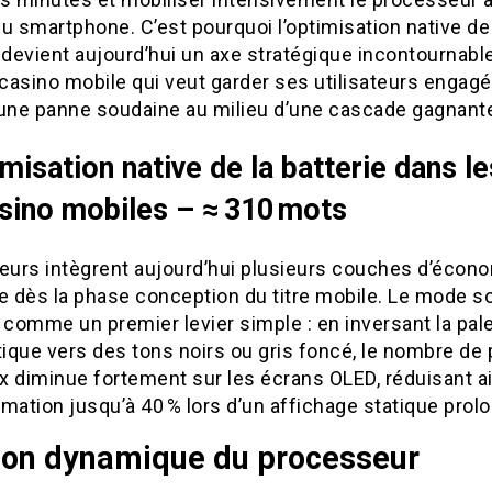
u smartphone. C’est pourquoi l’optimisation native de 
 devient aujourd’hui un axe stratégique incontournabl
casino mobile qui veut garder ses utilisateurs engag
 une panne soudaine au milieu d’une cascade gagnant
imisation native de la batterie dans le
sino mobiles – ≈ 310 mots
teurs intègrent aujourd’hui plusieurs couches d’écon
ie dès la phase conception du titre mobile. Le mode 
 comme un premier levier simple : en inversant la pal
que vers des tons noirs ou gris foncé, le nombre de 
 diminue fortement sur les écrans OLED, réduisant ai
ation jusqu’à 40 % lors d’un affichage statique prol
ion dynamique du processeur