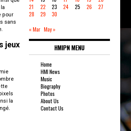
21
22
23
24
25
26
27
la
28
29
30
e pour
és sans
« Mar
May »
e.
s jeux
HMIPN MENU
Home
HMI News
omie
Music
sombre
Biography
ette
Photos
pixels
About Us
nsi la
Contact Us
ongé.