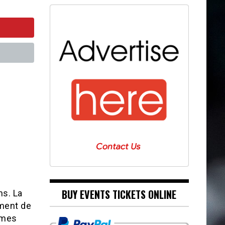
BUY EVENTS TICKETS ONLINE
ns. La
oment de
rmes