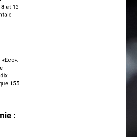
 8 et 13
ntale
 «Eco».
de
dix
 que 155
mie :