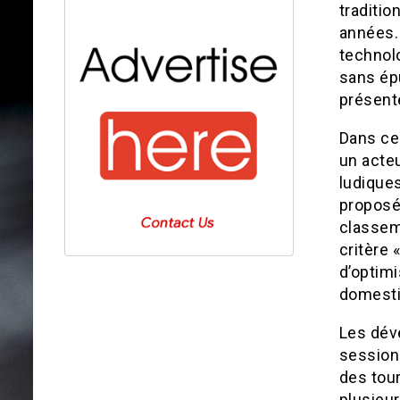
traditio
années.
technol
sans épu
présente
Dans ce
un acte
ludique
proposée
classem
critère 
d’optimi
domesti
Les dév
session 
des tour
plusieu