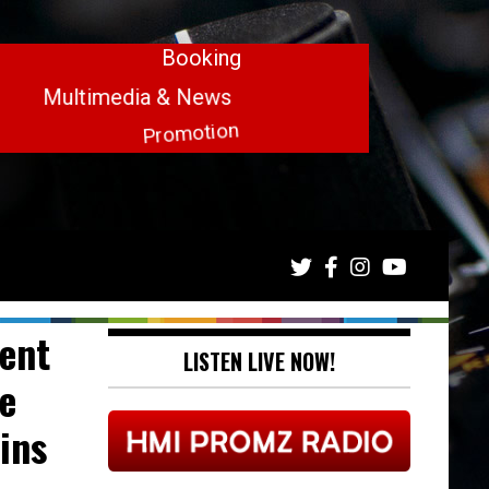
ent
LISTEN LIVE NOW!
re
ins