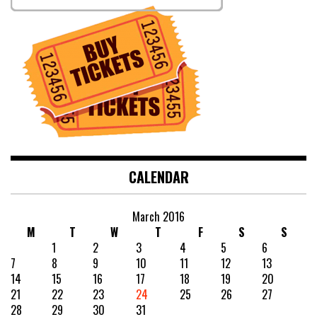
CALENDAR
March 2016
M
T
W
T
F
S
S
1
2
3
4
5
6
7
8
9
10
11
12
13
14
15
16
17
18
19
20
21
22
23
24
25
26
27
28
29
30
31