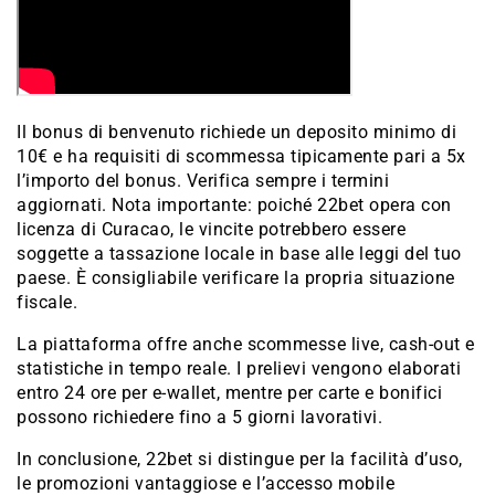
Il bonus di benvenuto richiede un deposito minimo di
10€ e ha requisiti di scommessa tipicamente pari a 5x
l’importo del bonus. Verifica sempre i termini
aggiornati. Nota importante: poiché 22bet opera con
licenza di Curacao, le vincite potrebbero essere
soggette a tassazione locale in base alle leggi del tuo
paese. È consigliabile verificare la propria situazione
fiscale.
La piattaforma offre anche scommesse live, cash-out e
statistiche in tempo reale. I prelievi vengono elaborati
entro 24 ore per e-wallet, mentre per carte e bonifici
possono richiedere fino a 5 giorni lavorativi.
In conclusione, 22bet si distingue per la facilità d’uso,
le promozioni vantaggiose e l’accesso mobile